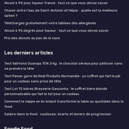
Alcool à 95 pour liqueur france : tout ce que vous devez savoir
Choisir entre l'eau de Saint-Antonin et Hépar : quelle est la meilleure
option ?
Téléchargez gratuitement votre tableau des allergènes
Alcool à 96 degrés pour liqueur : tout ce que vous devez savoir
Prix des alcools au pas de la case
Les derniers articles
Test Valrhona Guanaja 70% 3 kg : le chocolat sérieux pour pâtisser sans
se prendre la tête
Test Panier garni de Noël Produits Normandie : un coffret qui fait le job
pour un cadeau sans prise de tête
Test Lot 15 bières Brasserie Gasconha : le coffret bière blonde
personnalisable qui fait le taf pour un cadeau
Comment la nappe en lin enduit transforme la table au quotidien dans la
food
Salaire dans la food : coulisses, écarts et leviers de progression
Foodie Food