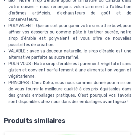
BIO : Notre sirop d'érable apporte la nature du Canada dans
votre cuisine - nous renonçons volontairement à l'utilisation
d'arômes artificiels, d'exhausteurs de goût et de
conservateurs.
POLYVALENT : Que ce soit pour garnir votre smoothie bowl, pour
affiner vos desserts ou comme pâte à tartiner sucrée, notre
sirop d'érable est polyvalent et vous offre de nouvelles
possibilités de création.
VALABLE : avec sa douceur naturelle, le sirop d'érable est une
alternative parfaite au sucre raffiné.
POUR VOUS : Notre sirop d'érable est purement végétal et sans
gluten et convient parfaitement à une alimentation vegan et
végétarienne.
PRINCIPES : Chez KoRo, nous nous sommes donné pour mission
de vous fournir la meilleure qualité à des prix équitables dans
des grands emballages pratiques. C'est pourquoi vos favoris
sont disponibles chez nous dans des emballages avantageux !
Produits similaires