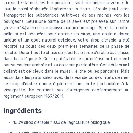
la récolte : la nuit, les températures sont inférieures à zéro et le
jour, le soleil réchauffe légèrement la terre. L'érable peut alors
transporter les substances nutritives de ses racines vers les
bourgeons. Seule une partie de la sève est prélevée sur l'arbre
(environ 1%) afin qu'il ne subisse aucun dommage. Après la récolte,
celle-ci est chauffée pour obtenir un sirop, une couleur dorée
unique et un goût naturel délicieux. Votre sirop d'érable a été
récolté au cours des deux premières semaines de la phase de
récolte. Durant cette phase de récolte, le sirop d'érable est classé
dans la catégorie A. Ce sirop d'érable se caractérise notamment
par sa couleur ambrée et sa douceur particulière. Cet édulcorant
collant est délicieux dans le muesli, le thé ou les pancakes. Mais
aussi dans les plats salés avec de la viande ou des fruits de mer.
Le sirop d'érable donne également une note particulière à la
vinaigrette. Ne contient pas d'allergènes conformément au
règlement européen 1169/2011.
Ingrédients
100% sirop d'érable * issu de l'agriculture biologique