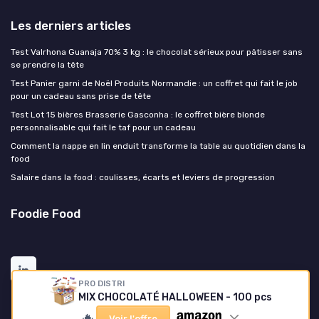
Les derniers articles
Test Valrhona Guanaja 70% 3 kg : le chocolat sérieux pour pâtisser sans
se prendre la tête
Test Panier garni de Noël Produits Normandie : un coffret qui fait le job
pour un cadeau sans prise de tête
Test Lot 15 bières Brasserie Gasconha : le coffret bière blonde
personnalisable qui fait le taf pour un cadeau
Comment la nappe en lin enduit transforme la table au quotidien dans la
food
Salaire dans la food : coulisses, écarts et leviers de progression
Foodie Food
PRO DISTRI
MIX CHOCOLATÉ HALLOWEEN - 100 pcs
🔥
Voir l'offre