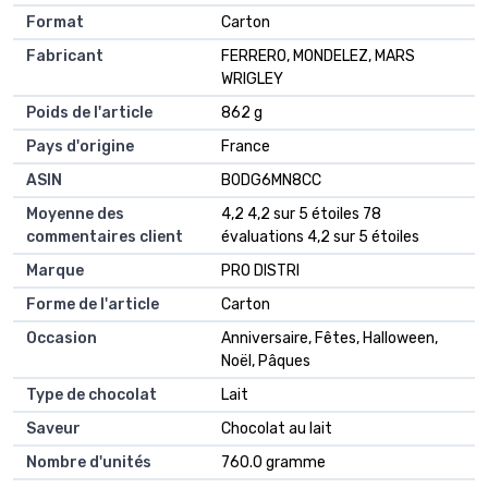
Format
‎Carton
Fabricant
‎FERRERO, MONDELEZ, MARS
WRIGLEY
Poids de l'article
‎862 g
Pays d'origine
‎France
ASIN
B0DG6MN8CC
Moyenne des
4,2 4,2 sur 5 étoiles 78
commentaires client
évaluations 4,2 sur 5 étoiles
Marque
PRO DISTRI
Forme de l'article
Carton
Occasion
Anniversaire, Fêtes, Halloween,
Noël, Pâques
Type de chocolat
Lait
Saveur
Chocolat au lait
Nombre d'unités
760.0 gramme