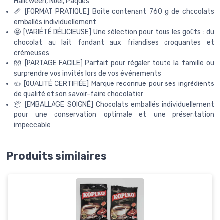
Halloween, Noël, Pâques
📏 [FORMAT PRATIQUE] Boîte contenant 760 g de chocolats
emballés individuellement
🤩 [VARIÉTÉ DÉLICIEUSE] Une sélection pour tous les goûts : du
chocolat au lait fondant aux friandises croquantes et
crémeuses
👐 [PARTAGE FACILE] Parfait pour régaler toute la famille ou
surprendre vos invités lors de vos événements
👍 [QUALITÉ CERTIFIÉE] Marque reconnue pour ses ingrédients
de qualité et son savoir-faire chocolatier
📦 [EMBALLAGE SOIGNÉ] Chocolats emballés individuellement
pour une conservation optimale et une présentation
impeccable
Produits similaires