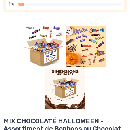
1 ★
MIX CHOCOLATÉ HALLOWEEN -
Assortiment de Bonbons au Chocolat