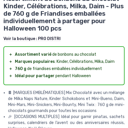
Kinder, Célébrations, Milka, Daim - Plus
de 760 g de Friandises emballées
individuellement à partager pour
Halloween 100 pcs
Voir la boutique :
PRO DISTRI
＋
Assortiment varié
de bonbons au chocolat
＋
Marques populaires
: Kinder, Célébrations, Milka, Daim
＋
760 g
de friandises emballées individuellement
＋
Idéal pour partager
pendant Halloween
🍫 [MARQUES EMBLÉMATIQUES] Mix Chocolaté avec un mélange
de Milka Naps Nature, Kinder Schokobons et Mini-Bueno, Daim,
Mini-Mars, Mini-Snickers, Mini-Bounty, Mini Twix : 760 g de mini-
chocolats gourmands pour toutes les occasions
🎉 [OCCASIONS MULTIPLES] Idéal pour garnir pinatas, sachets
surprises, calendriers de l’avent ou des anniversaires réussis,