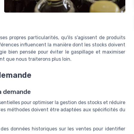
es propres particularités, qu'ils s'agissent de produits
ifférences influencent la manière dont les stocks doivent
gie bien pensée pour éviter le gaspillage et maximiser
int que nous traiterons plus loin.
 demande
la demande
ntielles pour optimiser la gestion des stocks et réduire
 Ces méthodes doivent être adaptées aux spécificités du
r des données historiques sur les ventes pour identifier