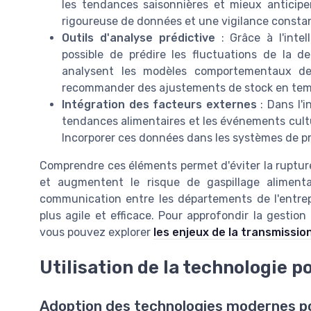
les tendances saisonnières et mieux anticip
rigoureuse de données et une vigilance constan
Outils d'analyse prédictive
: Grâce à l'intel
possible de prédire les fluctuations de la 
analysent les modèles comportementaux de
recommander des ajustements de stock en temp
Intégration des facteurs externes
: Dans l'i
tendances alimentaires et les événements cul
Incorporer ces données dans les systèmes de prév
Comprendre ces éléments permet d'éviter la rupture
et augmentent le risque de gaspillage alimentai
communication entre les départements de l'entrep
plus agile et efficace. Pour approfondir la gestion
vous pouvez explorer
les enjeux de la transmission
Utilisation de la technologie p
Adoption des technologies modernes po