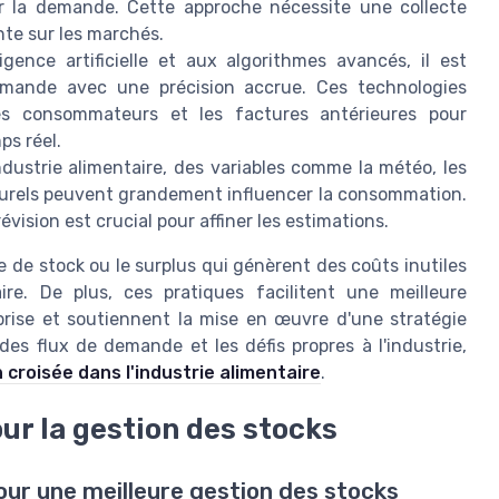
er la demande. Cette approche nécessite une collecte
te sur les marchés.
ligence artificielle et aux algorithmes avancés, il est
demande avec une précision accrue. Ces technologies
s consommateurs et les factures antérieures pour
s réel.
ndustrie alimentaire, des variables comme la météo, les
turels peuvent grandement influencer la consommation.
ision est crucial pour affiner les estimations.
 de stock ou le surplus qui génèrent des coûts inutiles
re. De plus, ces pratiques facilitent une meilleure
rise et soutiennent la mise en œuvre d'une stratégie
 des flux de demande et les défis propres à l'industrie,
 croisée dans l'industrie alimentaire
.
our la gestion des stocks
ur une meilleure gestion des stocks