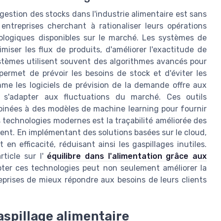
 gestion des stocks dans l'industrie alimentaire est sans
entreprises cherchant à rationaliser leurs opérations
nologiques disponibles sur le marché. Les systèmes de
miser les flux de produits, d'améliorer l'exactitude de
systèmes utilisent souvent des algorithmes avancés pour
ermet de prévoir les besoins de stock et d'éviter les
omme les logiciels de prévision de la demande offre aux
ux s'adapter aux fluctuations du marché. Ces outils
binées à des modèles de machine learning pour fournir
 technologies modernes est la traçabilité améliorée des
ent. En implémentant des solutions basées sur le cloud,
n efficacité, réduisant ainsi les gaspillages inutiles.
rticle sur l'
équilibre dans l'alimentation grâce aux
pter ces technologies peut non seulement améliorer la
eprises de mieux répondre aux besoins de leurs clients
aspillage alimentaire