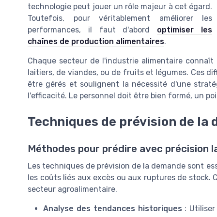
technologie peut jouer un rôle majeur à cet égard.
Toutefois, pour véritablement améliorer les
performances, il faut d'abord
optimiser les
chaînes de production alimentaires
.
Chaque secteur de l'industrie alimentaire connaît s
laitiers, de viandes, ou de fruits et légumes. Ces d
être gérés et soulignent la nécessité d'une straté
l'efficacité. Le personnel doit être bien formé, un po
Techniques de prévision de la
Méthodes pour prédire avec précision 
Les techniques de prévision de la demande sont esse
les coûts liés aux excès ou aux ruptures de stock.
secteur agroalimentaire.
Analyse des tendances historiques
: Utilise