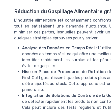
Réduction du Gaspillage Alimentaire gr
L'industrie alimentaire est constamment confrontée 
tout en satisfaisant une demande fluctuante. U
minimiser ces pertes, lesquelles peuvent avoir un 
quelques stratégies éprouvées pour y arriver :
Analyse des Données en Temps Réel
: L'util
données en temps réel, ce qui offre une meilleur
identifier rapidement les surplus et les pénur
éviter de gaspiller.
Mise en Place de Procédures de Rotation d
First Out) garantissent que les produits plus 
d'être ajoutés au stock. Cette approche est cru
primordiale.
Intégration de Solutions de Contrôle de la Qu
de détecter rapidement les produits non conform
Cela peut inclure des tests réguliers et l’uti