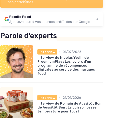
ses partenaires.
Foodie Food
Ajoutez-nous à vos sources préférées sur Google
Parole d'experts
•
01/07/2026
Interview
Interview de Nicolas Yvelin de
FreemiumPlay : Les leviers d’un
programme de récompenses
digitales au service des marques
food
•
21/01/2026
Interview
Interview de Romain de Aussitôt Bon
de Aussitôt Bon : La cuisson basse
température pour tous !