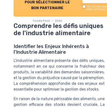
pour sélectionner le
*
En remplissant
bon partenaire
commerciales p
Foodie Food — 2026
Comprendre les défis uniques
de l'industrie alimentaire
Identifier les Enjeux Inhérents à
l'Industrie Alimentaire
L'industrie alimentaire présente des défis uniques,
notamment en ce qui concerne la fraîcheur des
produits, la variabilité des demandes saisonnières,
et la gestion du préjudice causé par la péremption.
La compréhension approfondie de ces enjeux est
essentielle pour optimiser la gestion des stocks.
En raison de la nature périssable des aliments, une
gestion efficace des stocks devient cruciale. La