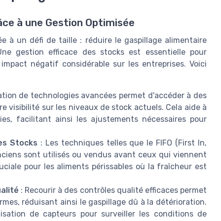
âce à une Gestion Optimisée
à un défi de taille : réduire le gaspillage alimentaire
ne gestion efficace des stocks est essentielle pour
impact négatif considérable sur les entreprises. Voici
isation de technologies avancées permet d'accéder à des
e visibilité sur les niveaux de stock actuels. Cela aide à
ies, facilitant ainsi les ajustements nécessaires pour
es Stocks
: Les techniques telles que le FIFO (First In,
anciens sont utilisés ou vendus avant ceux qui viennent
ciale pour les aliments périssables où la fraîcheur est
alité
: Recourir à des contrôles qualité efficaces permet
es, réduisant ainsi le gaspillage dû à la détérioration.
lisation de capteurs pour surveiller les conditions de