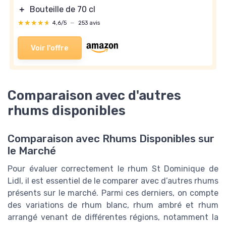
＋
Bouteille de 70 cl
★★★★★
★★★★★
4,6/5
—
253 avis
Voir l'offre
Comparaison avec d'autres
rhums disponibles
Comparaison avec Rhums Disponibles sur
le Marché
Pour évaluer correctement le rhum St Dominique de
Lidl, il est essentiel de le comparer avec d’autres rhums
présents sur le marché. Parmi ces derniers, on compte
des variations de rhum blanc, rhum ambré et rhum
arrangé venant de différentes régions, notamment la