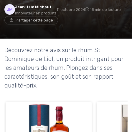
Jean-Luc Michaut
11 octobre 2024
18 min de lecture
Innovateur en produits
Partager cette page
Découvrez notre avis sur le rhum St
Dominique de Lidl, un produit intrigant pour
les amateurs de rhum. Plongez dans ses
caractéristiques, son goût et son rapport
qualité-prix.