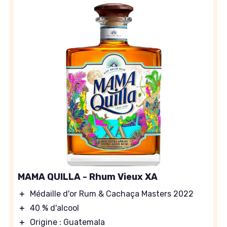
MAMA QUILLA - Rhum Vieux XA
＋
Médaille d'or Rum & Cachaça Masters 2022
＋
40 % d'alcool
＋
Origine : Guatemala