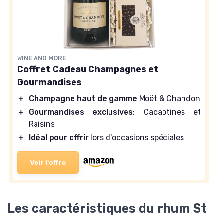
WINE AND MORE
Coffret Cadeau Champagnes et
Gourmandises
＋
Champagne haut de gamme
Moët & Chandon
＋
Gourmandises exclusives
: Cacaotines et
Raisins
＋
Idéal pour offrir
lors d'occasions spéciales
Voir l'offre
Les caractéristiques du rhum St