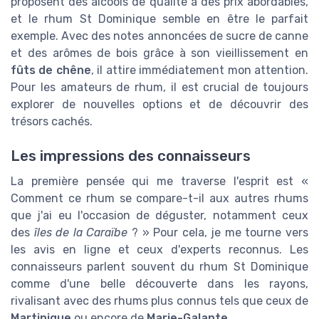
proposent des alcools de qualité à des prix abordables,
et le rhum St Dominique semble en être le parfait
exemple. Avec des notes annoncées de sucre de canne
et des arômes de bois grâce à son vieillissement en
fûts de chêne
, il attire immédiatement mon attention.
Pour les amateurs de rhum, il est crucial de toujours
explorer de nouvelles options et de découvrir des
trésors cachés.
Les impressions des connaisseurs
La première pensée qui me traverse l'esprit est «
Comment ce rhum se compare-t-il aux autres rhums
que j'ai eu l'occasion de déguster, notamment ceux
des
îles de la Caraïbe
? » Pour cela, je me tourne vers
les avis en ligne et ceux d'experts reconnus. Les
connaisseurs parlent souvent du rhum St Dominique
comme d'une belle découverte dans les rayons,
rivalisant avec des rhums plus connus tels que ceux de
Martinique
ou encore de
Marie-Galante
.