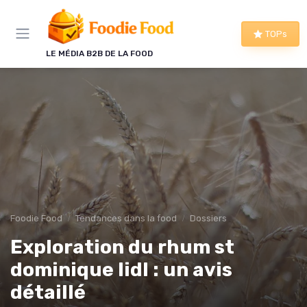
Panneau de gestion des cookies
TOPs
LE MÉDIA B2B DE LA FOOD
Foodie Food
Tendances dans la food
Dossiers
Exploration du rhum st
dominique lidl : un avis
détaillé