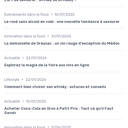
•
Évènements dans la food
10/01/2025
Le rosé sans alcool en cubi : une nouvelle tendance à savourer
•
Innovation dans la food
21/01/2026
La demoiselle de Greysac : un vin rouge d'exception du Médoc
•
Actualité
22/01/2026
Explorez la magie de la foire aux vins en ligne
•
Lifestyle
22/01/2026
Comment bien choisir son whisky : astuces et conseils
•
Actualité
10/01/2025
Acheter Coca-Cola en Gros à Petit Prix : Tout ce qu'il Faut
Savoir
•
Innovation dans la food
11/06/2025