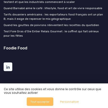
testent et que les industriels commencent à scaler
Quand Barnabé aime le café : lifestyle, food et art de vivre responsable
Tarifs douaniers américains : les exportateurs food français ont un plan
B, mais il exige de repenser le mix géographique
Quand les gouttes de poivrons réinventent les recettes du quotidien
Test Foie Gras d’Oie Entier Relais Gourmet : le coffret qui fait sérieux
pour les fêtes
Foodie Food
Ce site utilise des cookies et vous donne le contrôle sur ceux que
vous souhaitez activer
Mentions légales
Politique de confidentialité
© Foodie Food 2026
Tout accepter
Personnaliser