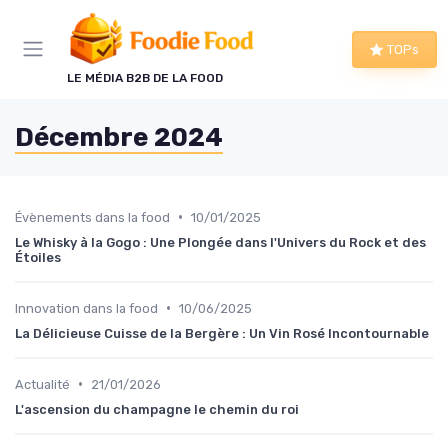
Panneau de gestion des cookies
TOPs
LE MÉDIA B2B DE LA FOOD
Décembre 2024
•
Évènements dans la food
10/01/2025
Le Whisky à la Gogo : Une Plongée dans l'Univers du Rock et des
Étoiles
•
Innovation dans la food
10/06/2025
La Délicieuse Cuisse de la Bergère : Un Vin Rosé Incontournable
•
Actualité
21/01/2026
L'ascension du champagne le chemin du roi