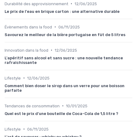
•
Durabilité des approvisionnement
12/06/2025
Le prix de l'eau en brique carton : une alternative durable
•
Évènements dans la food
06/11/2025
Savourez le meilleur de la bière portugaise en fût de 5 litres
•
Innovation dans la food
12/06/2025
L'apéritif sans alcool et sans sucre : une nouvelle tendance
rafraîchissante
•
Lifestyle
12/06/2025
Comment bien doser le sirop dans un verre pour une boisson
parfaite
•
Tendances de consommation
10/01/2025
Quel est le prix d'une bouteille de Coca-Cola de 1,5 litre ?
•
Lifestyle
06/11/2025
L'art de savourer : whisky ou whiskey ?