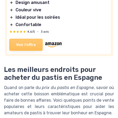
＋
Design amusant
＋
Couleur vive
＋
Idéal pour les soirées
＋
Confortable
★★★★★
★★★★★
4,6/5
—
3 avis
Voir l'offre
Les meilleurs endroits pour
acheter du pastis en Espagne
Quand on parle du
prix du pastis en Espagne
, savoir où
acheter cette boisson emblématique est crucial pour
faire de bonnes affaires. Voici quelques points de vente
populaires et leurs caractéristiques pour aider les
amateurs de pastis à trouver leur bonheur en Espagne.