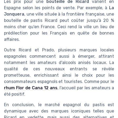
Les prix pour une
bouteille de Ricard
varient en
Espagne selon les points de vente. Par exemple, à
La
Jonquera
, une ville située à la frontière française, une
bouteille de pastis Ricard peut coûter jusqu'à 20 %
moins cher qu'en France. Ceci rend la ville un lieu de
prédilection pour les Français en quête de bonnes
affaires.
Outre Ricard et Prado, plusieurs marques locales
espagnoles commencent aussi à émerger, attirant
notamment les amateurs d'alcools anisés locaux. La
qualité de ces nouveaux entrants se révèle
prometteuse, enrichissant ainsi le choix pour les
consommateurs espagnols et touristes. Comme pour le
rhum Flor de Cana 12 ans
, l'accueil par les amateurs a
été positif.
En conclusion, le marché espagnol du pastis est
dynamique avec des marques iconiques telles que
Ricard en vedette, mais aussi des alternatives et