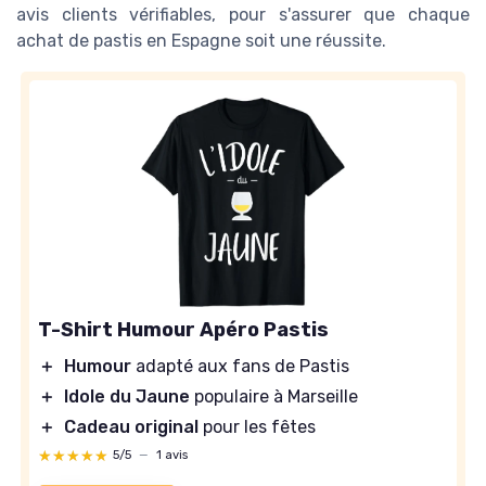
avis clients vérifiables, pour s'assurer que chaque
achat de pastis en Espagne soit une réussite.
T-Shirt Humour Apéro Pastis
＋
Humour
adapté aux fans de Pastis
＋
Idole du Jaune
populaire à Marseille
＋
Cadeau original
pour les fêtes
★★★★★
★★★★★
5/5
—
1 avis