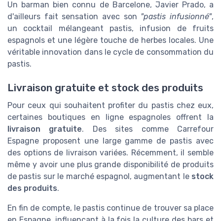
Un barman bien connu de Barcelone, Javier Prado, a
d'ailleurs fait sensation avec son
"pastis infusionné"
,
un cocktail mélangeant pastis, infusion de fruits
espagnols et une légère touche de herbes locales. Une
véritable innovation dans le cycle de consommation du
pastis.
Livraison gratuite et stock des produits
Pour ceux qui souhaitent profiter du pastis chez eux,
certaines boutiques en ligne espagnoles offrent la
livraison gratuite
. Des sites comme Carrefour
Espagne proposent une large gamme de pastis avec
des options de livraison variées. Récemment, il semble
même y avoir une plus grande disponibilité de produits
de pastis sur le marché espagnol, augmentant le
stock
des produits
.
En fin de compte, le pastis continue de trouver sa place
en Espagne, influençant à la fois la culture des bars et