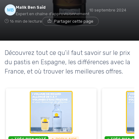
Malik Ben Saïd
10 septembre 2024
Expert en chaîne d'approvisionnement
16 min de lecture
Partager cette page
Découvrez tout ce qu'il faut savoir sur le prix
du pastis en Espagne, les différences avec la
France, et où trouver les meilleures offres.
⭐ TRÈS BIEN NOTÉ
🔥 POPULAIRE
⭐ TRÈS BIEN NO