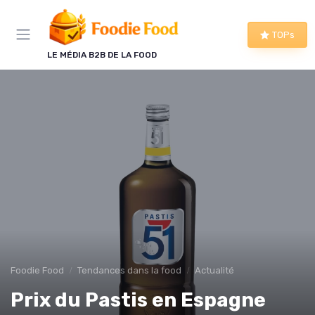
Panneau de gestion des cookies
TOPs
LE MÉDIA B2B DE LA FOOD
Foodie Food
Tendances dans la food
Actualité
Prix du Pastis en Espagne