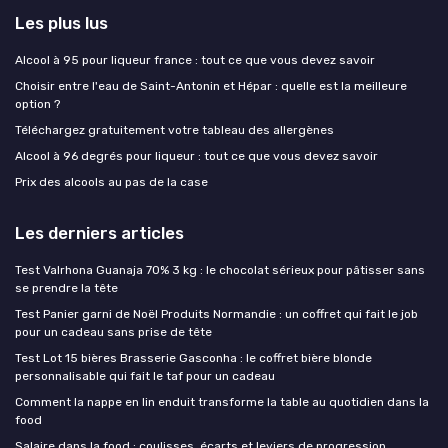
Les plus lus
Alcool à 95 pour liqueur france : tout ce que vous devez savoir
Choisir entre l'eau de Saint-Antonin et Hépar : quelle est la meilleure
option ?
Téléchargez gratuitement votre tableau des allergènes
Alcool à 96 degrés pour liqueur : tout ce que vous devez savoir
Prix des alcools au pas de la case
Les derniers articles
Test Valrhona Guanaja 70% 3 kg : le chocolat sérieux pour pâtisser sans
se prendre la tête
Test Panier garni de Noël Produits Normandie : un coffret qui fait le job
pour un cadeau sans prise de tête
Test Lot 15 bières Brasserie Gasconha : le coffret bière blonde
personnalisable qui fait le taf pour un cadeau
Comment la nappe en lin enduit transforme la table au quotidien dans la
food
Salaire dans la food : coulisses, écarts et leviers de progression