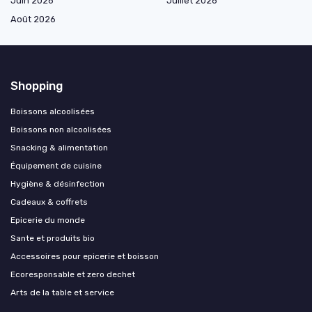
Juin 2026
Juillet 2026
Août 2026
Shopping
Boissons alcoolisées
Boissons non alcoolisées
Snacking & alimentation
Équipement de cuisine
Hygiène & désinfection
Cadeaux & coffrets
Epicerie du monde
Sante et produits bio
Accessoires pour epicerie et boisson
Ecoresponsable et zero dechet
Arts de la table et service