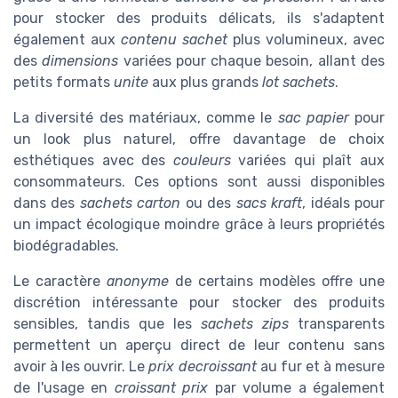
pour stocker des produits délicats, ils s'adaptent
également aux
contenu sachet
plus volumineux, avec
des
dimensions
variées pour chaque besoin, allant des
petits formats
unite
aux plus grands
lot sachets
.
La diversité des matériaux, comme le
sac papier
pour
un look plus naturel, offre davantage de choix
esthétiques avec des
couleurs
variées qui plaît aux
consommateurs. Ces options sont aussi disponibles
dans des
sachets carton
ou des
sacs kraft
, idéals pour
un impact écologique moindre grâce à leurs propriétés
biodégradables.
Le caractère
anonyme
de certains modèles offre une
discrétion intéressante pour stocker des produits
sensibles, tandis que les
sachets zips
transparents
permettent un aperçu direct de leur contenu sans
avoir à les ouvrir. Le
prix decroissant
au fur et à mesure
de l'usage en
croissant prix
par volume a également