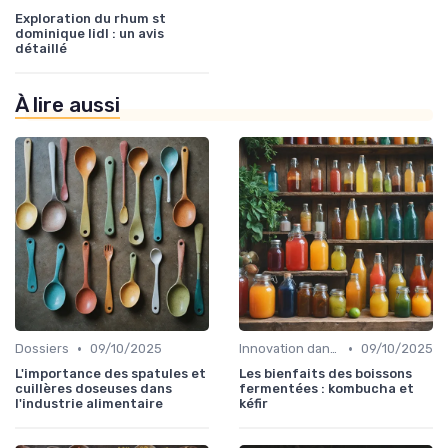
Exploration du rhum st
dominique lidl : un avis
détaillé
À lire aussi
•
•
Dossiers
09/10/2025
Innovation dans la food
09/10/2025
L'importance des spatules et
Les bienfaits des boissons
cuillères doseuses dans
fermentées : kombucha et
l'industrie alimentaire
kéfir