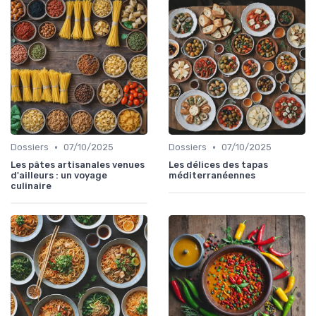
•
•
Dossiers
07/10/2025
Dossiers
07/10/2025
Les pâtes artisanales venues
Les délices des tapas
d'ailleurs : un voyage
méditerranéennes
culinaire