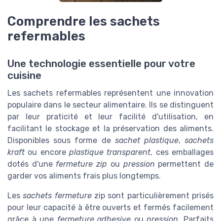
Comprendre les sachets
refermables
Une technologie essentielle pour votre
cuisine
Les sachets refermables représentent une innovation
populaire dans le secteur alimentaire. Ils se distinguent
par leur praticité et leur facilité d'utilisation, en
facilitant le stockage et la préservation des aliments.
Disponibles sous forme de
sachet plastique
,
sachets
kraft
ou encore
plastique transparent
, ces emballages
dotés d'une
fermeture zip
ou
pression
permettent de
garder vos aliments frais plus longtemps.
Les
sachets fermeture
zip sont particulièrement prisés
pour leur capacité à être ouverts et fermés facilement
grâce à une
fermeture adhesive
ou
pression
. Parfaits