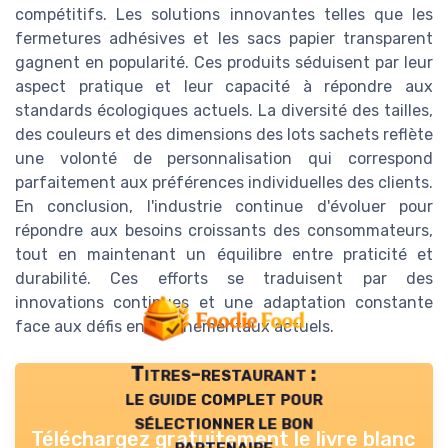
compétitifs. Les solutions innovantes telles que les
fermetures adhésives et les sacs papier transparent
gagnent en popularité. Ces produits séduisent par leur
aspect pratique et leur capacité à répondre aux
standards écologiques actuels. La diversité des tailles,
des couleurs et des dimensions des lots sachets reflète
une volonté de personnalisation qui correspond
parfaitement aux préférences individuelles des clients.
En conclusion, l'industrie continue d'évoluer pour
répondre aux besoins croissants des consommateurs,
tout en maintenant un équilibre entre praticité et
durabilité. Ces efforts se traduisent par des
innovations continues et une adaptation constante
face aux défis environnementaux actuels.
Titres-restaurant :
le guide complet pour
sélectionner le bon
Téléchargez gratuitement le livre blanc
partenaire