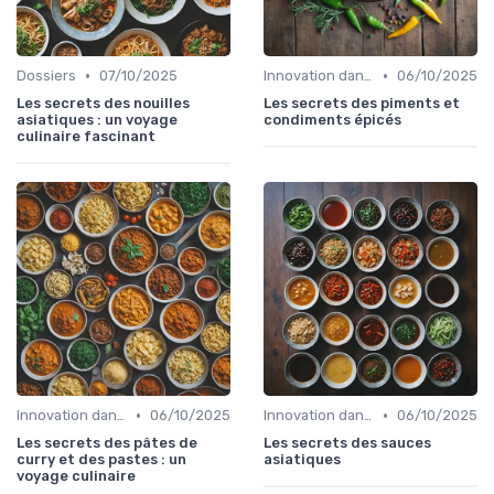
•
•
Dossiers
07/10/2025
Innovation dans la food
06/10/2025
Les secrets des nouilles
Les secrets des piments et
asiatiques : un voyage
condiments épicés
culinaire fascinant
•
•
Innovation dans la food
06/10/2025
Innovation dans la food
06/10/2025
Les secrets des pâtes de
Les secrets des sauces
curry et des pastes : un
asiatiques
voyage culinaire