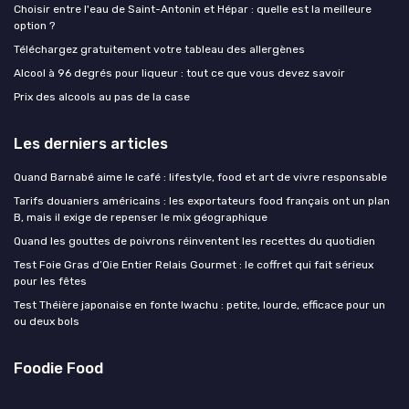
Choisir entre l'eau de Saint-Antonin et Hépar : quelle est la meilleure
option ?
Téléchargez gratuitement votre tableau des allergènes
Alcool à 96 degrés pour liqueur : tout ce que vous devez savoir
Prix des alcools au pas de la case
Les derniers articles
Quand Barnabé aime le café : lifestyle, food et art de vivre responsable
Tarifs douaniers américains : les exportateurs food français ont un plan
B, mais il exige de repenser le mix géographique
Quand les gouttes de poivrons réinventent les recettes du quotidien
Test Foie Gras d’Oie Entier Relais Gourmet : le coffret qui fait sérieux
pour les fêtes
Test Théière japonaise en fonte Iwachu : petite, lourde, efficace pour un
ou deux bols
Foodie Food