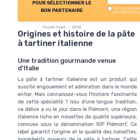
pour sélectionner le
*
En remplissant
bon partenaire
commerciales p
Foodie Food — 2026
Origines et histoire de la pâte
à tartiner italienne
Une tradition gourmande venue
d'Italie
La pâte à tartiner italienne est un produit qui
suscite engouement et admiration dans le monde
entier. Mais connaissez-vous l'histoire fascinante
de cette spécialité ? Issu d'une longue tradition,
ce délice a vu le jour dans le Piémont, une région
italienne riche en noisettes de qualité supérieure,
connues sous la dénomination 'IGP Piémont'. Ce
label garantit l'origine et la qualité des noisettes,
ingrédients majeurs de la pâte à tartiner. Cette