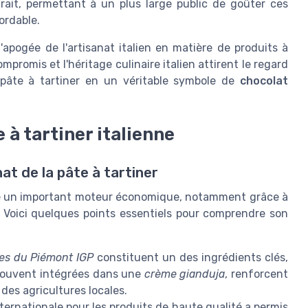
ttrait, permettant à un plus large public de goûter ces
ordable.
apogée de l'artisanat italien en matière de produits à
mpromis et l'héritage culinaire italien attirent le regard
pâte à tartiner en un véritable symbole de
chocolat
 à tartiner italienne
t de la pâte à tartiner
ente un important moteur économique, notamment grâce à
. Voici quelques points essentiels pour comprendre son
tes du Piémont IGP
constituent un des ingrédients clés,
 souvent intégrées dans une
crème gianduja
, renforcent
 des agricultures locales.
rnationale pour les produits de haute qualité a permis