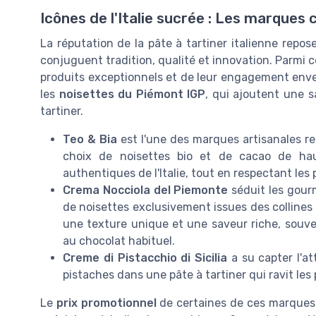
Icônes de l'Italie sucrée : Les marques 
La réputation de la pâte à tartiner italienne rep
conjuguent tradition, qualité et innovation. Parmi c
produits exceptionnels et de leur engagement envers
les
noisettes du Piémont IGP
, qui ajoutent une 
tartiner.
Teo & Bia
est l'une des marques artisanales r
choix de noisettes bio et de cacao de hau
authentiques de l'Italie, tout en respectant les 
Crema Nocciola del Piemonte
séduit les gourm
de noisettes exclusivement issues des collines
une texture unique et une saveur riche, souve
au chocolat habituel.
Creme di Pistacchio di Sicilia
a su capter l'a
pistaches dans une pâte à tartiner qui ravit l
Le
prix promotionnel
de certaines de ces marques j