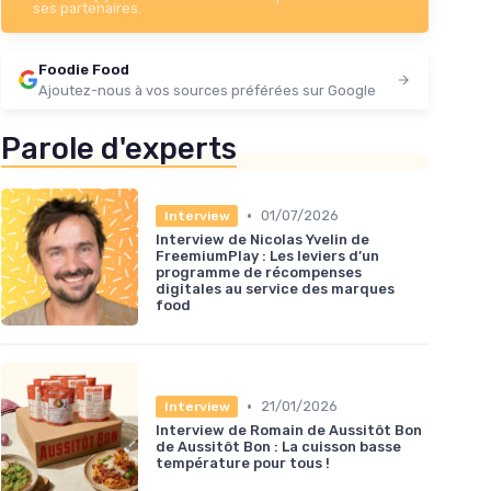
ses partenaires.
Foodie Food
Ajoutez-nous à vos sources préférées sur Google
Parole d'experts
•
01/07/2026
Interview
Interview de Nicolas Yvelin de
FreemiumPlay : Les leviers d’un
programme de récompenses
digitales au service des marques
food
•
21/01/2026
Interview
Interview de Romain de Aussitôt Bon
de Aussitôt Bon : La cuisson basse
température pour tous !