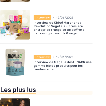
•
12/06/2025
Interview
Interview de Chloé Marchand :
Révolution Végétale - Première
entreprise française de coffrets
cadeaux gourmands & vegan
•
12/06/2025
Interview
Interview de Magalie Jost : NAON une
gamme bio de produits pour les
randonneurs
Les plus lus