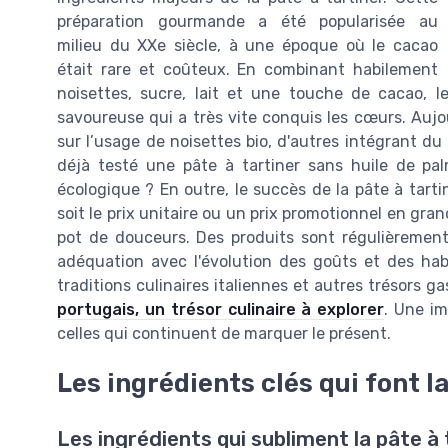
préparation gourmande a été popularisée au
milieu du XXe siècle, à une époque où le cacao
était rare et coûteux. En combinant habilement
noisettes, sucre, lait et une touche de cacao, l
savoureuse qui a très vite conquis les cœurs. Aujou
sur l’usage de noisettes bio, d'autres intégrant d
déjà testé une pâte à tartiner sans huile de pa
écologique ? En outre, le succès de la pâte à tartin
soit le prix unitaire ou un prix promotionnel en gr
pot de douceurs. Des produits sont régulièrement 
adéquation avec l'évolution des goûts et des ha
traditions culinaires italiennes et autres trésors
portugais, un trésor culinaire à explorer
. Une im
celles qui continuent de marquer le présent.
Les ingrédients clés qui font l
Les ingrédients qui subliment la pâte à 