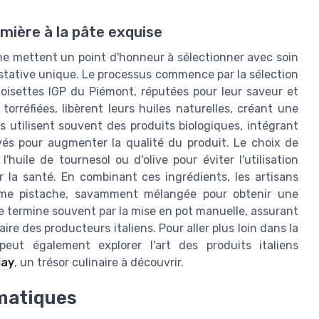
mière à la pâte exquise
nne mettent un point d'honneur à sélectionner avec soin
stative unique. Le processus commence par la sélection
noisettes IGP du Piémont, réputées pour leur saveur et
orréfiées, libèrent leurs huiles naturelles, créant une
s utilisent souvent des produits biologiques, intégrant
és pour augmenter la qualité du produit. Le choix de
l'huile de tournesol ou d'olive pour éviter l'utilisation
 la santé. En combinant ces ingrédients, les artisans
me pistache, savamment mélangée pour obtenir une
e termine souvent par la mise en pot manuelle, assurant
re des producteurs italiens. Pour aller plus loin dans la
peut également explorer l'art des produits italiens
lay
, un trésor culinaire à découvrir.
matiques