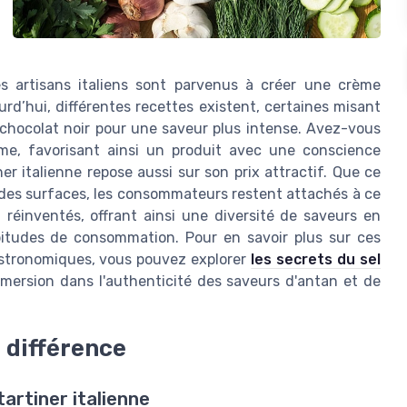
es artisans italiens sont parvenus à créer une crème
rd’hui, différentes recettes existent, certaines misant
u chocolat noir pour une saveur plus intense. Avez-vous
lme, favorisant ainsi un produit avec une conscience
er italienne repose aussi sur son prix attractif. Que ce
andes surfaces, les consommateurs restent attachés à ce
réinventés, offrant ainsi une diversité de saveurs en
bitudes de consommation. Pour en savoir plus sur ces
 gastronomiques, vous pouvez explorer
les secrets du sel
mersion dans l'authenticité des saveurs d'antan et de
a différence
tartiner italienne