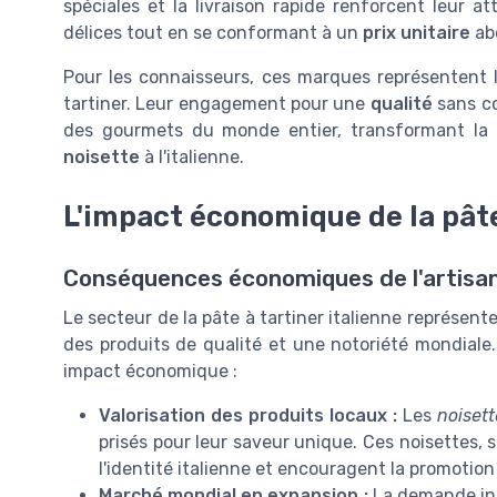
spéciales et la livraison rapide renforcent leur a
délices tout en se conformant à un
prix unitaire
ab
Pour les connaisseurs, ces marques représentent l'
tartiner. Leur engagement pour une
qualité
sans co
des gourmets du monde entier, transformant la 
noisette
à l'italienne.
L'impact économique de la pâte
Conséquences économiques de l'artisana
Le secteur de la pâte à tartiner italienne représ
des produits de qualité et une notoriété mondiale
impact économique :
Valorisation des produits locaux :
Les
noiset
prisés pour leur saveur unique. Ces noisettes,
l'identité italienne et encouragent la promotion
Marché mondial en expansion :
La demande inte