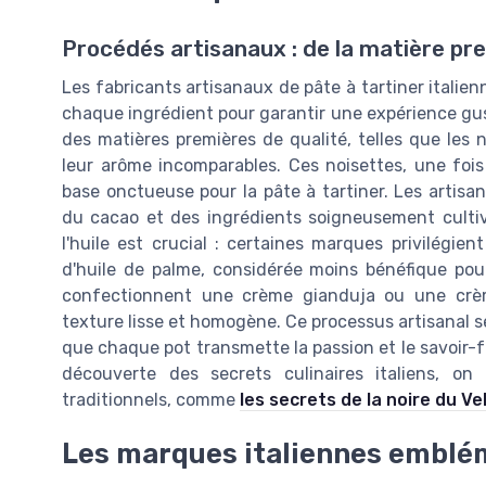
Procédés artisanaux : de la matière pre
Les fabricants artisanaux de pâte à tartiner italie
chaque ingrédient pour garantir une expérience gu
des matières premières de qualité, telles que les 
leur arôme incomparables. Ces noisettes, une fois t
base onctueuse pour la pâte à tartiner. Les artisan
du cacao et des ingrédients soigneusement cultiv
l'huile est crucial : certaines marques privilégient 
d'huile de palme, considérée moins bénéfique pour
confectionnent une crème gianduja ou une crè
texture lisse et homogène. Ce processus artisanal s
que chaque pot transmette la passion et le savoir-fai
découverte des secrets culinaires italiens, on 
traditionnels, comme
les secrets de la noire du Ve
Les marques italiennes emblé