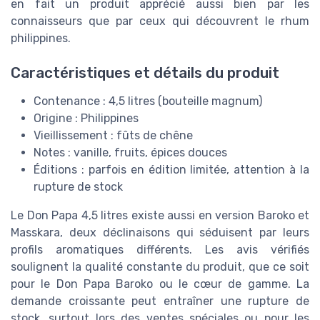
en fait un produit apprécié aussi bien par les
connaisseurs que par ceux qui découvrent le rhum
philippines.
Caractéristiques et détails du produit
Contenance : 4,5 litres (bouteille magnum)
Origine : Philippines
Vieillissement : fûts de chêne
Notes : vanille, fruits, épices douces
Éditions : parfois en édition limitée, attention à la
rupture de stock
Le Don Papa 4,5 litres existe aussi en version Baroko et
Masskara, deux déclinaisons qui séduisent par leurs
profils aromatiques différents. Les avis vérifiés
soulignent la qualité constante du produit, que ce soit
pour le Don Papa Baroko ou le cœur de gamme. La
demande croissante peut entraîner une rupture de
stock, surtout lors des ventes spéciales ou pour les