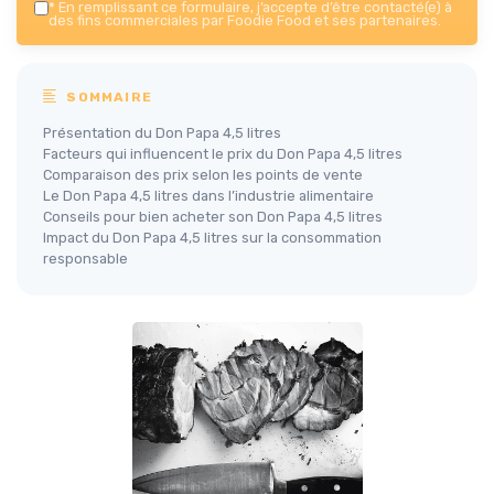
*
En remplissant ce formulaire, j’accepte d’être contacté(e) à
des fins commerciales par Foodie Food et ses partenaires.
SOMMAIRE
Présentation du Don Papa 4,5 litres
Facteurs qui influencent le prix du Don Papa 4,5 litres
Comparaison des prix selon les points de vente
Le Don Papa 4,5 litres dans l’industrie alimentaire
Conseils pour bien acheter son Don Papa 4,5 litres
Impact du Don Papa 4,5 litres sur la consommation
responsable