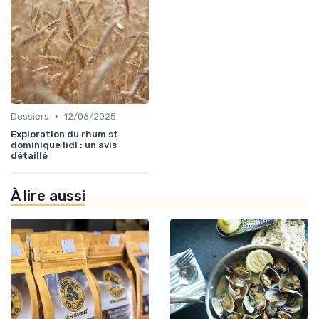
•
Dossiers
12/06/2025
Exploration du rhum st
dominique lidl : un avis
détaillé
À lire aussi