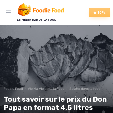
Panneau de gestion des cookies
TOPs
LE MÉDIA B2B DE LA FOOD
Foodie Food
Vie Ma Vie dans la Food
Salaire dans la food
Tout savoir sur le prix du Don
Papa en format 4,5 litres