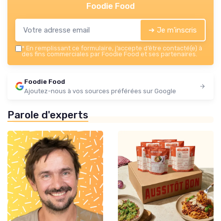
Foodie Food
➔ Je m'inscris
*
En remplissant ce formulaire, j’accepte d’être contacté(e) à
des fins commerciales par Foodie Food et ses partenaires.
Foodie Food
Ajoutez-nous à vos sources préférées sur Google
Parole d'experts