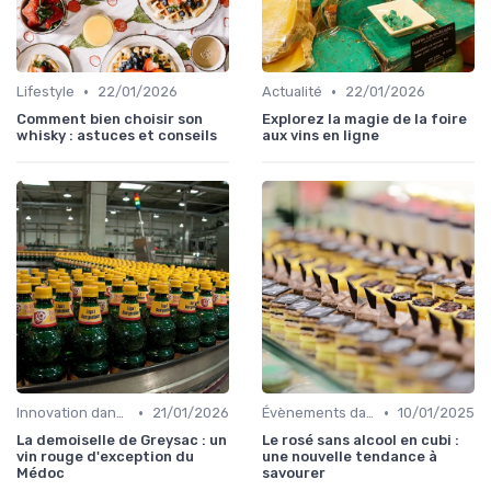
•
•
Lifestyle
22/01/2026
Actualité
22/01/2026
Comment bien choisir son
Explorez la magie de la foire
whisky : astuces et conseils
aux vins en ligne
•
•
Innovation dans la food
21/01/2026
Évènements dans la food
10/01/2025
La demoiselle de Greysac : un
Le rosé sans alcool en cubi :
vin rouge d'exception du
une nouvelle tendance à
Médoc
savourer