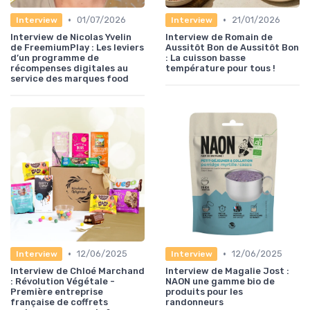
•
•
01/07/2026
21/01/2026
Interview
Interview
Interview de Nicolas Yvelin
Interview de Romain de
de FreemiumPlay : Les leviers
Aussitôt Bon de Aussitôt Bon
d’un programme de
: La cuisson basse
récompenses digitales au
température pour tous !
service des marques food
•
•
12/06/2025
12/06/2025
Interview
Interview
Interview de Chloé Marchand
Interview de Magalie Jost :
: Révolution Végétale -
NAON une gamme bio de
Première entreprise
produits pour les
française de coffrets
randonneurs