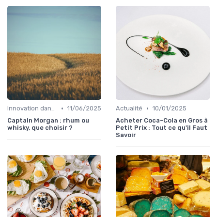
•
•
Innovation dans la food
11/06/2025
Actualité
10/01/2025
Captain Morgan : rhum ou
Acheter Coca-Cola en Gros à
whisky, que choisir ?
Petit Prix : Tout ce qu'il Faut
Savoir