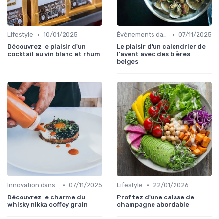
•
•
Lifestyle
10/01/2025
Évènements dans la food
07/11/2025
Découvrez le plaisir d'un
Le plaisir d'un calendrier de
cocktail au vin blanc et rhum
l'avent avec des bières
belges
•
•
Innovation dans la food
07/11/2025
Lifestyle
22/01/2026
Découvrez le charme du
Profitez d'une caisse de
whisky nikka coffey grain
champagne abordable