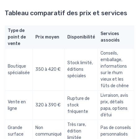
Tableau comparatif des prix et services
Type de
Services
point de
Prix moyen
Disponibilité
associés
vente
Conseils,
emballage,
Stock limité,
Boutique
informations
350 à 420 €
éditions
spécialisée
sur le rhum
spéciales
vieux et les
fûts de chêne
Livraison, avis
Rupture de
Vente en
prix, détails
320 à 390 €
stock
ligne
papa, options
fréquente
d’étui
Très rare,
Grande
Non
Pas de conseils
édition
surface
communiqué
personnalisés
limitée