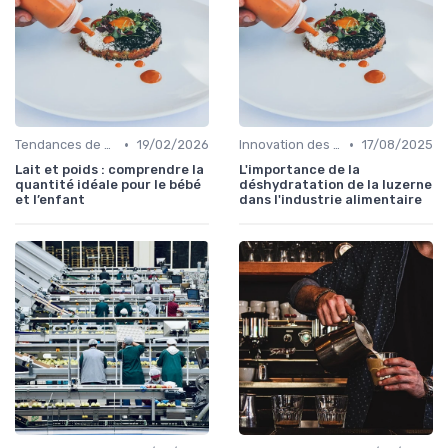
•
•
Tendances de consommation
19/02/2026
Innovation des recettes
17/08/2025
Lait et poids : comprendre la
L'importance de la
quantité idéale pour le bébé
déshydratation de la luzerne
et l’enfant
dans l'industrie alimentaire