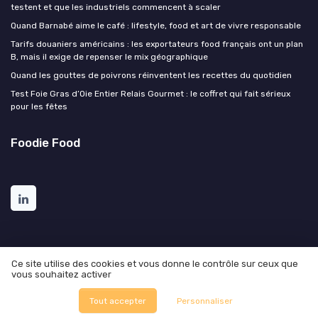
testent et que les industriels commencent à scaler
Quand Barnabé aime le café : lifestyle, food et art de vivre responsable
Tarifs douaniers américains : les exportateurs food français ont un plan
B, mais il exige de repenser le mix géographique
Quand les gouttes de poivrons réinventent les recettes du quotidien
Test Foie Gras d’Oie Entier Relais Gourmet : le coffret qui fait sérieux
pour les fêtes
Foodie Food
Ce site utilise des cookies et vous donne le contrôle sur ceux que
vous souhaitez activer
Mentions légales
Politique de confidentialité
© Foodie Food 2026
Tout accepter
Personnaliser