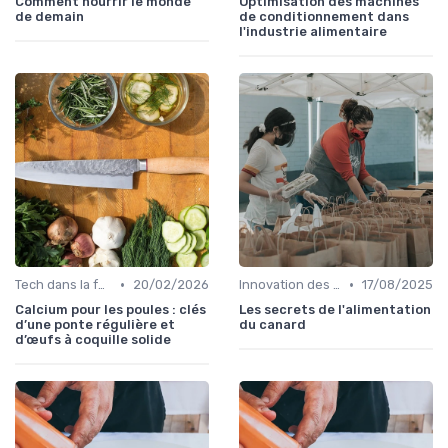
Comment nourrir le monde
Optimisation des machines
de demain
de conditionnement dans
l'industrie alimentaire
•
•
Tech dans la food
20/02/2026
Innovation des recettes
17/08/2025
Calcium pour les poules : clés
Les secrets de l'alimentation
d’une ponte régulière et
du canard
d’œufs à coquille solide