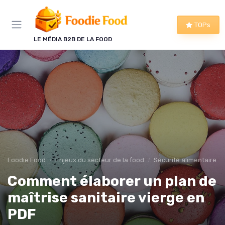
Panneau de gestion des cookies
TOPs
LE MÉDIA B2B DE LA FOOD
Foodie Food
Enjeux du secteur de la food
Sécurité alimentaire
Comment élaborer un plan de
maîtrise sanitaire vierge en
PDF