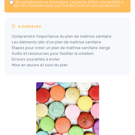
*
En remplissant ce formulaire, j’accepte d’être contacté(e) à
des fins commerciales par Foodie Food et ses partenaires.
SOMMAIRE
Comprendre l'importance du plan de maîtrise sanitaire
Les éléments clés d'un plan de maîtrise sanitaire
Étapes pour créer un plan de maîtrise sanitaire vierge
Outils et ressources pour faciliter la création
Erreurs courantes à éviter
Mise en œuvre et suivi du plan