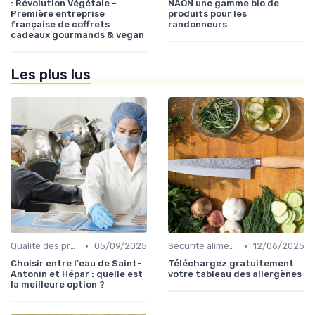
: Révolution Végétale -
NAON une gamme bio de
Première entreprise
produits pour les
française de coffrets
randonneurs
cadeaux gourmands & vegan
Les plus lus
•
•
Qualité des produits
05/09/2025
Sécurité alimentaire
12/06/2025
Choisir entre l'eau de Saint-
Téléchargez gratuitement
Antonin et Hépar : quelle est
votre tableau des allergènes
la meilleure option ?