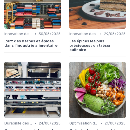
•
•
Innovation des recettes
30/08/2025
Innovation des recettes
29/08/2025
L'art des herbes et épices
Les épices les plus
dans l'industrie alimentaire
précieuses : un trésor
culinaire
•
•
Durabilité des approvisionnement
24/08/2025
Optimisation des coûts
21/08/2025