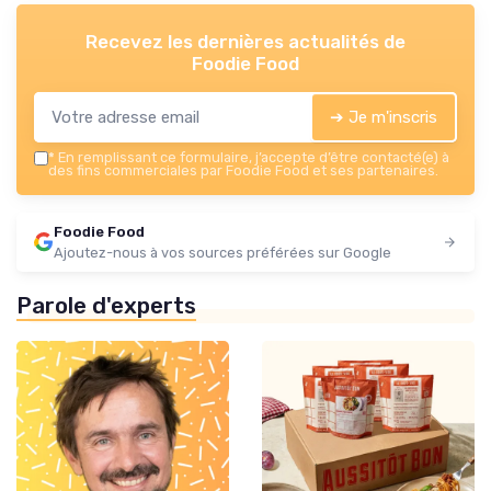
Recevez les dernières actualités de
Foodie Food
➔ Je m'inscris
*
En remplissant ce formulaire, j’accepte d’être contacté(e) à
des fins commerciales par Foodie Food et ses partenaires.
Foodie Food
Ajoutez-nous à vos sources préférées sur Google
Parole d'experts