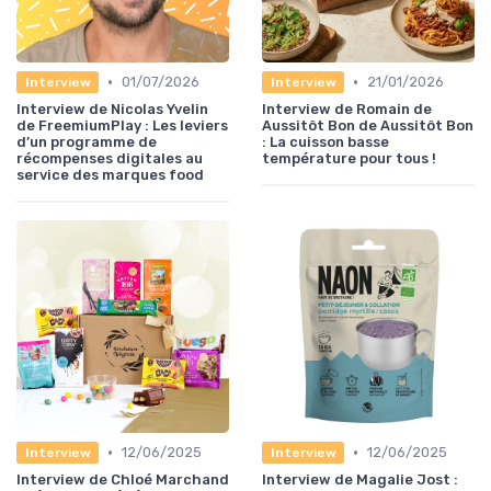
•
•
01/07/2026
21/01/2026
Interview
Interview
Interview de Nicolas Yvelin
Interview de Romain de
de FreemiumPlay : Les leviers
Aussitôt Bon de Aussitôt Bon
d’un programme de
: La cuisson basse
récompenses digitales au
température pour tous !
service des marques food
•
•
12/06/2025
12/06/2025
Interview
Interview
Interview de Chloé Marchand
Interview de Magalie Jost :