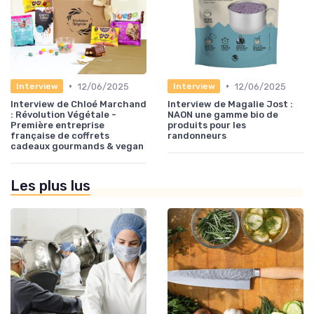
•
•
12/06/2025
12/06/2025
Interview
Interview
Interview de Chloé Marchand
Interview de Magalie Jost :
: Révolution Végétale -
NAON une gamme bio de
Première entreprise
produits pour les
française de coffrets
randonneurs
cadeaux gourmands & vegan
Les plus lus