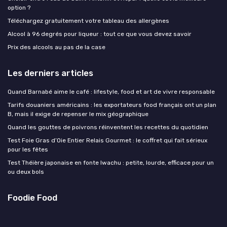
option ?
Téléchargez gratuitement votre tableau des allergènes
Alcool à 96 degrés pour liqueur : tout ce que vous devez savoir
Prix des alcools au pas de la case
Les derniers articles
Quand Barnabé aime le café : lifestyle, food et art de vivre responsable
Tarifs douaniers américains : les exportateurs food français ont un plan
B, mais il exige de repenser le mix géographique
Quand les gouttes de poivrons réinventent les recettes du quotidien
Test Foie Gras d’Oie Entier Relais Gourmet : le coffret qui fait sérieux
pour les fêtes
Test Théière japonaise en fonte Iwachu : petite, lourde, efficace pour un
ou deux bols
Foodie Food