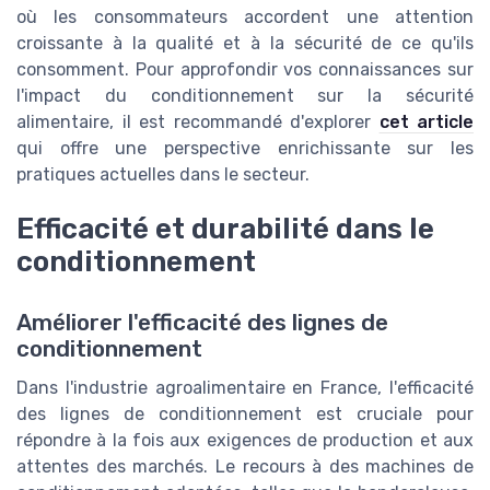
où les consommateurs accordent une attention
croissante à la qualité et à la sécurité de ce qu'ils
consomment. Pour approfondir vos connaissances sur
l'impact du conditionnement sur la sécurité
alimentaire, il est recommandé d'explorer
cet article
qui offre une perspective enrichissante sur les
pratiques actuelles dans le secteur.
Efficacité et durabilité dans le
conditionnement
Améliorer l'efficacité des lignes de
conditionnement
Dans l'industrie agroalimentaire en France, l'efficacité
des lignes de conditionnement est cruciale pour
répondre à la fois aux exigences de production et aux
attentes des marchés. Le recours à des machines de