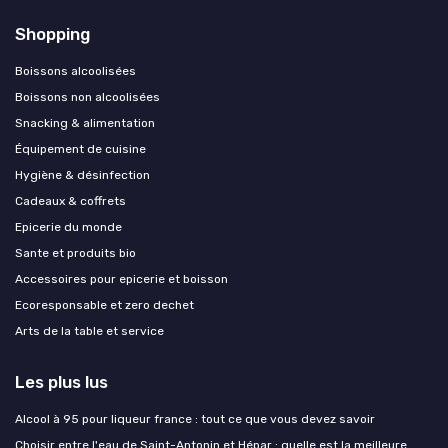
Shopping
Boissons alcoolisées
Boissons non alcoolisées
Snacking & alimentation
Équipement de cuisine
Hygiène & désinfection
Cadeaux & coffrets
Epicerie du monde
Sante et produits bio
Accessoires pour epicerie et boisson
Ecoresponsable et zero dechet
Arts de la table et service
Les plus lus
Alcool à 95 pour liqueur france : tout ce que vous devez savoir
Choisir entre l'eau de Saint-Antonin et Hépar : quelle est la meilleure