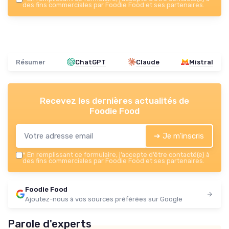
des fins commerciales par Foodie Food et ses partenaires.
Résumer
ChatGPT
Claude
Mistral
Recevez les dernières actualités de
Foodie Food
➔ Je m'inscris
*
En remplissant ce formulaire, j’accepte d’être contacté(e) à
des fins commerciales par Foodie Food et ses partenaires.
Foodie Food
Ajoutez-nous à vos sources préférées sur Google
Parole d'experts