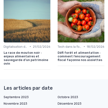
•
•
Digitalisation des services
21/02/2026
Tech dans la food
18/02/2026
La race de mouton noir :
Défi forêt et alimentation :
enjeux alimentaires et
comment l’encouragement
sauvegarde d’un patrimoine
fiscal façonne nos assiettes
ovin
Les articles par date
Septembre 2023
Octobre 2023
Novembre 2023
Décembre 2023