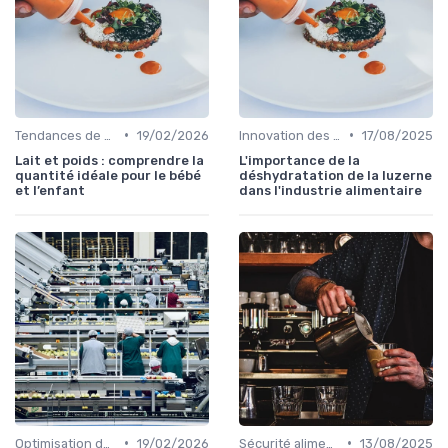
•
•
Tendances de consommation
19/02/2026
Innovation des recettes
17/08/2025
Lait et poids : comprendre la
L'importance de la
quantité idéale pour le bébé
déshydratation de la luzerne
et l’enfant
dans l'industrie alimentaire
•
•
Optimisation des coûts
19/02/2026
Sécurité alimentaire
13/08/2025