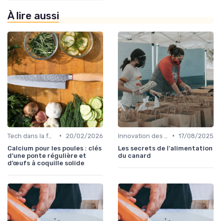
À lire aussi
•
•
Tech dans la food
20/02/2026
Innovation des recettes
17/08/2025
Calcium pour les poules : clés
Les secrets de l'alimentation
d’une ponte régulière et
du canard
d’œufs à coquille solide