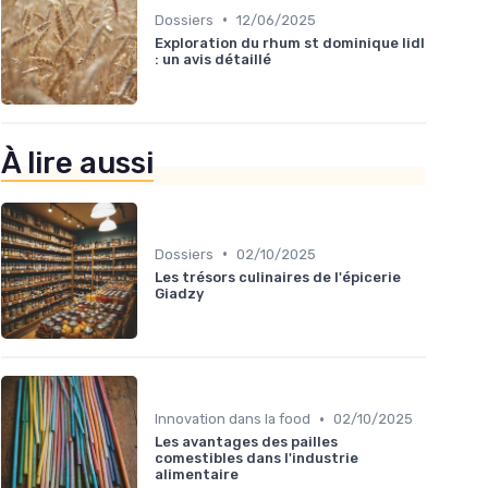
•
Dossiers
12/06/2025
Exploration du rhum st dominique lidl
: un avis détaillé
À lire aussi
•
Dossiers
02/10/2025
Les trésors culinaires de l'épicerie
Giadzy
•
Innovation dans la food
02/10/2025
Les avantages des pailles
comestibles dans l'industrie
alimentaire