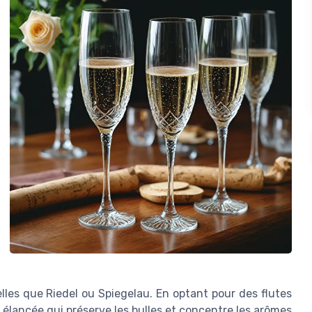
es que Riedel ou Spiegelau. En optant pour des flutes
lancée qui préserve les bulles et concentre les arômes