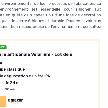
ct environnemental de leur processus de fabrication. La
environnement est essentielle pour s'aligner aux
rs en quête d'un cadeau ou d'une idée de décoration
itiques de vente éthiques et durable. Pour en savoir plus
 fabrication respectueuse de l'environnement, consultez
OTÉ
ère artisanale Volarium - Lot de 6
ge
lipe classique
 la
dégustation
de bière IPA
ce de
34 ml
—
685 avis