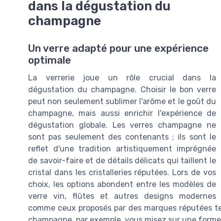
dans la dégustation du
champagne
Un verre adapté pour une expérience
optimale
La verrerie joue un rôle crucial dans la
dégustation du champagne. Choisir le bon verre
peut non seulement sublimer l'arôme et le goût du
champagne, mais aussi enrichir l'expérience de
dégustation globale. Les verres champagne ne
sont pas seulement des contenants ; ils sont le
reflet d'une tradition artistiquement imprégnée
de savoir-faire et de détails délicats qui taillent le
cristal dans les cristalleries réputées. Lors de vos
choix, les options abondent entre les modèles de
verre vin, flûtes et autres designs modernes
comme ceux proposés par des marques réputées tell
champagne, par exemple, vous misez sur une forme é