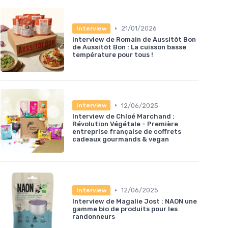
•
21/01/2026
Interview
Interview de Romain de Aussitôt Bon
de Aussitôt Bon : La cuisson basse
température pour tous !
•
12/06/2025
Interview
Interview de Chloé Marchand :
Révolution Végétale - Première
entreprise française de coffrets
cadeaux gourmands & vegan
•
12/06/2025
Interview
Interview de Magalie Jost : NAON une
gamme bio de produits pour les
randonneurs