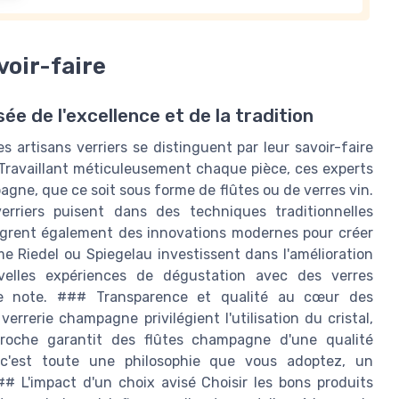
voir-faire
sée de l'excellence et de la tradition
es artisans verriers se distinguent par leur savoir-faire
. Travaillant méticuleusement chaque pièce, ces experts
gne, que ce soit sous forme de flûtes ou de verres vin.
erriers puisent dans des techniques traditionnelles
ègrent également des innovations modernes pour créer
 Riedel ou Spiegelau investissent dans l'amélioration
velles expériences de dégustation avec des verres
e note. ### Transparence et qualité au cœur des
verrerie champagne privilégient l'utilisation du cristal,
proche garantit des flûtes champagne d'une qualité
 c'est toute une philosophie que vous adoptez, un
# L'impact d'un choix avisé Choisir les bons produits