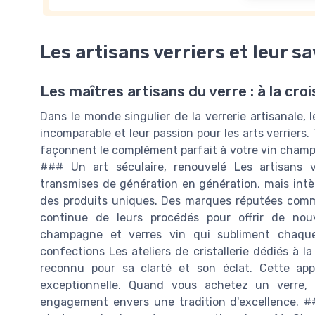
Les artisans verriers et leur sa
Les maîtres artisans du verre : à la croi
Dans le monde singulier de la verrerie artisanale, l
incomparable et leur passion pour les arts verriers
façonnent le complément parfait à votre vin champa
### Un art séculaire, renouvelé Les artisans v
transmises de génération en génération, mais int
des produits uniques. Des marques réputées comme
continue de leurs procédés pour offrir de nou
champagne et verres vin qui subliment chaqu
confections Les ateliers de cristallerie dédiés à la 
reconnu pour sa clarté et son éclat. Cette ap
exceptionnelle. Quand vous achetez un verre,
engagement envers une tradition d'excellence. ##