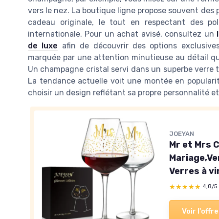
vers le nez. La boutique ligne propose souvent des 
cadeau originale, le tout en respectant des poli
internationale. Pour un achat avisé, consultez un
de luxe
afin de découvrir des options exclusives.
marquée par une attention minutieuse au détail qu
Un champagne cristal servi dans un superbe verr
La tendance actuelle voit une montée en populari
choisir un design reflétant sa propre personnalité e
JOEYAN
Mr et Mrs 
Mariage,Ver
Verres à v
★★★★★
★★★★★
4,8/5
Voir l'offre