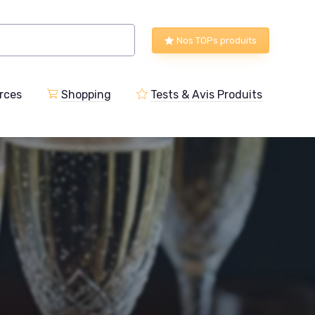
Nos TOPs produits
rces
Shopping
Tests & Avis Produits