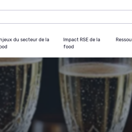
njeux du secteur de la
Impact RSE de la
Ressou
ood
food