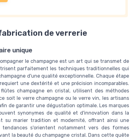
fabrication de verrerie
aire unique
accompagner le champagne est un art qui se transmet de
trisent parfaitement les techniques traditionnelles qui
à champagne d'une qualité exceptionnelle. Chaque étape
, requiert une dextérité et une précision incomparables.
de flûtes champagne en cristal, utilisent des méthodes
ce soit le verre champagne ou le verre vin, les artisans
 afin de garantir une dégustation optimale. Les marques
ouvent synonymes de qualité et d'innovation dans la
t su marier tradition et modernité, offrant ainsi une
es tendances s'orientent notamment vers des formes
vant la beauté du champagne cristal. Dans cette quête