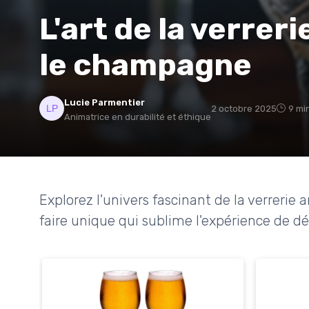
L'art de la verrer
le champagne
Lucie Parmentier
2 octobre 2025
9 mi
Animatrice en durabilité et éthique
Explorez l'univers fascinant de la verrerie
faire unique qui sublime l'expérience de d