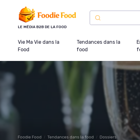
Panneau de gestion des cookies
LE MÉDIA B2B DE LA FOOD
Vie Ma Vie dans la
Tendances dans la
E
Food
food
f
Foodie Food
Tendances dans la food
Dossiers