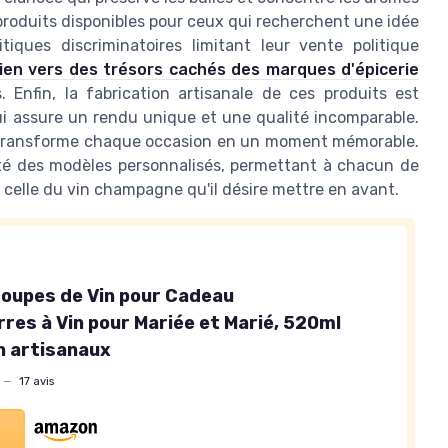
produits disponibles pour ceux qui recherchent une idée
tiques discriminatoires limitant leur vente politique
lien vers des trésors cachés des marques d'épicerie
 Enfin, la fabrication artisanale de ces produits est
i assure un rendu unique et une qualité incomparable.
e transforme chaque occasion en un moment mémorable.
té des modèles personnalisés, permettant à chacun de
t celle du vin champagne qu'il désire mettre en avant.
Coupes de Vin pour Cadeau
res à Vin pour Mariée et Marié, 520ml
in artisanaux
—
17 avis