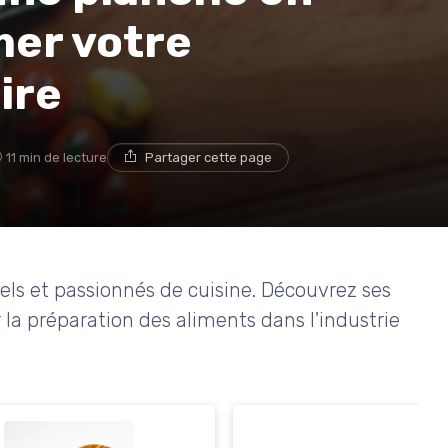
mer votre
ire
11 min de lecture
Partager cette page
nels et passionnés de cuisine. Découvrez ses
la préparation des aliments dans l'industrie