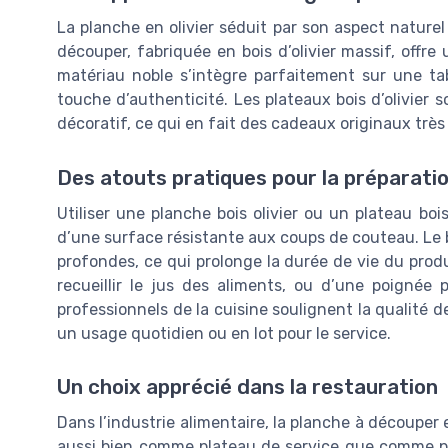
La planche en olivier séduit par son aspect nature
découper, fabriquée en bois d’olivier massif, offr
matériau noble s’intègre parfaitement sur une t
touche d’authenticité. Les plateaux bois d’olivier 
décoratif, ce qui en fait des cadeaux originaux très
Des atouts pratiques pour la préparati
Utiliser une planche bois olivier ou un plateau boi
d’une surface résistante aux coups de couteau. Le bo
profondes, ce qui prolonge la durée de vie du produ
recueillir le jus des aliments, ou d’une poignée p
professionnels de la cuisine soulignent la qualité de
un usage quotidien ou en lot pour le service.
Un choix apprécié dans la restauration
Dans l’industrie alimentaire, la planche à découper e
aussi bien comme plateau de service que comme pl