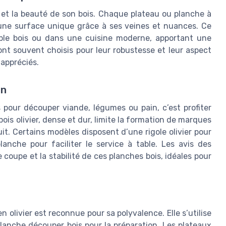
l et la beauté de son bois. Chaque plateau ou planche à
e une surface unique grâce à ses veines et nuances. Ce
able bois ou dans une cuisine moderne, apportant une
sont souvent choisis pour leur robustesse et leur aspect
 appréciés.
on
s pour découper viande, légumes ou pain, c’est profiter
is olivier, dense et dur, limite la formation de marques
it. Certains modèles disposent d’une rigole olivier pour
lanche pour faciliter le service à table. Les avis des
 coupe et la stabilité de ces planches bois, idéales pour
n olivier est reconnue pour sa polyvalence. Elle s’utilise
anche découper bois pour la préparation. Les plateaux