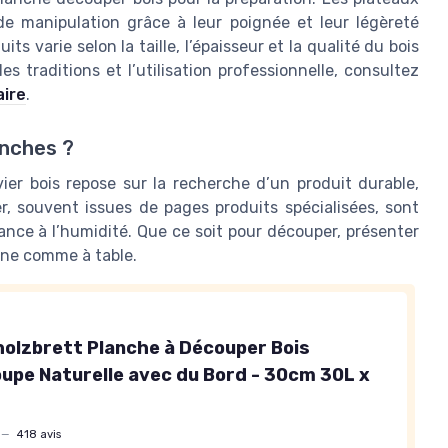
 de manipulation grâce à leur poignée et leur légèreté
its varie selon la taille, l’épaisseur et la qualité du bois
les traditions et l’utilisation professionnelle, consultez
aire
.
anches ?
vier bois repose sur la recherche d’un produit durable,
er, souvent issues de pages produits spécialisées, sont
stance à l’humidité. Que ce soit pour découper, présenter
isine comme à table.
holzbrett Planche à Découper Bois
Coupe Naturelle avec du Bord - 30cm 30L x
—
418 avis