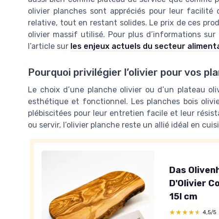
olivier planches sont appréciés pour leur facilité
relative, tout en restant solides. Le prix de ces produ
olivier massif utilisé. Pour plus d’informations sur 
l’article sur
les enjeux actuels du secteur aliment
Pourquoi privilégier l’olivier pour vos pl
Le choix d’une planche olivier ou d’un plateau oli
esthétique et fonctionnel. Les planches bois olivi
plébiscitées pour leur entretien facile et leur rési
ou servir, l’olivier planche reste un allié idéal en cu
Das Oliven
D'Olivier 
15l cm
★★★★★
★★★★★
4,5/5