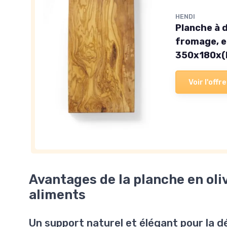
HENDI
Planche à d
fromage, en
350x180x
Voir l'offre
Avantages de la planche en oli
aliments
Un support naturel et élégant pour la 