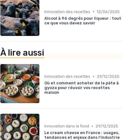
•
Innovation des recettes
12/06/2025
Alcool à 96 degrés pour liqueur : tout
ce que vous devez savoir
À lire aussi
•
Innovation des recettes
29/12/2025
Où et comment acheter de la pâte à
gyoza pour réussir vos recettes
maison
•
Innovation dans la food
29/12/2025
Le cream cheese en France : usages,
tendances et enjeux dans l’industrie