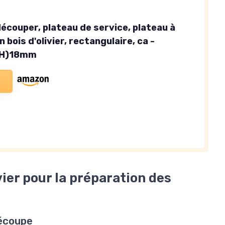
écouper, plateau de service, plateau à
 bois d'olivier, rectangulaire, ca -
(H)18mm
vier pour la préparation des
découpe