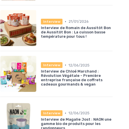
•
21/01/2026
Interview
Interview de Romain de Aussitôt Bon
de Aussitôt Bon : La cuisson basse
température pour tous !
•
12/06/2025
Interview
Interview de Chloé Marchand :
Révolution Végétale - Première
entreprise française de coffrets
cadeaux gourmands & vegan
•
12/06/2025
Interview
Interview de Magalie Jost : NAON une
gamme bio de produits pour les
randonneurs