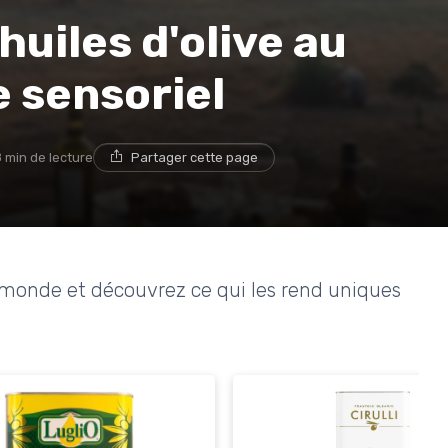
huiles d'olive au
 sensoriel
8 min de lecture
Partager cette page
au monde et découvrez ce qui les rend uniques