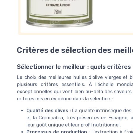
Critères de sélection des meill
Sélectionner le meilleur : quels critères
Le choix des meilleures huiles d'olive vierges et
plusieurs critères essentiels. À l'échelle mond
exceptionnelles qui vont bien au-delà des saveurs e
critères mis en évidence dans la sélection :
Qualité des olives :
La qualité intrinsèque des 
et la Cornicabra, très présentes en Espagne, 
leur goût unique et leur profil nutritionnel.
Processus de production :
L'extraction à froi