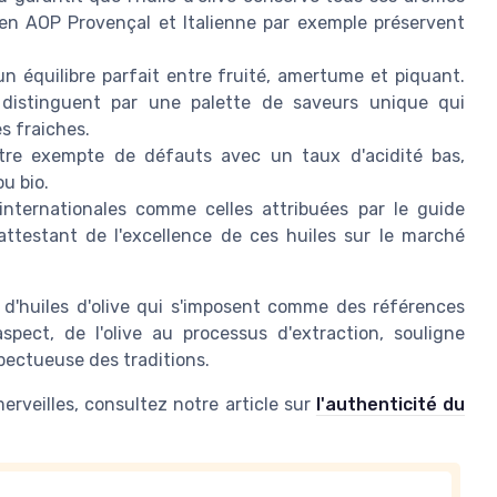
 en AOP Provençal et Italienne par exemple préservent
un équilibre parfait entre fruité, amertume et piquant.
e distinguent par une palette de saveurs unique qui
s fraiches.
 être exempte de défauts avec un taux d'acidité bas,
ou bio.
internationales comme celles attribuées par le guide
ttestant de l'excellence de ces huiles sur le marché
s d'huiles d'olive qui s'imposent comme des références
pect, de l'olive au processus d'extraction, souligne
pectueuse des traditions.
merveilles, consultez notre article sur
l'authenticité du