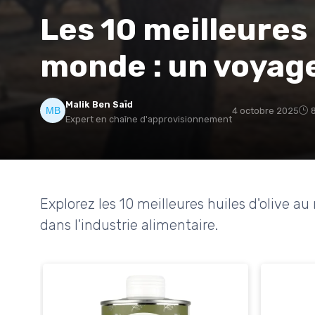
Les 10 meilleures 
monde : un voyage
Malik Ben Saïd
4 octobre 2025
Expert en chaîne d'approvisionnement
Explorez les 10 meilleures huiles d'olive 
dans l'industrie alimentaire.