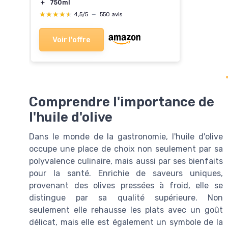
＋
750ml
★★★★★
★★★★★
4,5/5
—
550 avis
Voir l'offre
Comprendre l'importance de
l'huile d'olive
Dans le monde de la gastronomie, l'huile d'olive
occupe une place de choix non seulement par sa
polyvalence culinaire, mais aussi par ses bienfaits
pour la santé. Enrichie de saveurs uniques,
provenant des olives pressées à froid, elle se
distingue par sa qualité supérieure. Non
seulement elle rehausse les plats avec un goût
délicat, mais elle est également un symbole de la