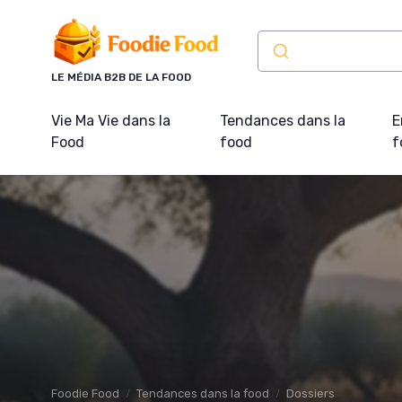
Panneau de gestion des cookies
LE MÉDIA B2B DE LA FOOD
Vie Ma Vie dans la
Tendances dans la
E
Food
food
f
Foodie Food
Tendances dans la food
Dossiers