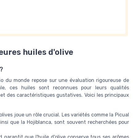
eures huiles d'olive
 ?
 bio du monde repose sur une évaluation rigoureuse de
iale, ces huiles sont reconnues pour leurs qualités
t des caractéristiques gustatives. Voici les principaux
olives joue un rôle crucial. Les variétés comme la Picual
ainsi que la Hojiblanca, sont souvent recherchées pour
d garantit que l'huile d'olive conserve tous ses arômes