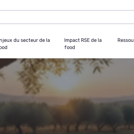
njeux du secteur de la
Impact RSE de la
Ressou
ood
food