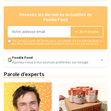
Recevez les dernières actualités de
Foodie Food
➔ Je m'inscris
*
En remplissant ce formulaire, j’accepte d’être contacté(e) à
des fins commerciales par Foodie Food et ses partenaires.
Foodie Food
Ajoutez-nous à vos sources préférées sur Google
Parole d'experts