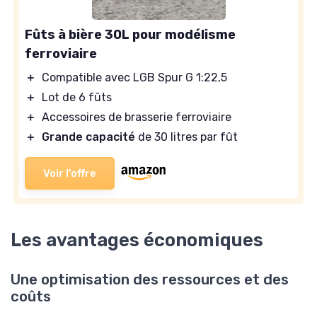
Fûts à bière 30L pour modélisme
ferroviaire
＋
Compatible avec LGB Spur G 1:22,5
＋
Lot de 6 fûts
＋
Accessoires de brasserie ferroviaire
＋
Grande capacité
de 30 litres par fût
Voir l'offre
Les avantages économiques
Une optimisation des ressources et des
coûts