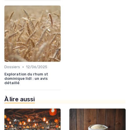
•
Dossiers
12/06/2025
Exploration du rhum st
dominique lidl : un avis
détaillé
À lire aussi