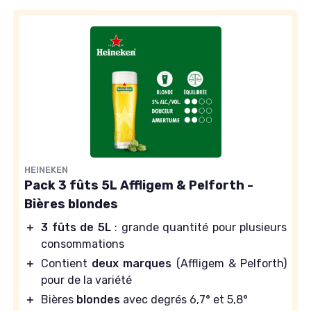
HEINEKEN
Pack 3 fûts 5L Affligem & Pelforth -
Bières blondes
＋
3 fûts de 5L
: grande quantité pour plusieurs
consommations
＋
Contient
deux marques
(Affligem & Pelforth)
pour de la variété
＋
Bières
blondes
avec degrés 6,7° et 5,8°