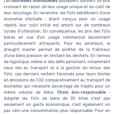
Les
bouteilles individuelles
possèdent souvent un prix
croissant en raison de leur usage unique et du coût de
leur recyclage. En revanche, les fûts bénéficient d'une
économie d'échelle ; étant conçus pour un usage
répété, leur coût initial est amorti sur de nombreux
cycles d’utilisation. En conséquence, les prix des fûts
bieres en vue d'un usage commercial deviennent
particulièrement attrayants. Pour les amateurs, le
draught master permet de profiter de la fraîcheur
d'une bière pression en limitant les déchets. En termes
de logistique, même si des défis persistent, notamment
ceux liés au transport et à la gestion du retour des
fûts, ces derniers restent favorisés pour leurs limites
en émissions de CO2 comparativement au transport de
bouteilles qui nécessite davantage de trajets pour un
même volume de bière.
Choix éco-responsable
:
Adopter les fûts de bière de 30 litres n'est pas
seulement un geste économique, c'est également un
pas vers une consommation plus responsable. Pour en