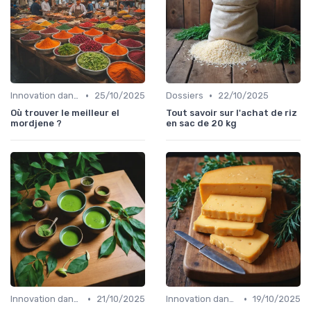
•
•
Innovation dans la food
25/10/2025
Dossiers
22/10/2025
Où trouver le meilleur el
Tout savoir sur l'achat de riz
mordjene ?
en sac de 20 kg
•
•
Innovation dans la food
21/10/2025
Innovation dans la food
19/10/2025