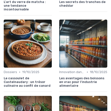
L'art du verre de matcha :
Les secrets des tranches de
une tendance
cheddar
incontournable
•
•
Dossiers
19/10/2025
Innovation dans la food
18/10/2025
Le cassoulet de
Les avantages des boissons
Castelnaudary : un trésor
en vrac pour l'industrie
culinaire au confit de canard
alimentaire