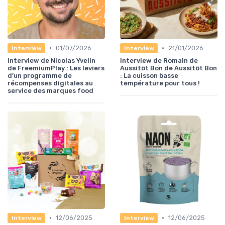
•
•
01/07/2026
21/01/2026
Interview
Interview
Interview de Nicolas Yvelin
Interview de Romain de
de FreemiumPlay : Les leviers
Aussitôt Bon de Aussitôt Bon
d’un programme de
: La cuisson basse
récompenses digitales au
température pour tous !
service des marques food
•
•
12/06/2025
12/06/2025
Interview
Interview