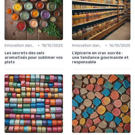
•
•
Innovation dans la food
18/10/2025
Innovation dans la food
16/10/2025
Les secrets des sels
L'épicerie en vrac sucrée :
aromatisés pour sublimer vos
une tendance gourmande et
plats
responsable