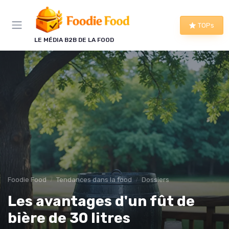
Panneau de gestion des cookies
TOPs
LE MÉDIA B2B DE LA FOOD
Foodie Food
Tendances dans la food
Dossiers
Les avantages d'un fût de
bière de 30 litres