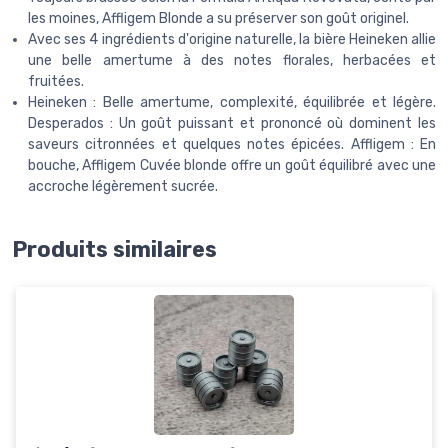
les moines, Affligem Blonde a su préserver son goût originel.
Avec ses 4 ingrédients d'origine naturelle, la bière Heineken allie
une belle amertume à des notes florales, herbacées et
fruitées.
Heineken : Belle amertume, complexité, équilibrée et légère.
Desperados : Un goût puissant et prononcé où dominent les
saveurs citronnées et quelques notes épicées. Affligem : En
bouche, Affligem Cuvée blonde offre un goût équilibré avec une
accroche légèrement sucrée.
Produits similaires