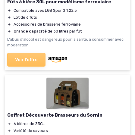
Fûts à bière 30L pour modélisme ferroviaire
＋
Compatible avec LGB Spur G 1:22,5
＋
Lot de 6 fûts
＋
Accessoires de brasserie ferroviaire
＋
Grande capacité
de 30 litres par fût
L'abus d'alcool est dangereux pour la santé, à consommer avec
modération.
Voir l'offre
Coffret Découverte Brasseurs du Sornin
＋
6 bières de 33CL
＋
Variété de saveurs