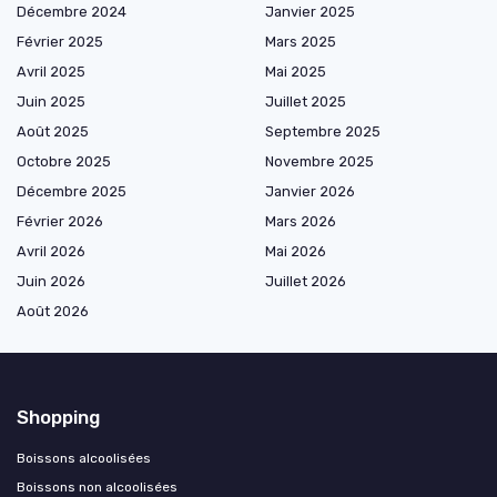
Décembre 2024
Janvier 2025
Février 2025
Mars 2025
Avril 2025
Mai 2025
Juin 2025
Juillet 2025
Août 2025
Septembre 2025
Octobre 2025
Novembre 2025
Décembre 2025
Janvier 2026
Février 2026
Mars 2026
Avril 2026
Mai 2026
Juin 2026
Juillet 2026
Août 2026
Shopping
Boissons alcoolisées
Boissons non alcoolisées