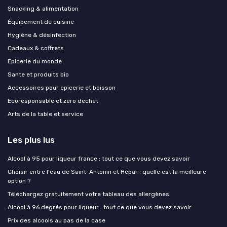
Snacking & alimentation
Équipement de cuisine
Hygiène & désinfection
Cadeaux & coffrets
Epicerie du monde
Sante et produits bio
Accessoires pour epicerie et boisson
Ecoresponsable et zero dechet
Arts de la table et service
Les plus lus
Alcool à 95 pour liqueur france : tout ce que vous devez savoir
Choisir entre l'eau de Saint-Antonin et Hépar : quelle est la meilleure
option ?
Téléchargez gratuitement votre tableau des allergènes
Alcool à 96 degrés pour liqueur : tout ce que vous devez savoir
Prix des alcools au pas de la case