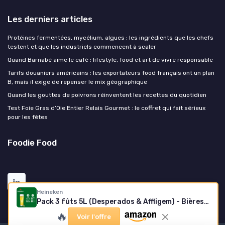
Les derniers articles
Protéines fermentées, mycélium, algues : les ingrédients que les chefs
testent et que les industriels commencent à scaler
Quand Barnabé aime le café : lifestyle, food et art de vivre responsable
Tarifs douaniers américains : les exportateurs food français ont un plan
B, mais il exige de repenser le mix géographique
Quand les gouttes de poivrons réinventent les recettes du quotidien
Test Foie Gras d’Oie Entier Relais Gourmet : le coffret qui fait sérieux
pour les fêtes
Foodie Food
Heineken
Pack 3 fûts 5L (Desperados & Affligem) - Bières blondes
🔥
Voir l'offre