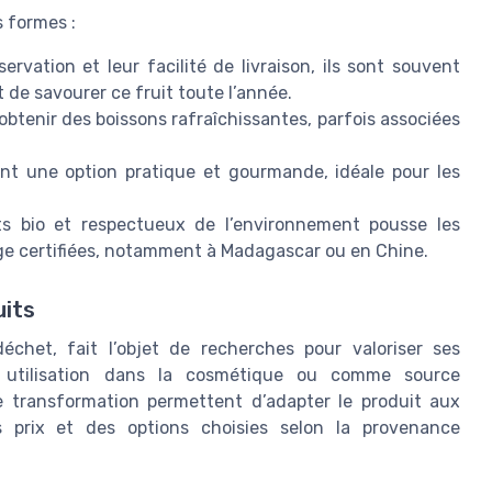
s formes :
servation et leur facilité de livraison, ils sont souvent
de savourer ce fruit toute l’année.
r obtenir des boissons rafraîchissantes, parfois associées
rent une option pratique et gourmande, idéale pour les
ts bio et respectueux de l’environnement pousse les
ge certifiées, notamment à Madagascar ou en Chine.
uits
chet, fait l’objet de recherches pour valoriser ses
on utilisation dans la cosmétique ou comme source
de transformation permettent d’adapter le produit aux
 prix et des options choisies selon la provenance