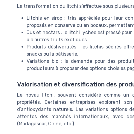
La transformation du litchi s’effectue sous plusieur
Litchis en sirop : très appréciés pour leur con
proposés en conserve ou en bocaux, permettant 
Jus et nectars : le litchi lychee est pressé pou
à d’autres fruits exotiques.
Produits déshydratés : les litchis séchés off
snacks ou la pâtisserie.
Variations bio : la demande pour des produi
producteurs à proposer des options choisies pa
Valorisation et diversification des prod
Le noyau litchi, souvent considéré comme un dé
propriétés. Certaines entreprises explorent s
d’antioxydants naturels. Les variations options 
attentes des marchés internationaux, avec des
(Madagascar, Chine, etc.).