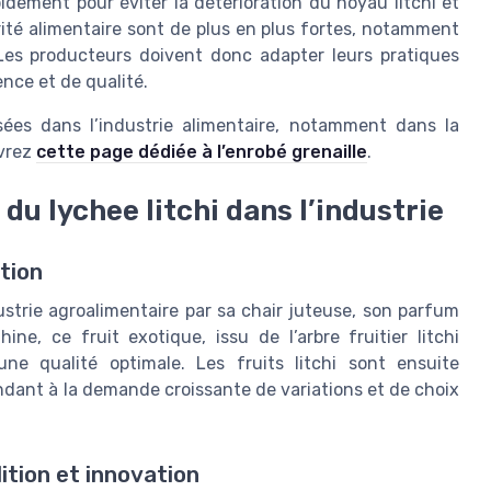
apidement pour éviter la détérioration du noyau litchi et
urité alimentaire sont de plus en plus fortes, notamment
Les producteurs doivent donc adapter leurs pratiques
nce et de qualité.
sées dans l’industrie alimentaire, notamment dans la
uvrez
cette page dédiée à l’enrobé grenaille
.
du lychee litchi dans l’industrie
tion
ndustrie agroalimentaire par sa chair juteuse, son parfum
ine, ce fruit exotique, issu de l’arbre fruitier litchi
une qualité optimale. Les fruits litchi sont ensuite
ndant à la demande croissante de variations et de choix
ition et innovation