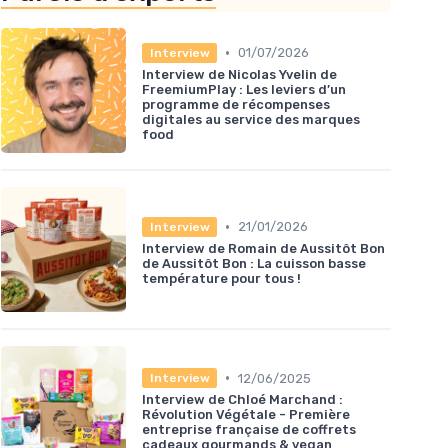
•
01/07/2026
Interview
Interview de Nicolas Yvelin de
FreemiumPlay : Les leviers d’un
programme de récompenses
digitales au service des marques
food
•
21/01/2026
Interview
Interview de Romain de Aussitôt Bon
de Aussitôt Bon : La cuisson basse
température pour tous !
•
12/06/2025
Interview
Interview de Chloé Marchand :
Révolution Végétale - Première
entreprise française de coffrets
cadeaux gourmands & vegan