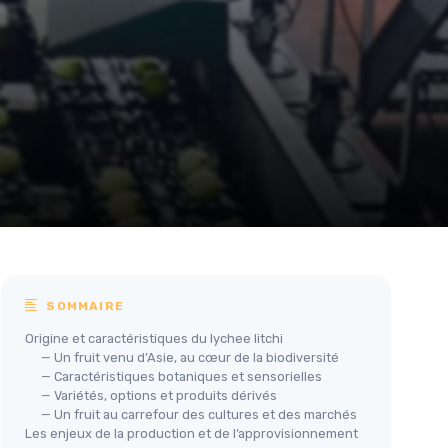
SOMMAIRE
Origine et caractéristiques du lychee litchi
— Un fruit venu d’Asie, au cœur de la biodiversité
— Caractéristiques botaniques et sensorielles
— Variétés, options et produits dérivés
— Un fruit au carrefour des cultures et des marchés
Les enjeux de la production et de l’approvisionnement