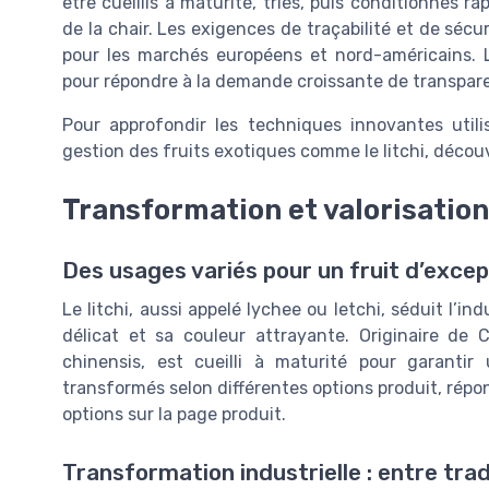
être cueillis à maturité, triés, puis conditionnés r
de la chair. Les exigences de traçabilité et de séc
pour les marchés européens et nord-américains. 
pour répondre à la demande croissante de transpare
Pour approfondir les techniques innovantes utili
gestion des fruits exotiques comme le litchi, déco
Transformation et valorisation 
Des usages variés pour un fruit d’excep
Le litchi, aussi appelé lychee ou letchi, séduit l’i
délicat et sa couleur attrayante. Originaire de Ch
chinensis, est cueilli à maturité pour garantir 
transformés selon différentes options produit, répo
options sur la page produit.
Transformation industrielle : entre trad