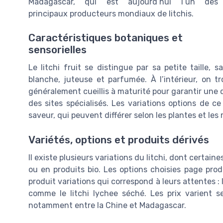
Madagascar, qui est aujourd’hui l’un des
principaux producteurs mondiaux de litchis.
Caractéristiques botaniques et
sensorielles
Le litchi fruit se distingue par sa petite taille,
blanche, juteuse et parfumée. À l’intérieur, on t
généralement cueillis à maturité pour garantir une qu
des sites spécialisés. Les variations options de ce
saveur, qui peuvent différer selon les plantes et les 
Variétés, options et produits dérivés
Il existe plusieurs variations du litchi, dont certaine
ou en produits bio. Les options choisies page pr
produit variations qui correspond à leurs attentes : l
comme le litchi lychee séché. Les prix varient se
notamment entre la Chine et Madagascar.