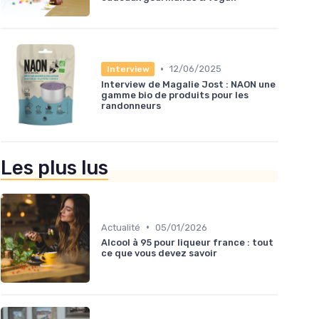
•
12/06/2025
Interview
Interview de Magalie Jost : NAON une
gamme bio de produits pour les
randonneurs
Les plus lus
•
Actualité
05/01/2026
Alcool à 95 pour liqueur france : tout
ce que vous devez savoir