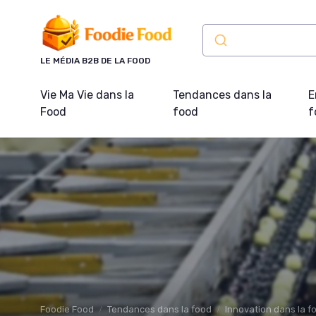
Panneau de gestion des cookies
LE MÉDIA B2B DE LA FOOD
Vie Ma Vie dans la
Tendances dans la
E
Food
food
f
Foodie Food
Tendances dans la food
Innovation dans la f