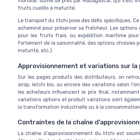
mondial, suivie de près par Madagascar, qui s’est i
fruits cueillis à maturité.
Le transport du litchi pose des défis spécifiques. Ce 
acheminé pour préserver sa fraîcheur. Les options d
pour les fruits frais, ou expédition maritime pour
fortement de la saisonnalité, des options choisies pou
maturité, etc.).
Approvisionnement et variations sur la
Sur les pages produits des distributeurs, on retrouv
sirop, letchi bio, ou encore des variations selon l’o
les acheteurs influencent le prix final, notamment 
variations options et produit variations sont égalem
la transformation industrielle ou à la consommation
Contraintes de la chaîne d’approvisio
La chaîne d’approvisionnement du litchi est soumis