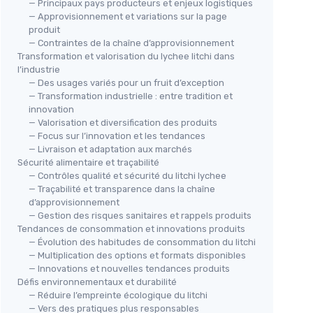
— Principaux pays producteurs et enjeux logistiques
— Approvisionnement et variations sur la page
produit
— Contraintes de la chaîne d’approvisionnement
Transformation et valorisation du lychee litchi dans
l’industrie
— Des usages variés pour un fruit d’exception
— Transformation industrielle : entre tradition et
innovation
— Valorisation et diversification des produits
— Focus sur l’innovation et les tendances
— Livraison et adaptation aux marchés
Sécurité alimentaire et traçabilité
— Contrôles qualité et sécurité du litchi lychee
— Traçabilité et transparence dans la chaîne
d’approvisionnement
— Gestion des risques sanitaires et rappels produits
Tendances de consommation et innovations produits
— Évolution des habitudes de consommation du litchi
— Multiplication des options et formats disponibles
— Innovations et nouvelles tendances produits
Défis environnementaux et durabilité
— Réduire l’empreinte écologique du litchi
— Vers des pratiques plus responsables