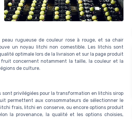
 sa peau rugueuse de couleur rose à rouge, et sa chair
rouve un noyau litchi non comestible. Les litchis sont
alité optimale lors de la livraison et sur la page produit
 fruit concernent notamment la taille, la couleur et la
régions de culture.
s sont privilégiées pour la transformation en litchis sirop
oduit permettent aux consommateurs de sélectionner le
itchi frais, litchi en conserve, ou encore options produit
lon la provenance, la qualité et les options choisies,