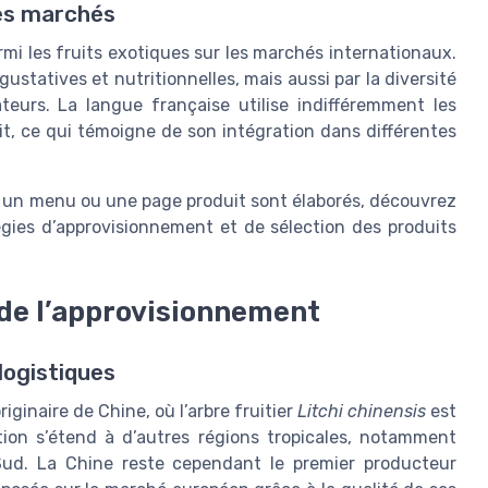
des marchés
rmi les fruits exotiques sur les marchés internationaux.
gustatives et nutritionnelles, mais aussi par la diversité
eurs. La langue française utilise indifféremment les
uit, ce qui témoigne de son intégration dans différentes
 un menu ou une page produit sont élaborés, découvrez
égies d’approvisionnement et de sélection des produits
 de l’approvisionnement
logistiques
originaire de Chine, où l’arbre fruitier
Litchi chinensis
est
ction s’étend à d’autres régions tropicales, notamment
 Sud. La Chine reste cependant le premier producteur