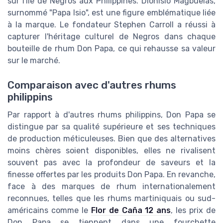
sur l'île de Negros aux Philippines. Dionisio Magbuelas,
surnommé "Papa Isio", est une figure emblématique liée
à la marque. Le fondateur Stephen Carroll a réussi à
capturer l'héritage culturel de Negros dans chaque
bouteille de rhum Don Papa, ce qui rehausse sa valeur
sur le marché.
Comparaison avec d'autres rhums
philippins
Par rapport à d'autres rhums philippins, Don Papa se
distingue par sa qualité supérieure et ses techniques
de production méticuleuses. Bien que des alternatives
moins chères soient disponibles, elles ne rivalisent
souvent pas avec la profondeur de saveurs et la
finesse offertes par les produits Don Papa. En revanche,
face à des marques de rhum internationalement
reconnues, telles que les rhums martiniquais ou sud-
américains comme le
Flor de Caña 12 ans
, les prix de
Don Papa se tiennent dans une fourchette