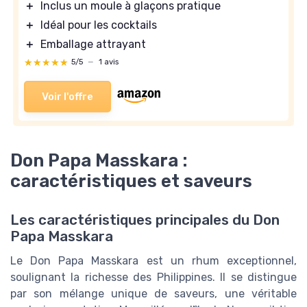
＋
Inclus un moule à glaçons pratique
＋
Idéal pour les cocktails
＋
Emballage attrayant
★★★★★
★★★★★
5/5
—
1 avis
Voir l'offre
Don Papa Masskara :
caractéristiques et saveurs
Les caractéristiques principales du Don
Papa Masskara
Le Don Papa Masskara est un rhum exceptionnel,
soulignant la richesse des Philippines. Il se distingue
par son mélange unique de saveurs, une véritable