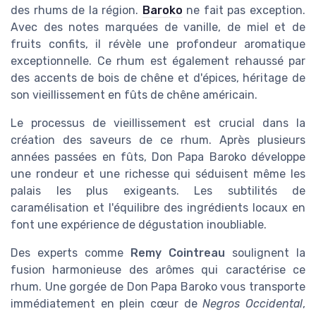
des rhums de la région.
Baroko
ne fait pas exception.
Avec des notes marquées de vanille, de miel et de
fruits confits, il révèle une profondeur aromatique
exceptionnelle. Ce rhum est également rehaussé par
des accents de bois de chêne et d'épices, héritage de
son vieillissement en fûts de chêne américain.
Le processus de vieillissement est crucial dans la
création des saveurs de ce rhum. Après plusieurs
années passées en fûts, Don Papa Baroko développe
une rondeur et une richesse qui séduisent même les
palais les plus exigeants. Les subtilités de
caramélisation et l'équilibre des ingrédients locaux en
font une expérience de dégustation inoubliable.
Des experts comme
Remy Cointreau
soulignent la
fusion harmonieuse des arômes qui caractérise ce
rhum. Une gorgée de Don Papa Baroko vous transporte
immédiatement en plein cœur de
Negros Occidental
,