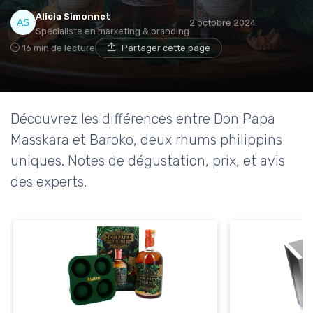
Alicia Simonnet
2 octobre 2024
Spécialiste en marketing & branding
16 min de lecture
Partager cette page
Découvrez les différences entre Don Papa
Masskara et Baroko, deux rhums philippins
uniques. Notes de dégustation, prix, et avis
des experts.