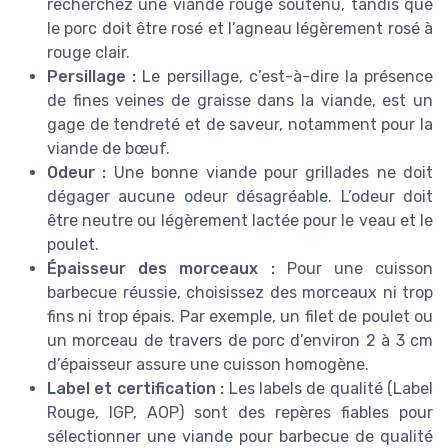
recherchez une viande rouge soutenu, tandis que
le porc doit être rosé et l’agneau légèrement rosé à
rouge clair.
Persillage :
Le persillage, c’est-à-dire la présence
de fines veines de graisse dans la viande, est un
gage de tendreté et de saveur, notamment pour la
viande de bœuf.
Odeur :
Une bonne viande pour grillades ne doit
dégager aucune odeur désagréable. L’odeur doit
être neutre ou légèrement lactée pour le veau et le
poulet.
Épaisseur des morceaux :
Pour une cuisson
barbecue réussie, choisissez des morceaux ni trop
fins ni trop épais. Par exemple, un filet de poulet ou
un morceau de travers de porc d’environ 2 à 3 cm
d’épaisseur assure une cuisson homogène.
Label et certification :
Les labels de qualité (Label
Rouge, IGP, AOP) sont des repères fiables pour
sélectionner une viande pour barbecue de qualité