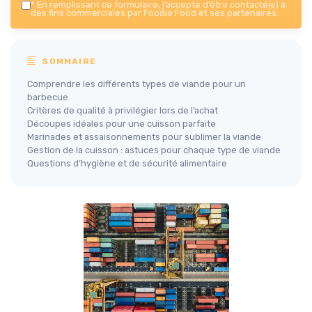
*
En remplissant ce formulaire, j’accepte d’être contacté(e) à
des fins commerciales par Foodie Food et ses partenaires.
SOMMAIRE
Comprendre les différents types de viande pour un
barbecue
Critères de qualité à privilégier lors de l’achat
Découpes idéales pour une cuisson parfaite
Marinades et assaisonnements pour sublimer la viande
Gestion de la cuisson : astuces pour chaque type de viande
Questions d’hygiène et de sécurité alimentaire