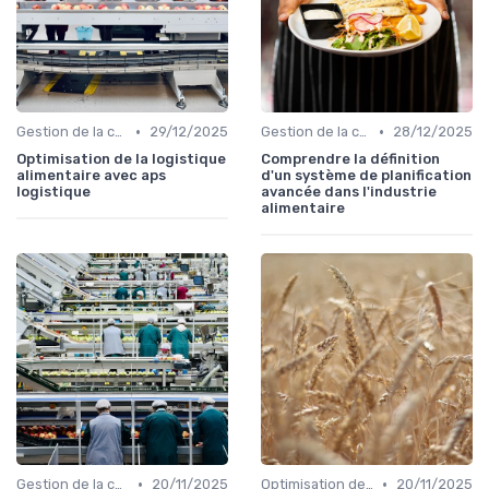
•
•
Gestion de la chaîne
29/12/2025
Gestion de la chaîne
28/12/2025
Optimisation de la logistique
Comprendre la définition
alimentaire avec aps
d'un système de planification
logistique
avancée dans l'industrie
alimentaire
•
•
Gestion de la chaîne
20/11/2025
Optimisation des coûts
20/11/2025