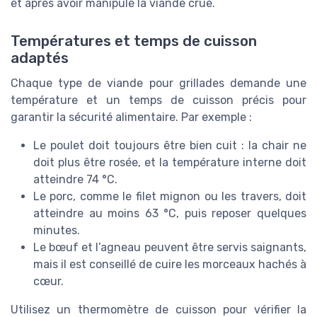
et après avoir manipulé la viande crue.
Températures et temps de cuisson
adaptés
Chaque type de viande pour grillades demande une
température et un temps de cuisson précis pour
garantir la sécurité alimentaire. Par exemple :
Le poulet doit toujours être bien cuit : la chair ne
doit plus être rosée, et la température interne doit
atteindre 74 °C.
Le porc, comme le filet mignon ou les travers, doit
atteindre au moins 63 °C, puis reposer quelques
minutes.
Le bœuf et l’agneau peuvent être servis saignants,
mais il est conseillé de cuire les morceaux hachés à
cœur.
Utilisez un thermomètre de cuisson pour vérifier la