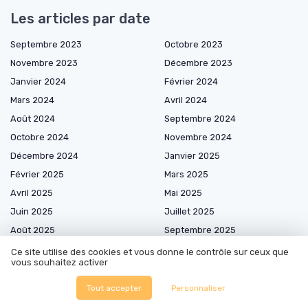
Les articles par date
Septembre 2023
Octobre 2023
Novembre 2023
Décembre 2023
Janvier 2024
Février 2024
Mars 2024
Avril 2024
Août 2024
Septembre 2024
Octobre 2024
Novembre 2024
Décembre 2024
Janvier 2025
Février 2025
Mars 2025
Avril 2025
Mai 2025
Juin 2025
Juillet 2025
Août 2025
Septembre 2025
Octobre 2025
Novembre 2025
Ce site utilise des cookies et vous donne le contrôle sur ceux que
vous souhaitez activer
Décembre 2025
Janvier 2026
Février 2026
Mars 2026
Tout accepter
Personnaliser
Avril 2026
Mai 2026