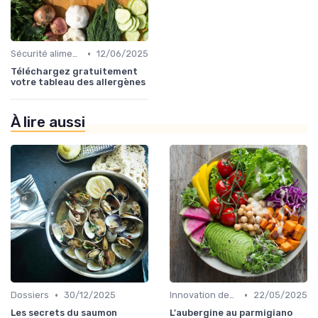
•
Sécurité alimentaire
12/06/2025
Téléchargez gratuitement
votre tableau des allergènes
À lire aussi
•
•
Dossiers
30/12/2025
Innovation des recettes
22/05/2025
Les secrets du saumon
L'aubergine au parmigiano