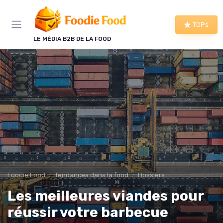
Panneau de gestion des cookies
TOPs
LE MÉDIA B2B DE LA FOOD
Foodie Food
Tendances dans la food
Dossiers
Les meilleures viandes pour
réussir votre barbecue