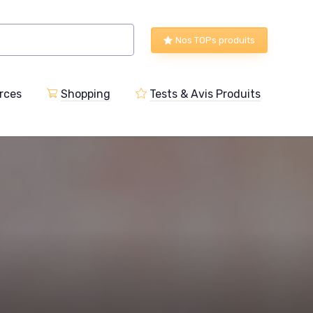
Nos TOPs produits
rces
Shopping
Tests & Avis Produits