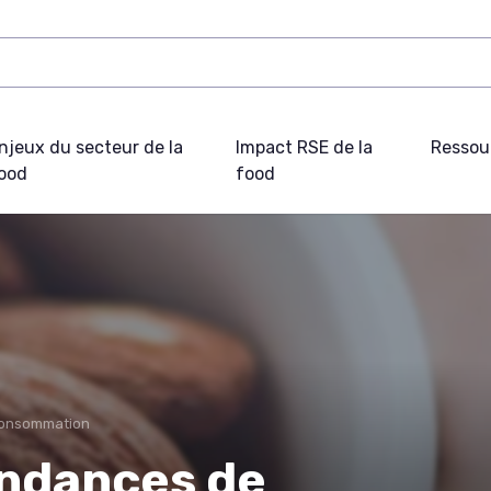
njeux du secteur de la
Impact RSE de la
Ressou
ood
food
consommation
endances de