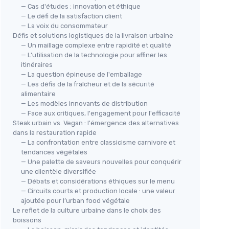
— Cas d'études : innovation et éthique
— Le défi de la satisfaction client
— La voix du consommateur
Défis et solutions logistiques de la livraison urbaine
— Un maillage complexe entre rapidité et qualité
— L'utilisation de la technologie pour affiner les
itinéraires
— La question épineuse de l'emballage
— Les défis de la fraîcheur et de la sécurité
alimentaire
— Les modèles innovants de distribution
— Face aux critiques, l'engagement pour l'efficacité
Steak urbain vs. Vegan : l'émergence des alternatives
dans la restauration rapide
— La confrontation entre classicisme carnivore et
tendances végétales
— Une palette de saveurs nouvelles pour conquérir
une clientèle diversifiée
— Débats et considérations éthiques sur le menu
— Circuits courts et production locale : une valeur
ajoutée pour l’urban food végétale
Le reflet de la culture urbaine dans le choix des
boissons