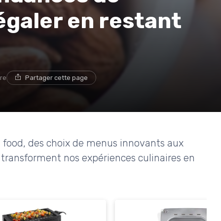
régaler en restant
ure
Partager cette page
n food, des choix de menus innovants aux
s transforment nos expériences culinaires en