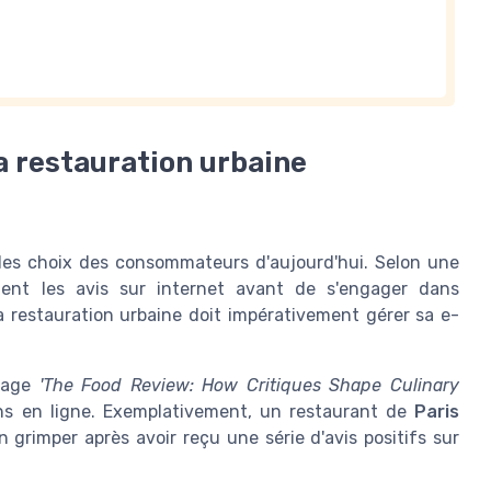
la restauration urbaine
les choix des consommateurs d'aujourd'hui. Selon une
tent les avis sur internet avant de s'engager dans
a restauration urbaine doit impérativement gérer sa e-
vrage
'The Food Review: How Critiques Shape Culinary
ons en ligne. Exemplativement, un restaurant de
Paris
 grimper après avoir reçu une série d'avis positifs sur