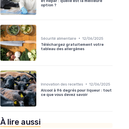
et Hépar : quelle est la meilleure
option ?
•
Sécurité alimentaire
12/06/2025
Téléchargez gratuitement votre
tableau des allergènes
•
Innovation des recettes
12/06/2025
Alcool à 96 degrés pour liqueur : tout
ce que vous devez savoir
À lire aussi