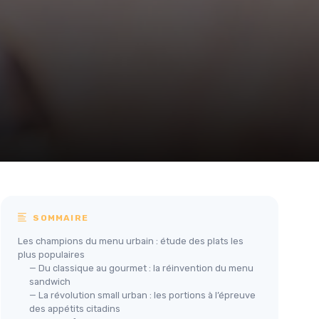
SOMMAIRE
Les champions du menu urbain : étude des plats les
plus populaires
— Du classique au gourmet : la réinvention du menu
sandwich
— La révolution small urban : les portions à l’épreuve
des appétits citadins