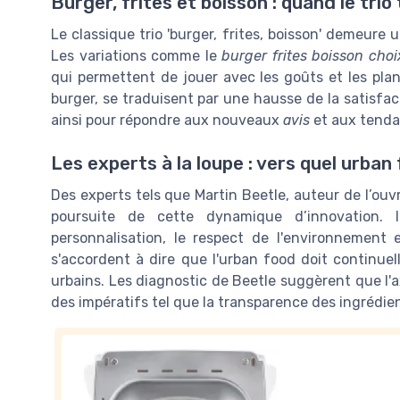
Burger, frites et boisson : quand le trio
Le classique trio 'burger, frites, boisson' demeur
Les variations comme le
burger frites boisson choi
qui permettent de jouer avec les goûts et les pl
burger, se traduisent par une hausse de la satisfac
ainsi pour répondre aux nouveaux
avis
et aux tendan
Les experts à la loupe : vers quel urba
Des experts tels que Martin Beetle, auteur de l’ouv
poursuite de cette dynamique d’innovation. 
personnalisation, le respect de l'environnement 
s'accordent à dire que l'urban food doit continue
urbains. Les diagnostic de Beetle suggèrent que l
des impératifs tel que la transparence des ingrédient