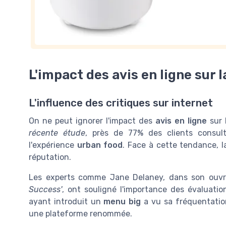
L'impact des avis en ligne sur 
L'influence des critiques sur internet
On ne peut ignorer l'impact des
avis en ligne
sur 
récente étude
, près de 77% des clients consul
l'expérience
urban food
. Face à cette tendance, l
réputation.
Les experts comme Jane Delaney, dans son ou
Success'
, ont souligné l'importance des évaluati
ayant introduit un
menu big
a vu sa fréquentation
une plateforme renommée.