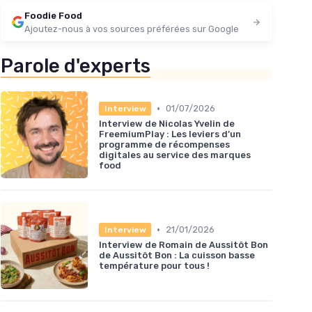
Foodie Food
Ajoutez-nous à vos sources préférées sur Google
Parole d'experts
•
01/07/2026
Interview
Interview de Nicolas Yvelin de
FreemiumPlay : Les leviers d’un
programme de récompenses
digitales au service des marques
food
•
21/01/2026
Interview
Interview de Romain de Aussitôt Bon
de Aussitôt Bon : La cuisson basse
température pour tous !