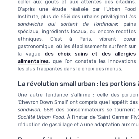
coller aux goûts et aux attentes des citadins.
D'après une étude réalisée par l'Urban Food
Institute, plus de 65% des urbains privilégient
les
sandwichs qui sortent de l'ordinaire
: pains
spéciaux, ingrédients locaux, ou encore recettes
ethniques. C'est à Paris, vibrant cœur
gastronomique, où les établissements surfent sur
la vague
des choix sains et des allergies
alimentaires
, que l’on constate les innovations
les plus frappantes dans le choix des menus.
La révolution small urban : les portions
Une autre tendance s'affirme : celle des portion
'Chevron Down Small', ont compris que l'appétit des 
sandwich
, 58% des consommateurs se tournent ve
Société Urban Food
. À l'instar de 'Saint Germer Fl
réduction de gaspillage et à une adaptation aux m