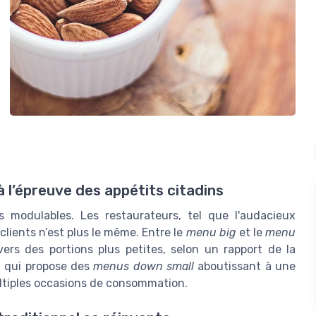
 à l’épreuve des appétits citadins
s modulables. Les restaurateurs, tel que l'audacieux
clients n’est plus le même. Entre le
menu big
et le
menu
rs des portions plus petites, selon un rapport de la
y', qui propose des
menus down small
aboutissant à une
ultiples occasions de consommation.