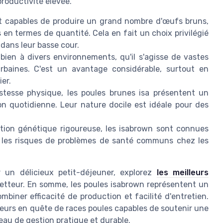
productivité élevée.
 capables de produire un grand nombre d'œufs bruns,
n termes de quantité. Cela en fait un choix privilégié
dans leur basse cour.
ien à divers environnements, qu'il s'agisse de vastes
baines. C'est un avantage considérable, surtout en
er.
stesse physique, les poules brunes isa présentent un
on quotidienne. Leur nature docile est idéale pour des
tion génétique rigoureuse, les isabrown sont connues
t les risques de problèmes de santé communs chez les
 un délicieux petit-déjeuner, explorez
les meilleurs
tteur. En somme, les poules isabrown représentent un
iner efficacité de production et facilité d'entretien.
eurs en quête de races poules capables de soutenir une
au de gestion pratique et durable.