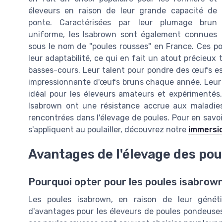
éleveurs en raison de leur grande capacité de
ponte. Caractérisées par leur plumage brun
uniforme, les Isabrown sont également connues
sous le nom de "poules rousses" en France. Ces p
leur adaptabilité, ce qui en fait un atout précieux 
basses-cours. Leur talent pour pondre des œufs est
impressionnante d'œufs bruns chaque année. Leur c
idéal pour les éleveurs amateurs et expérimentés.
Isabrown ont une résistance accrue aux maladies
rencontrées dans l'élevage de poules. Pour en savoi
s'appliquent au poulailler, découvrez notre
immersio
Avantages de l'élevage des po
Pourquoi opter pour les poules isabrow
Les poules isabrown, en raison de leur géné
d'avantages pour les éleveurs de poules pondeuses