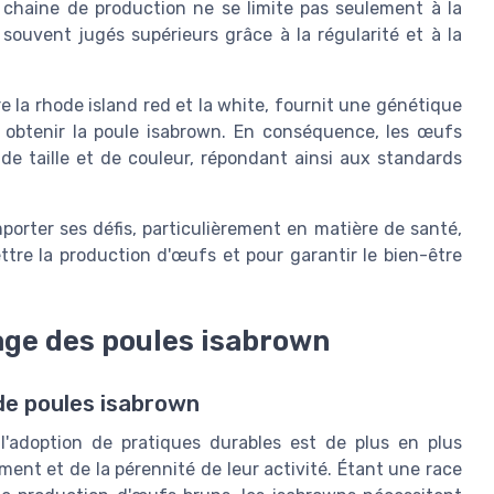
a chaine de production ne se limite pas seulement à la
 souvent jugés supérieurs grâce à la régularité et à la
re la rhode island red et la white, fournit une génétique
 obtenir la poule isabrown. En conséquence, les œufs
e taille et de couleur, répondant ainsi aux standards
orter ses défis, particulièrement en matière de santé,
tre la production d'œufs et pour garantir le bien-être
age des poules isabrown
de poules isabrown
l'adoption de pratiques durables est de plus en plus
ment et de la pérennité de leur activité. Étant une race