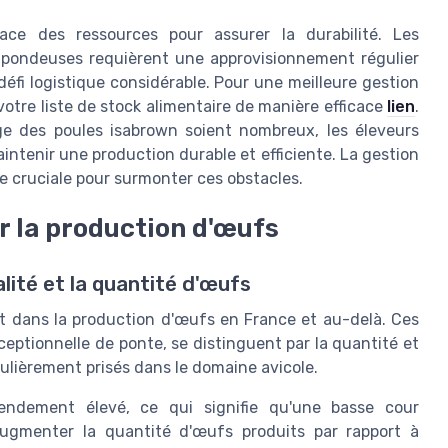
ace des ressources pour assurer la durabilité. Les
s pondeuses requièrent une approvisionnement régulier
défi logistique considérable. Pour une meilleure gestion
 votre liste de stock alimentaire de manière efficace
lien
.
ge des poules isabrown soient nombreux, les éleveurs
aintenir une production durable et efficiente. La gestion
ste cruciale pour surmonter ces obstacles.
r la production d'œufs
lité et la quantité d'œufs
t dans la production d'œufs en France et au-delà. Ces
eptionnelle de ponte, se distinguent par la quantité et
culièrement prisés dans le domaine avicole.
endement élevé, ce qui signifie qu'une basse cour
ugmenter la quantité d'œufs produits par rapport à