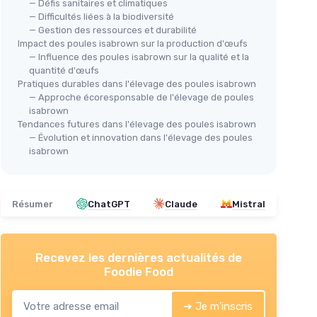
— Défis sanitaires et climatiques
— Difficultés liées à la biodiversité
— Gestion des ressources et durabilité
Impact des poules isabrown sur la production d'œufs
— Influence des poules isabrown sur la qualité et la
quantité d'œufs
Pratiques durables dans l'élevage des poules isabrown
— Approche écoresponsable de l'élevage de poules
isabrown
Tendances futures dans l'élevage des poules isabrown
— Évolution et innovation dans l'élevage des poules
isabrown
Résumer
ChatGPT
Claude
Mistral
Recevez les dernières actualités de
Foodie Food
➔ Je m'inscris