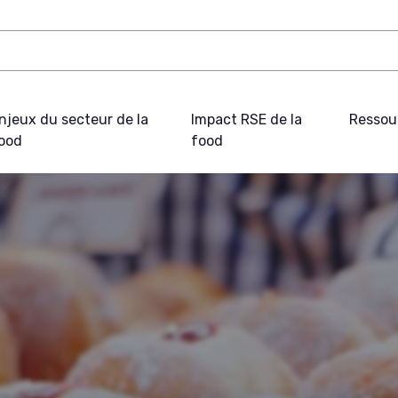
njeux du secteur de la
Impact RSE de la
Ressou
ood
food