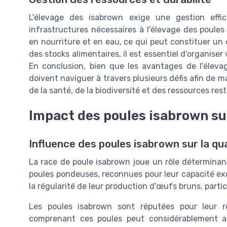
L'élevage des isabrown exige une gestion effic
infrastructures nécessaires à l'élevage des poule
en nourriture et en eau, ce qui peut constituer un 
des stocks alimentaires, il est essentiel d'organiser
En conclusion, bien que les avantages de l'éleva
doivent naviguer à travers plusieurs défis afin de m
de la santé, de la biodiversité et des ressources re
Impact des poules isabrown su
Influence des poules isabrown sur la qua
La race de poule isabrown joue un rôle déterminan
poules pondeuses, reconnues pour leur capacité exc
la régularité de leur production d'œufs bruns, parti
Les poules isabrown sont réputées pour leur r
comprenant ces poules peut considérablement a