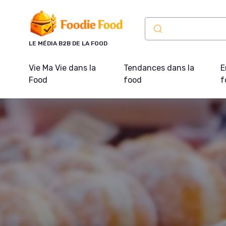
Panneau de gestion des cookies
LE MÉDIA B2B DE LA FOOD
Vie Ma Vie dans la
Tendances dans la
E
Food
food
f