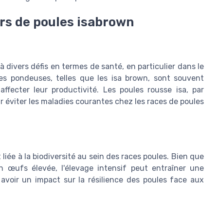
urs de poules isabrown
 divers défis en termes de santé, en particulier dans le
es pondeuses, telles que les isa brown, sont souvent
fecter leur productivité. Les poules rousse isa, par
r éviter les maladies courantes chez les races de poules
 liée à la biodiversité au sein des races poules. Bien que
n œufs élevée, l'élevage intensif peut entraîner une
 avoir un impact sur la résilience des poules face aux