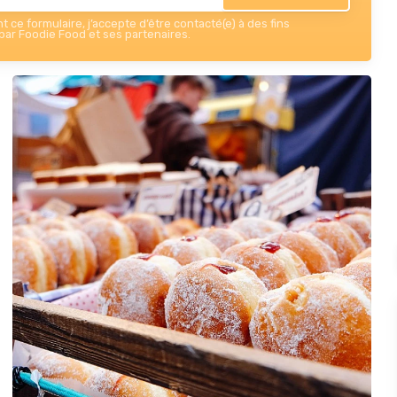
 ce formulaire, j’accepte d’être contacté(e) à des fins
ar Foodie Food et ses partenaires.