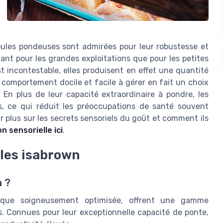
oules pondeuses sont admirées pour leur robustesse et
tant pour les grandes exploitations que pour les petites
 incontestable, elles produisent en effet une quantité
omportement docile et facile à gérer en fait un choix
 En plus de leur capacité extraordinaire à pondre, les
, ce qui réduit les préoccupations de santé souvent
r plus sur les secrets sensoriels du goût et comment ils
n sensorielle ici
.
ules isabrown
n ?
tique soigneusement optimisée, offrent une gamme
. Connues pour leur exceptionnelle capacité de ponte,