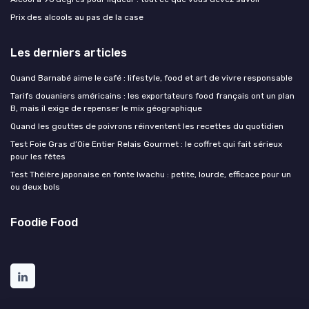
Prix des alcools au pas de la case
Les derniers articles
Quand Barnabé aime le café : lifestyle, food et art de vivre responsable
Tarifs douaniers américains : les exportateurs food français ont un plan
B, mais il exige de repenser le mix géographique
Quand les gouttes de poivrons réinventent les recettes du quotidien
Test Foie Gras d’Oie Entier Relais Gourmet : le coffret qui fait sérieux
pour les fêtes
Test Théière japonaise en fonte Iwachu : petite, lourde, efficace pour un
ou deux bols
Foodie Food