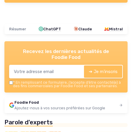
Résumer
ChatGPT
Claude
Mistral
Recevez les dernières actualités de
Foodie Food
➔ Je m'inscris
*
En remplissant ce formulaire, j’accepte d’être contacté(e) à
des fins commerciales par Foodie Food et ses partenaires.
Foodie Food
Ajoutez-nous à vos sources préférées sur Google
Parole d'experts