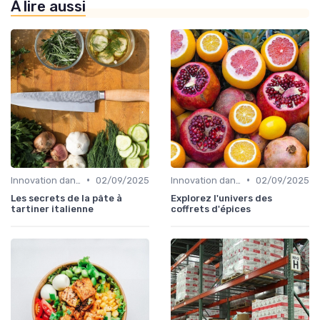
À lire aussi
•
•
Innovation dans la food
02/09/2025
Innovation dans la food
02/09/2025
Les secrets de la pâte à
Explorez l'univers des
tartiner italienne
coffrets d'épices