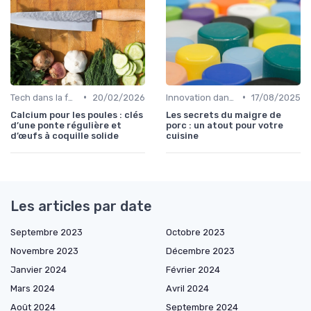
•
•
Tech dans la food
20/02/2026
Innovation dans la food
17/08/2025
Calcium pour les poules : clés
Les secrets du maigre de
d’une ponte régulière et
porc : un atout pour votre
d’œufs à coquille solide
cuisine
Les articles par date
Septembre 2023
Octobre 2023
Novembre 2023
Décembre 2023
Janvier 2024
Février 2024
Mars 2024
Avril 2024
Août 2024
Septembre 2024