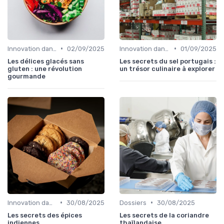
•
•
Innovation dans la food
02/09/2025
Innovation dans la food
01/09/2025
Les délices glacés sans
Les secrets du sel portugais :
gluten : une révolution
un trésor culinaire à explorer
gourmande
•
•
Innovation dans la food
30/08/2025
Dossiers
30/08/2025
Les secrets des épices
Les secrets de la coriandre
indiennes
thaïlandaise