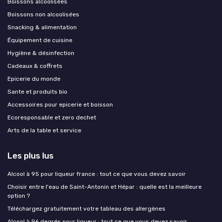
Boissons alcoolisées
Boissons non alcoolisées
Snacking & alimentation
Équipement de cuisine
Hygiène & désinfection
Cadeaux & coffrets
Epicerie du monde
Sante et produits bio
Accessoires pour epicerie et boisson
Ecoresponsable et zero dechet
Arts de la table et service
Les plus lus
Alcool à 95 pour liqueur france : tout ce que vous devez savoir
Choisir entre l'eau de Saint-Antonin et Hépar : quelle est la meilleure
option ?
Téléchargez gratuitement votre tableau des allergènes
Alcool à 96 degrés pour liqueur : tout ce que vous devez savoir