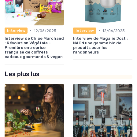
•
•
12/06/2025
12/06/2025
Interview
Interview
Interview de Chloé Marchand
Interview de Magalie Jost :
: Révolution Végétale -
NAON une gamme bio de
Première entreprise
produits pour les
française de coffrets
randonneurs
cadeaux gourmands & vegan
Les plus lus