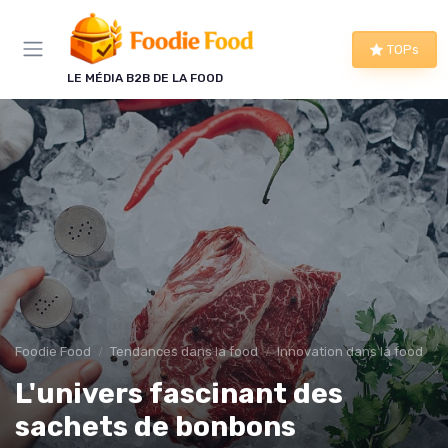
Panneau de gestion des cookies
TOPs
LE MÉDIA B2B DE LA FOOD
Foodie Food
Tendances dans la food
Innovation dans la food
L'univers fascinant des
sachets de bonbons