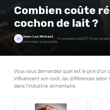
Combien coûte ré
cochon de lait ?
Jean-Luc Michaut
17 novembre 2025
13 min de lec
Innovateur en produits
Vous vous demandez quel est le prix d’un c
influencent son coût, les différences selon 
dans l’industrie alimentaire.