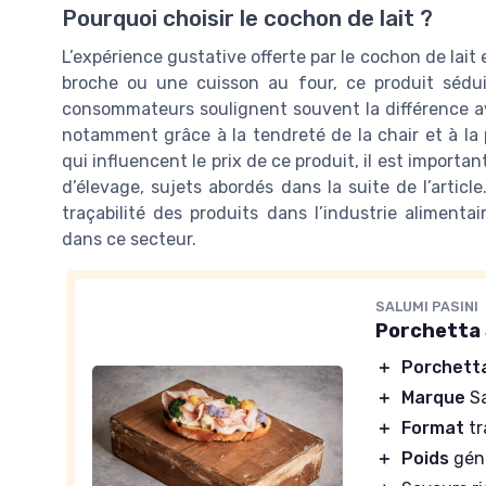
Pourquoi choisir le cochon de lait ?
L’expérience gustative offerte par le cochon de lait
broche ou une cuisson au four, ce produit séduit
consommateurs soulignent souvent la différence a
notamment grâce à la tendreté de la chair et à la 
qui influencent le prix de ce produit, il est importan
d’élevage, sujets abordés dans la suite de l’articl
traçabilité des produits dans l’industrie aliment
dans ce secteur.
SALUMI PASINI
Porchetta S
＋
Porchetta
＋
Marque
Sa
＋
Format
tr
＋
Poids
géné