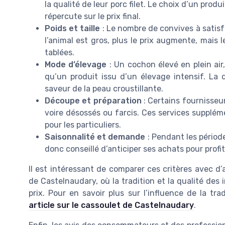
la qualité de leur porc filet. Le choix d’un pro
répercute sur le prix final.
Poids et taille
: Le nombre de convives à satisfa
l’animal est gros, plus le prix augmente, mais 
tablées.
Mode d’élevage
: Un cochon élevé en plein air
qu’un produit issu d’un élevage intensif. La d
saveur de la peau croustillante.
Découpe et préparation
: Certains fournisseu
voire désossés ou farcis. Ces services suppléme
pour les particuliers.
Saisonnalité et demande
: Pendant les période
donc conseillé d’anticiper ses achats pour profit
Il est intéressant de comparer ces critères avec d
de Castelnaudary, où la tradition et la qualité des 
prix. Pour en savoir plus sur l’influence de la tra
article sur le cassoulet de Castelnaudary
.