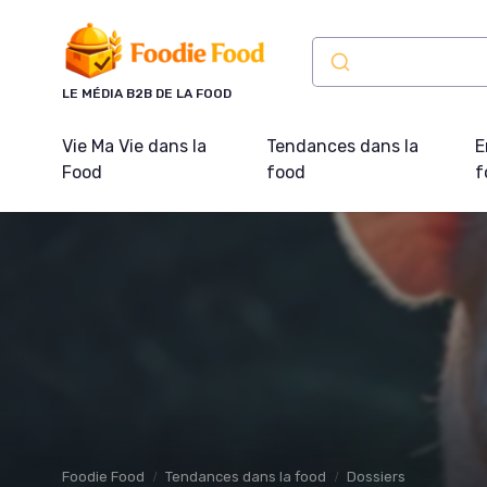
Panneau de gestion des cookies
LE MÉDIA B2B DE LA FOOD
Vie Ma Vie dans la
Tendances dans la
E
Food
food
f
Foodie Food
Tendances dans la food
Dossiers