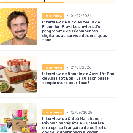
•
01/07/2026
Interview
Interview de Nicolas Yvelin de
FreemiumPlay : Les leviers d’un
programme de récompenses
digitales au service des marques
food
•
21/01/2026
Interview
Interview de Romain de Aussitôt Bon
de Aussitôt Bon : La cuisson basse
température pour tous !
•
12/06/2025
Interview
Interview de Chloé Marchand :
Révolution Végétale - Première
entreprise française de coffrets
cadeaux gourmands & vegan