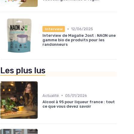
•
12/06/2025
Interview
Interview de Magalie Jost : NAON une
gamme bio de produits pour les
randonneurs
Les plus lus
•
Actualité
05/01/2026
Alcool à 95 pour liqueur france : tout
ce que vous devez savoir