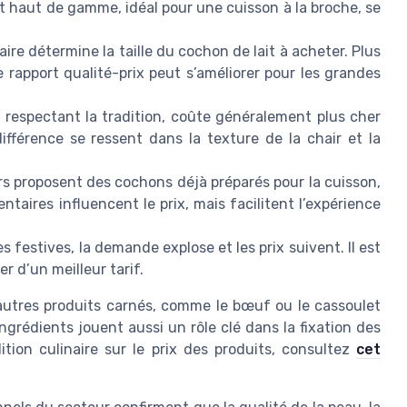
duit haut de gamme, idéal pour une cuisson à la broche, se
ire détermine la taille du cochon de lait à acheter. Plus
le rapport qualité-prix peut s’améliorer pour les grandes
, respectant la tradition, coûte généralement plus cher
ifférence se ressent dans la texture de la chair et la
rs proposent des cochons déjà préparés pour la cuisson,
ntaires influencent le prix, mais facilitent l’expérience
s festives, la demande explose et les prix suivent. Il est
er d’un meilleur tarif.
’autres produits carnés, comme le bœuf ou le cassoulet
ingrédients jouent aussi un rôle clé dans la fixation des
dition culinaire sur le prix des produits, consultez
cet