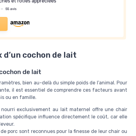
ches et rôties appréciées
—
55 avis
x d’un cochon de lait
 cochon de lait
amètres, bien au-delà du simple poids de l’animal. Pour
ante, il est essentiel de comprendre ces facteurs avant
s ou en famille.
nourri exclusivement au lait maternel offre une chair
tion spécifique influence directement le coût, car elle
leveur.
 de porc sont reconnues pour la finesse de leur chair ou