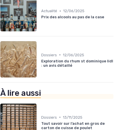
•
Actualité
12/06/2025
Prix des alcools au pas de la case
•
Dossiers
12/06/2025
Exploration du rhum st dominique lidl
: un avis détaillé
À lire aussi
•
Dossiers
13/11/2025
Tout savoir sur l’achat en gros de
carton de cuisse de poulet