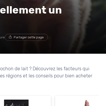
ellement un
ture
Partager cette page
ochon de lait ? Découvrez les facteurs qui
les régions et les conseils pour bien acheter