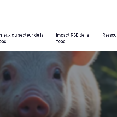
njeux du secteur de la
Impact RSE de la
Ressou
ood
food