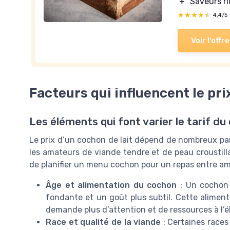
＋
Saveurs ri
★★★★★
★★★★★
4,4/5
Voir l'offre
Facteurs qui influencent le pri
Les éléments qui font varier le tarif du
Le prix d’un cochon de lait dépend de nombreux par
les amateurs de viande tendre et de peau croustill
de planifier un menu cochon pour un repas entre ami
Âge et alimentation du cochon
: Un cochon 
fondante et un goût plus subtil. Cette alimenta
demande plus d’attention et de ressources à l’é
Race et qualité de la viande
: Certaines races