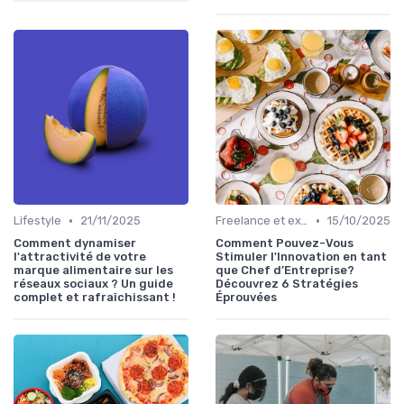
•
•
Lifestyle
21/11/2025
Freelance et externalisation dans la food
15/10/2025
Comment dynamiser
Comment Pouvez-Vous
l'attractivité de votre
Stimuler l'Innovation en tant
marque alimentaire sur les
que Chef d’Entreprise?
réseaux sociaux ? Un guide
Découvrez 6 Stratégies
complet et rafraîchissant !
Éprouvées