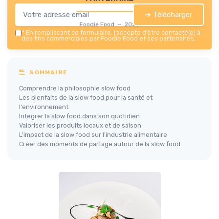
➔ Télécharger
Foodie Food — 2026
*
En remplissant ce formulaire, j’accepte d’être contacté(e) à
des fins commerciales par Foodie Food et ses partenaires.
SOMMAIRE
Comprendre la philosophie slow food
Les bienfaits de la slow food pour la santé et
l'environnement
Intégrer la slow food dans son quotidien
Valoriser les produits locaux et de saison
L'impact de la slow food sur l'industrie alimentaire
Créer des moments de partage autour de la slow food