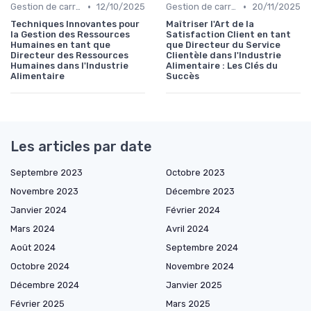
•
•
Gestion de carrière dans la food
12/10/2025
Gestion de carrière dans la food
20/11/2025
Techniques Innovantes pour
Maîtriser l'Art de la
la Gestion des Ressources
Satisfaction Client en tant
Humaines en tant que
que Directeur du Service
Directeur des Ressources
Clientèle dans l'Industrie
Humaines dans l'Industrie
Alimentaire : Les Clés du
Alimentaire
Succès
Les articles par date
Septembre 2023
Octobre 2023
Novembre 2023
Décembre 2023
Janvier 2024
Février 2024
Mars 2024
Avril 2024
Août 2024
Septembre 2024
Octobre 2024
Novembre 2024
Décembre 2024
Janvier 2025
Février 2025
Mars 2025