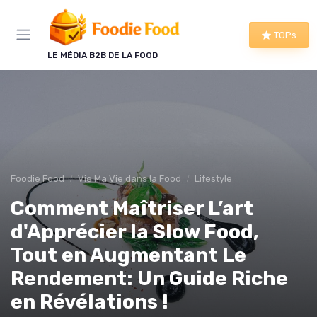
Panneau de gestion des cookies
TOPs
LE MÉDIA B2B DE LA FOOD
Foodie Food
Vie Ma Vie dans la Food
Lifestyle
Comment Maîtriser L’art
d'Apprécier la Slow Food,
Tout en Augmentant Le
Rendement: Un Guide Riche
en Révélations !