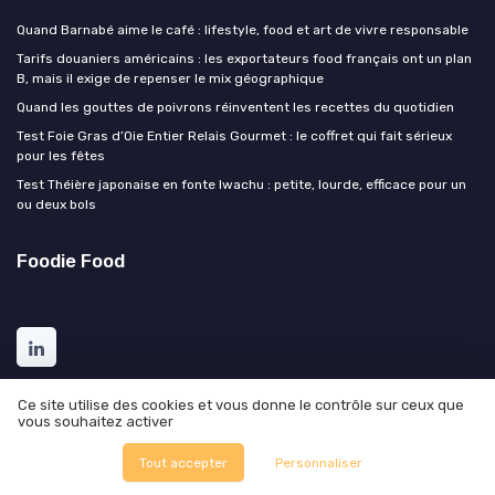
Quand Barnabé aime le café : lifestyle, food et art de vivre responsable
Tarifs douaniers américains : les exportateurs food français ont un plan
B, mais il exige de repenser le mix géographique
Quand les gouttes de poivrons réinventent les recettes du quotidien
Test Foie Gras d’Oie Entier Relais Gourmet : le coffret qui fait sérieux
pour les fêtes
Test Théière japonaise en fonte Iwachu : petite, lourde, efficace pour un
ou deux bols
Foodie Food
Ce site utilise des cookies et vous donne le contrôle sur ceux que
vous souhaitez activer
Tout accepter
Personnaliser
Mentions légales
Politique de confidentialité