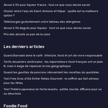
Alcool à 95 pour liqueur france : tout ce que vous devez savoir
Choisir entre l'eau de Saint-Antonin et Hépar : quelle est la meilleure
option ?
Téléchargez gratuitement votre tableau des allergènes
Alcool à 96 degrés pour liqueur : tout ce que vous devez savoir
Prix des alcools au pas de la case
Les derniers articles
Quand Barnabé aime le café : lifestyle, food et art de vivre responsable
Tarifs douaniers américains : les exportateurs food français ont un plan
B, mais il exige de repenser le mix géographique
Quand les gouttes de poivrons réinventent les recettes du quotidien
Test Foie Gras d’Oie Entier Relais Gourmet : le coffret qui fait sérieux
pour les fêtes
Test Théière japonaise en fonte Iwachu : petite, lourde, efficace pour un
ou deux bols
Foodie Food