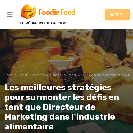
Panneau de gestion des cookies
TOPs
LE MÉDIA B2B DE LA FOOD
Foodie Food
Vie Ma Vie dans la Food
Gestion de carrière dans la
Les meilleures stratégies
pour surmonter les défis en
tant que Directeur de
Marketing dans l'industrie
alimentaire