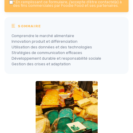
*
En remplissant ce formulaire, j’accepte d’être contacté(e) à
des fins commerciales par Foodie Food et ses partenaires.
SOMMAIRE
Comprendre le marché alimentaire
Innovation produit et différenciation
Utilisation des données et des technologies
Stratégies de communication efficaces
Développement durable et responsabilité sociale
Gestion des crises et adaptation