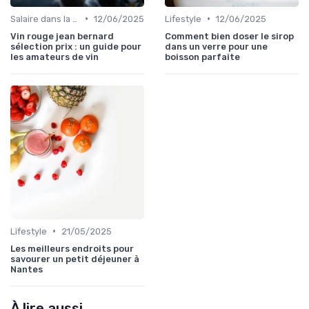
•
•
Salaire dans la food
12/06/2025
Lifestyle
12/06/2025
Vin rouge jean bernard
Comment bien doser le sirop
sélection prix : un guide pour
dans un verre pour une
les amateurs de vin
boisson parfaite
•
Lifestyle
21/05/2025
Les meilleurs endroits pour
savourer un petit déjeuner à
Nantes
À lire aussi