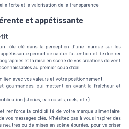
le forte et la valorisation de la transparence.
hérente et appétissante
tit
e un rôle clé dans la perception d’une marque sur les
 appétissante permet de capter l’attention et de donner
ypographies et la mise en scène de vos créations doivent
reconnaissables au premier coup d’œil.
n lien avec vos valeurs et votre positionnement.
 et gourmandes, qui mettent en avant la fraîcheur et
ication (stories, carrousels, reels, etc.).
t renforce la crédibilité de votre marque alimentaire.
 de vos messages clés. N’hésitez pas à vous inspirer des
s neutres ou de mises en scène épurées, pour valoriser