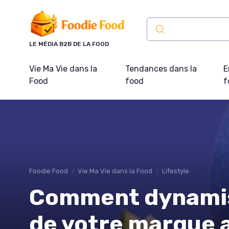
Panneau de gestion des cookies
LE MÉDIA B2B DE LA FOOD
Vie Ma Vie dans la
Tendances dans la
E
Food
food
f
Foodie Food
Vie Ma Vie dans la Food
Lifestyle
Comment dynamise
de votre marque a