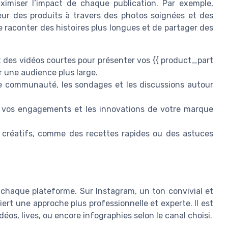
ximiser l’impact de chaque publication. Par exemple,
leur des produits à travers des photos soignées et des
 raconter des histoires plus longues et de partager des
t des vidéos courtes pour présenter vos {{ product_part
r une audience plus large.
re communauté, les sondages et les discussions autour
, vos engagements et les innovations de votre marque
créatifs, comme des recettes rapides ou des astuces
chaque plateforme. Sur Instagram, un ton convivial et
ert une approche plus professionnelle et experte. Il est
déos, lives, ou encore infographies selon le canal choisi.