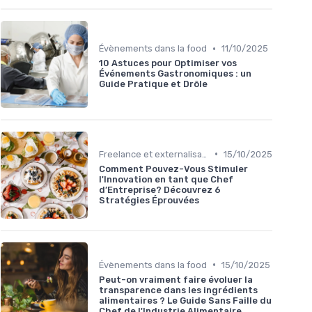
•
Évènements dans la food
11/10/2025
10 Astuces pour Optimiser vos
Événements Gastronomiques : un
Guide Pratique et Drôle
•
Freelance et externalisation dans la food
15/10/2025
Comment Pouvez-Vous Stimuler
l'Innovation en tant que Chef
d’Entreprise? Découvrez 6
Stratégies Éprouvées
•
Évènements dans la food
15/10/2025
Peut-on vraiment faire évoluer la
transparence dans les ingrédients
alimentaires ? Le Guide Sans Faille du
Chef de l'Industrie Alimentaire