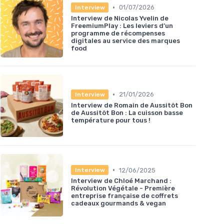
•
01/07/2026
Interview
Interview de Nicolas Yvelin de
FreemiumPlay : Les leviers d’un
programme de récompenses
digitales au service des marques
food
•
21/01/2026
Interview
Interview de Romain de Aussitôt Bon
de Aussitôt Bon : La cuisson basse
température pour tous !
•
12/06/2025
Interview
Interview de Chloé Marchand :
Révolution Végétale - Première
entreprise française de coffrets
cadeaux gourmands & vegan