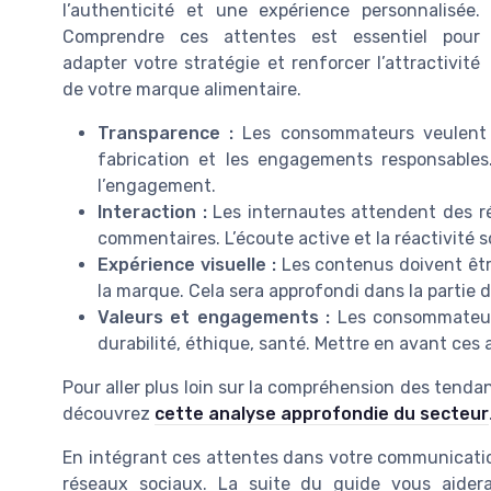
l’authenticité et une expérience personnalisée.
Comprendre ces attentes est essentiel pour
adapter votre stratégie et renforcer l’attractivité
de votre marque alimentaire.
Transparence :
Les consommateurs veulent co
fabrication et les engagements responsables
l’engagement.
Interaction :
Les internautes attendent des ré
commentaires. L’écoute active et la réactivité s
Expérience visuelle :
Les contenus doivent être
la marque. Cela sera approfondi dans la partie dé
Valeurs et engagements :
Les consommateurs
durabilité, éthique, santé. Mettre en avant ces 
Pour aller plus loin sur la compréhension des tenda
découvrez
cette analyse approfondie du secteur
En intégrant ces attentes dans votre communication
réseaux sociaux. La suite du guide vous aider