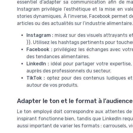
essentiel d’adapter sa communication afin de ma
Instagram privilégie l’esthétique et la mise en va
stories dynamiques. À l’inverse, Facebook permet de
articles ou des actualités sur l’industrie alimentaire.
Instagram :
misez sur des visuels attrayants e
}}. Utilisez les hashtags pertinents pour touche
Facebook :
privilégiez les échanges avec vot
des tendances alimentaires.
LinkedIn :
idéal pour partager votre expertise
auprès des professionnels du secteur.
TikTok :
optez pour des contenus ludiques et 
autour de vos produits.
Adapter le ton et le format à l’audience
Le ton employé doit correspondre aux attentes de 
inspirant fonctionne bien, tandis que LinkedIn requi
aussi important de varier les formats : carrousels, vi