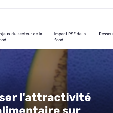
njeux du secteur de la
Impact RSE de la
Ressou
ood
food
r l'attractivité
limentaire sur