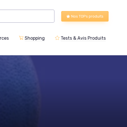
Nos TOPs produits
rces
Shopping
Tests & Avis Produits