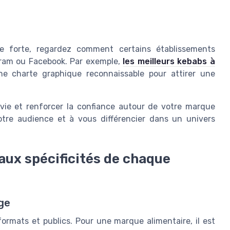
elle forte, regardez comment certains établissements
gram ou Facebook. Par exemple,
les meilleurs kebabs à
ne charte graphique reconnaissable pour attirer une
ie et renforcer la confiance autour de votre marque
otre audience et à vous différencier dans un univers
ux spécificités de chaque
ge
ormats et publics. Pour une marque alimentaire, il est