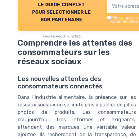
le guide complet
pour sélectionner le
*
En remplissant
bon partenaire
commerciales p
Foodie Food — 2026
Comprendre les attentes des
consommateurs sur les
réseaux sociaux
Les nouvelles attentes des
consommateurs connectés
Dans l’industrie alimentaire, la présence sur les
réseaux sociaux ne se limite plus à publier de jolies
photos de produits. Les consommateurs
d’aujourd’hui, très informés et exigeants,
attendent des marques une véritable valeur
ajoutée. Ils recherchent de la transparence, de