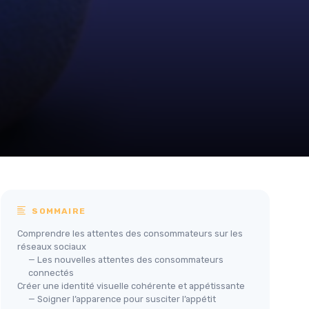
SOMMAIRE
Comprendre les attentes des consommateurs sur les
réseaux sociaux
— Les nouvelles attentes des consommateurs
connectés
Créer une identité visuelle cohérente et appétissante
— Soigner l’apparence pour susciter l’appétit