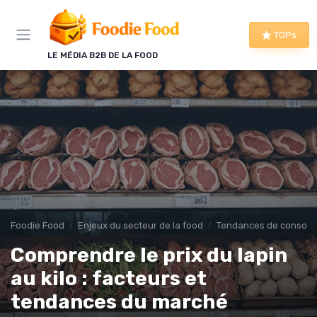
Panneau de gestion des cookies
TOPs
LE MÉDIA B2B DE LA FOOD
Foodie Food
Enjeux du secteur de la food
Tendances de consom
Comprendre le prix du lapin
au kilo : facteurs et
tendances du marché