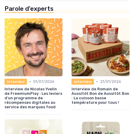
Parole d'experts
•
•
01/07/2026
21/01/2026
Interview
Interview
Interview de Nicolas Yvelin
Interview de Romain de
de FreemiumPlay : Les leviers
Aussitôt Bon de Aussitôt Bon
d’un programme de
: La cuisson basse
récompenses digitales au
température pour tous !
service des marques food