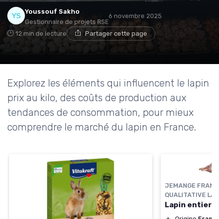
Youssouf Sakho
6 novembre 2025
Gestionnaire de projets RSE
12 min de lecture
Partager cette page
Explorez les éléments qui influencent le lapin
prix au kilo, des coûts de production aux
tendances de consommation, pour mieux
comprendre le marché du lapin en France.
JEMANGE FRANC
QUALITATIVE L
Lapin entier p
＋
Origine
Franc