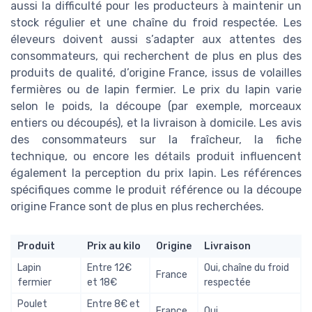
aussi la difficulté pour les producteurs à maintenir un
stock régulier et une chaîne du froid respectée. Les
éleveurs doivent aussi s’adapter aux attentes des
consommateurs, qui recherchent de plus en plus des
produits de qualité, d’origine France, issus de volailles
fermières ou de lapin fermier. Le prix du lapin varie
selon le poids, la découpe (par exemple, morceaux
entiers ou découpés), et la livraison à domicile. Les avis
des consommateurs sur la fraîcheur, la fiche
technique, ou encore les détails produit influencent
également la perception du prix lapin. Les références
spécifiques comme le produit référence ou la découpe
origine France sont de plus en plus recherchées.
Produit
Prix au kilo
Origine
Livraison
Lapin
Entre 12€
Oui, chaîne du froid
France
fermier
et 18€
respectée
Poulet
Entre 8€ et
France
Oui