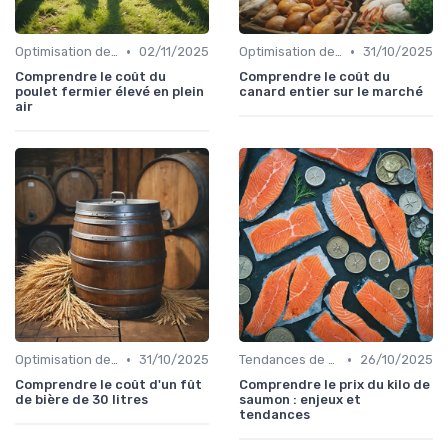
•
•
Optimisation des coûts
02/11/2025
Optimisation des coûts
31/10/2025
Comprendre le coût du
Comprendre le coût du
poulet fermier élevé en plein
canard entier sur le marché
air
•
•
Optimisation des coûts
31/10/2025
Tendances de consommation
26/10/2025
Comprendre le coût d'un fût
Comprendre le prix du kilo de
de bière de 30 litres
saumon : enjeux et
tendances