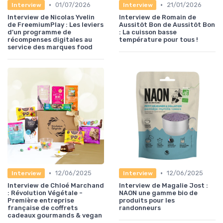
•
•
01/07/2026
21/01/2026
Interview
Interview
Interview de Nicolas Yvelin
Interview de Romain de
de FreemiumPlay : Les leviers
Aussitôt Bon de Aussitôt Bon
d’un programme de
: La cuisson basse
récompenses digitales au
température pour tous !
service des marques food
•
•
12/06/2025
12/06/2025
Interview
Interview
Interview de Chloé Marchand
Interview de Magalie Jost :
: Révolution Végétale -
NAON une gamme bio de
Première entreprise
produits pour les
française de coffrets
randonneurs
cadeaux gourmands & vegan