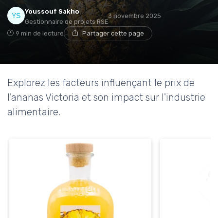
Youssouf Sakho
3 novembre 2025
Gestionnaire de projets RSE
9 min de lecture
Partager cette page
Explorez les facteurs influençant le prix de
l'ananas Victoria et son impact sur l'industrie
alimentaire.