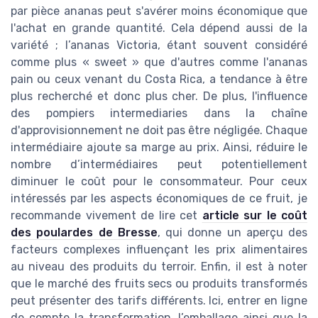
par pièce ananas peut s'avérer moins économique que
l'achat en grande quantité. Cela dépend aussi de la
variété ; l’ananas Victoria, étant souvent considéré
comme plus « sweet » que d'autres comme l'ananas
pain ou ceux venant du Costa Rica, a tendance à être
plus recherché et donc plus cher. De plus, l'influence
des pompiers intermediaries dans la chaîne
d'approvisionnement ne doit pas être négligée. Chaque
intermédiaire ajoute sa marge au prix. Ainsi, réduire le
nombre d’intermédiaires peut potentiellement
diminuer le coût pour le consommateur. Pour ceux
intéressés par les aspects économiques de ce fruit, je
recommande vivement de lire cet
article sur le coût
des poulardes de Bresse
, qui donne un aperçu des
facteurs complexes influençant les prix alimentaires
au niveau des produits du terroir. Enfin, il est à noter
que le marché des fruits secs ou produits transformés
peut présenter des tarifs différents. Ici, entrer en ligne
de compte la transformation, l’emballage ainsi que la