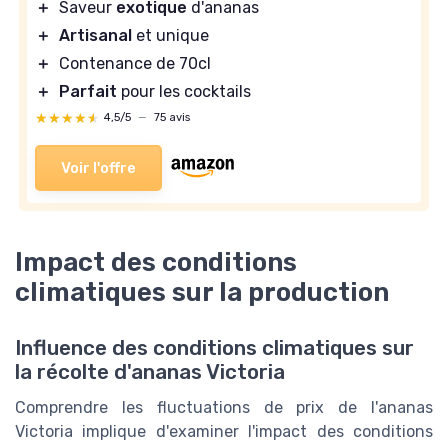
＋
Saveur
exotique
d'ananas
＋
Artisanal
et unique
＋
Contenance de 70cl
＋
Parfait
pour les cocktails
★★★★★
★★★★★
4,5/5
—
75 avis
Voir l'offre
Impact des conditions
climatiques sur la production
Influence des conditions climatiques sur
la récolte d'ananas Victoria
Comprendre les fluctuations de prix de l'ananas
Victoria implique d'examiner l'impact des conditions