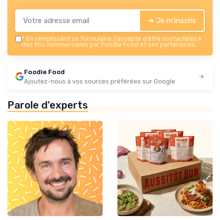
➔ Je m'inscris
*
En remplissant ce formulaire, j’accepte d’être contacté(e) à
des fins commerciales par Foodie Food et ses partenaires.
Foodie Food
Ajoutez-nous à vos sources préférées sur Google
Parole d'experts