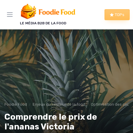
Panneau de gestion des cookies
TOPs
LE MÉDIA B2B DE LA FOOD
Foodie Food
Enjeux du secteur de la food
Optimisation des coûts
Comprendre le prix de
l'ananas Victoria