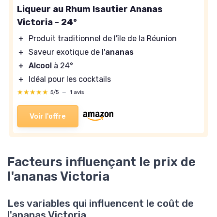
Liqueur au Rhum Isautier Ananas
Victoria - 24°
＋
Produit traditionnel de l'île de la Réunion
＋
Saveur exotique de l'
ananas
＋
Alcool
à 24°
＋
Idéal pour les cocktails
★★★★★
★★★★★
5/5
—
1 avis
Voir l'offre
Facteurs influençant le prix de
l'ananas Victoria
Les variables qui influencent le coût de
l'ananas Victoria