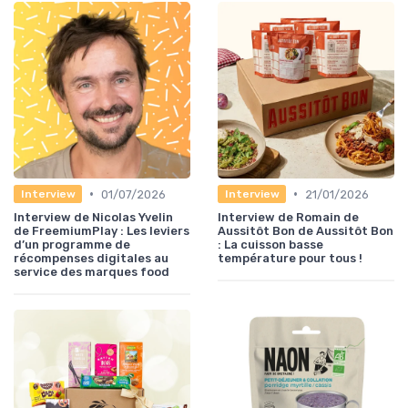
•
•
01/07/2026
21/01/2026
Interview
Interview
Interview de Nicolas Yvelin
Interview de Romain de
de FreemiumPlay : Les leviers
Aussitôt Bon de Aussitôt Bon
d’un programme de
: La cuisson basse
récompenses digitales au
température pour tous !
service des marques food