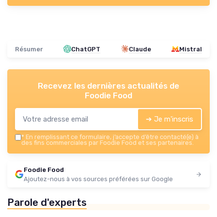
Résumer
ChatGPT
Claude
Mistral
Recevez les dernières actualités de
Foodie Food
➔ Je m'inscris
*
En remplissant ce formulaire, j’accepte d’être contacté(e) à
des fins commerciales par Foodie Food et ses partenaires.
Foodie Food
Ajoutez-nous à vos sources préférées sur Google
Parole d'experts