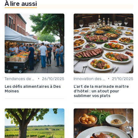
À lire aussi
•
•
Tendances de consommation
26/10/2025
Innovation des recettes
21/10/2025
Les défis alimentaires à Des
L'art de la marinade maître
Moines
d'hôtel : un atout pour
sublimer vos plats