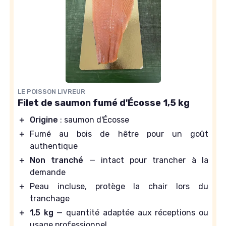
LE POISSON LIVREUR
Filet de saumon fumé d'Écosse 1,5 kg
＋
Origine
: saumon d'Écosse
＋
Fumé au bois de hêtre pour un goût
authentique
＋
Non tranché
— intact pour trancher à la
demande
＋
Peau incluse, protège la chair lors du
tranchage
＋
1,5 kg
— quantité adaptée aux réceptions ou
usage professionnel