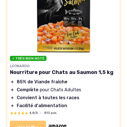
⭐ TRÈS BIEN NOTÉ
LEONARDO
Nourriture pour Chats au Saumon 1,5 kg
＋
85% de Viande fraîche
＋
Complète
pour Chats Adultes
＋
Convient à toutes les races
＋
Facilité d'alimentation
★★★★★
★★★★★
4,8/5
—
813 avis