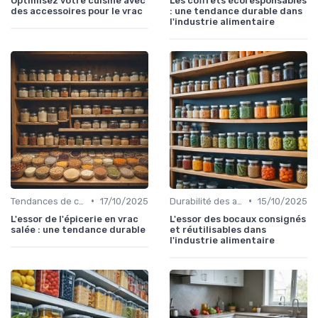
Optimisez votre cuisine avec
Les coffrets écoresponsables
des accessoires pour le vrac
: une tendance durable dans
l'industrie alimentaire
•
•
Tendances de consommation
17/10/2025
Durabilité des approvisionnement
15/10/2025
L'essor de l'épicerie en vrac
L'essor des bocaux consignés
salée : une tendance durable
et réutilisables dans
l'industrie alimentaire