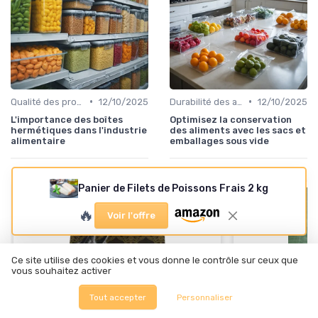
•
•
Qualité des produits
12/10/2025
Durabilité des approvisionnement
12/10/2025
L'importance des boîtes
Optimisez la conservation
hermétiques dans l'industrie
des aliments avec les sacs et
alimentaire
emballages sous vide
Panier de Filets de Poissons Frais 2 kg
🔥
Voir l'offre
Ce site utilise des cookies et vous donne le contrôle sur ceux que
vous souhaitez activer
Tout accepter
Personnaliser