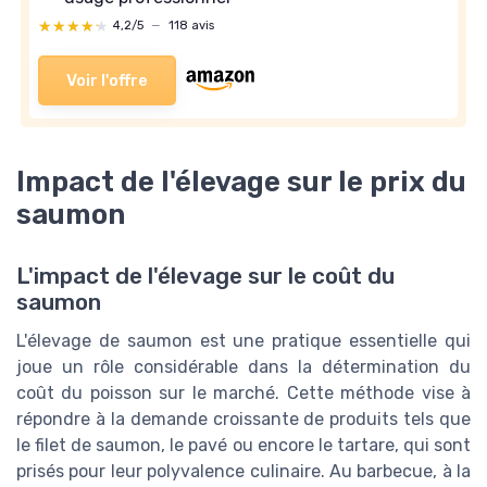
★★★★★
★★★★★
4,2/5
—
118 avis
Voir l'offre
Impact de l'élevage sur le prix du
saumon
L'impact de l'élevage sur le coût du
saumon
L'élevage de saumon est une pratique essentielle qui
joue un rôle considérable dans la détermination du
coût du poisson sur le marché. Cette méthode vise à
répondre à la demande croissante de produits tels que
le filet de saumon, le pavé ou encore le tartare, qui sont
prisés pour leur polyvalence culinaire. Au barbecue, à la