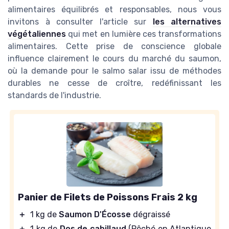
alimentaires équilibrés et responsables, nous vous
invitons à consulter l'article sur
les alternatives
végétaliennes
qui met en lumière ces transformations
alimentaires. Cette prise de conscience globale
influence clairement le cours du marché du saumon,
où la demande pour le salmo salar issu de méthodes
durables ne cesse de croître, redéfinissant les
standards de l'industrie.
Panier de Filets de Poissons Frais 2 kg
＋
1 kg de
Saumon D'Écosse
dégraissé
＋
1 kg de
Dos de cabillaud
(Pêché en Atlantique