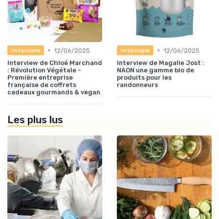
•
•
12/06/2025
12/06/2025
Interview
Interview
Interview de Chloé Marchand
Interview de Magalie Jost :
: Révolution Végétale -
NAON une gamme bio de
Première entreprise
produits pour les
française de coffrets
randonneurs
cadeaux gourmands & vegan
Les plus lus