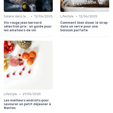
•
•
Salaire dans la food
12/06/2025
Lifestyle
12/06/2025
Vin rouge jean bernard
Comment bien doser le sirop
sélection prix : un guide pour
dans un verre pour une
les amateurs de vin
boisson parfaite
•
Lifestyle
21/05/2025
Les meilleurs endroits pour
savourer un petit déjeuner à
Nantes