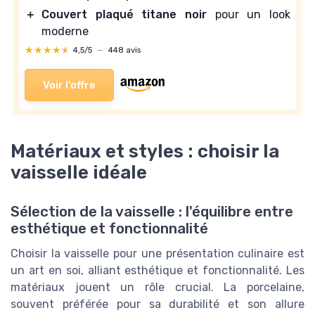
＋
Couvert plaqué titane noir
pour un look
moderne
★★★★★
★★★★★
4,5/5
—
448 avis
Voir l'offre
Matériaux et styles : choisir la
vaisselle idéale
Sélection de la vaisselle : l'équilibre entre
esthétique et fonctionnalité
Choisir la vaisselle pour une présentation culinaire est
un art en soi, alliant esthétique et fonctionnalité. Les
matériaux jouent un rôle crucial. La porcelaine,
souvent préférée pour sa durabilité et son allure