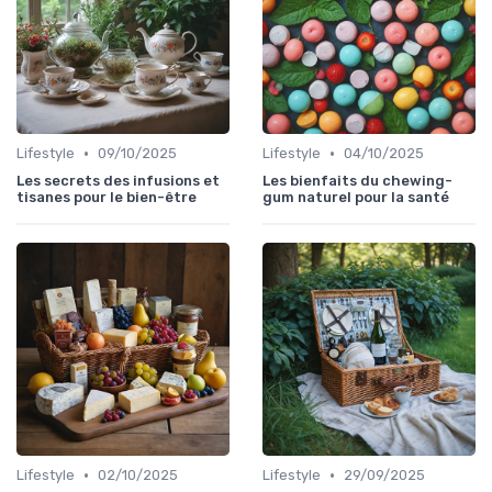
•
•
Lifestyle
09/10/2025
Lifestyle
04/10/2025
Les secrets des infusions et
Les bienfaits du chewing-
tisanes pour le bien-être
gum naturel pour la santé
•
•
Lifestyle
02/10/2025
Lifestyle
29/09/2025