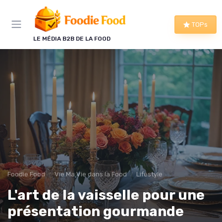
Panneau de gestion des cookies
TOPs
LE MÉDIA B2B DE LA FOOD
Foodie Food
Vie Ma Vie dans la Food
Lifestyle
L'art de la vaisselle pour une
présentation gourmande