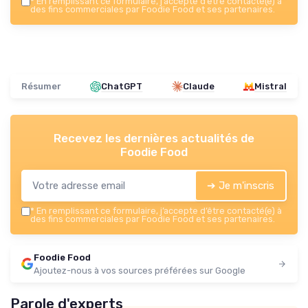
*
En remplissant ce formulaire, j’accepte d’être contacté(e) à
des fins commerciales par Foodie Food et ses partenaires.
Résumer
ChatGPT
Claude
Mistral
Recevez les dernières actualités de
Foodie Food
➔ Je m'inscris
*
En remplissant ce formulaire, j’accepte d’être contacté(e) à
des fins commerciales par Foodie Food et ses partenaires.
Foodie Food
Ajoutez-nous à vos sources préférées sur Google
Parole d'experts