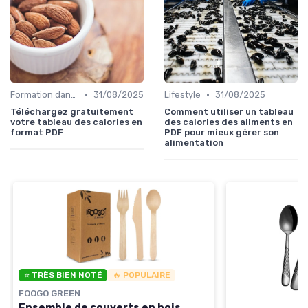
•
•
Formation dans la food
31/08/2025
Lifestyle
31/08/2025
Téléchargez gratuitement
Comment utiliser un tableau
votre tableau des calories en
des calories des aliments en
format PDF
PDF pour mieux gérer son
alimentation
⭐ TRÈS BIEN NOTÉ
🔥 POPULAIRE
FOOGO GREEN
Ensemble de couverts en bois