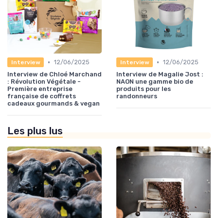
•
•
12/06/2025
12/06/2025
Interview
Interview
Interview de Chloé Marchand
Interview de Magalie Jost :
: Révolution Végétale -
NAON une gamme bio de
Première entreprise
produits pour les
française de coffrets
randonneurs
cadeaux gourmands & vegan
Les plus lus