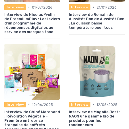
•
•
01/07/2026
21/01/2026
Interview
Interview
Interview de Nicolas Yvelin
Interview de Romain de
de FreemiumPlay : Les leviers
Aussitôt Bon de Aussitôt Bon
d’un programme de
: La cuisson basse
récompenses digitales au
température pour tous !
service des marques food
•
•
12/06/2025
12/06/2025
Interview
Interview
Interview de Chloé Marchand
Interview de Magalie Jost :
: Révolution Végétale -
NAON une gamme bio de
Première entreprise
produits pour les
française de coffrets
randonneurs