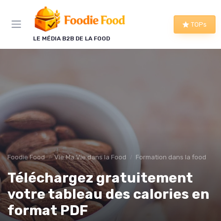
Panneau de gestion des cookies
TOPs
LE MÉDIA B2B DE LA FOOD
Foodie Food
Vie Ma Vie dans la Food
Formation dans la food
Téléchargez gratuitement
votre tableau des calories en
format PDF