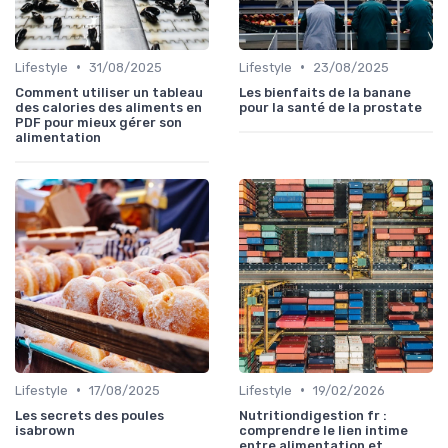
•
•
Lifestyle
31/08/2025
Lifestyle
23/08/2025
Comment utiliser un tableau
Les bienfaits de la banane
des calories des aliments en
pour la santé de la prostate
PDF pour mieux gérer son
alimentation
•
•
Lifestyle
17/08/2025
Lifestyle
19/02/2026
Les secrets des poules
Nutritiondigestion fr :
isabrown
comprendre le lien intime
entre alimentation et