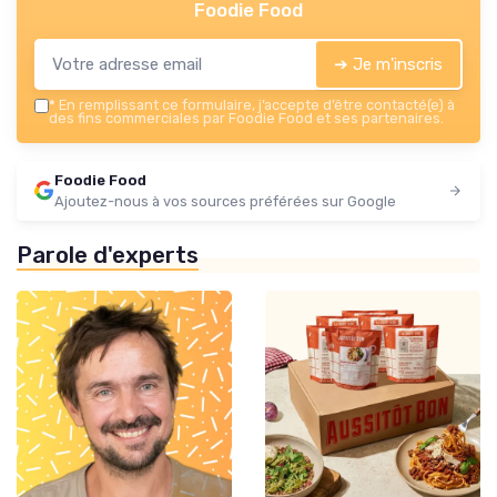
Foodie Food
➔ Je m'inscris
*
En remplissant ce formulaire, j’accepte d’être contacté(e) à
des fins commerciales par Foodie Food et ses partenaires.
Foodie Food
Ajoutez-nous à vos sources préférées sur Google
Parole d'experts