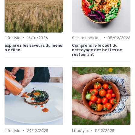
•
•
Lifestyle
16/01/2026
Salaire dans la food
05/02/2026
Explorez les saveurs du menu
Comprendre le coût du
o délice
nettoyage des hottes de
restaurant
•
•
Lifestyle
29/12/2025
Lifestyle
11/12/2025