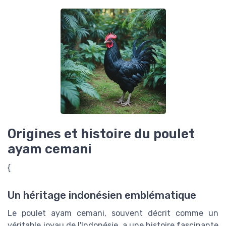
Origines et histoire du poulet
ayam cemani
{
Un héritage indonésien emblématique
Le poulet ayam cemani, souvent décrit comme un
véritable joyau de l'Indonésie, a une histoire fascinante