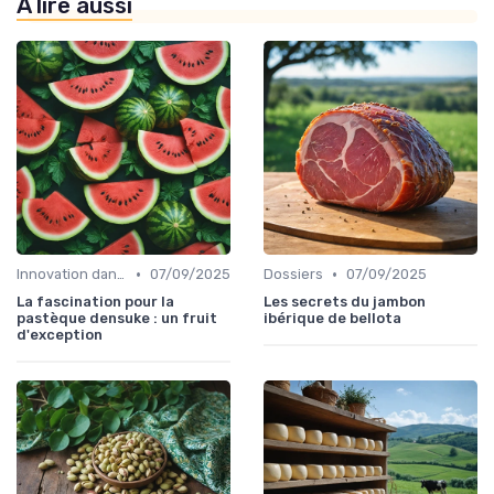
À lire aussi
•
•
Innovation dans la food
07/09/2025
Dossiers
07/09/2025
La fascination pour la
Les secrets du jambon
pastèque densuke : un fruit
ibérique de bellota
d'exception