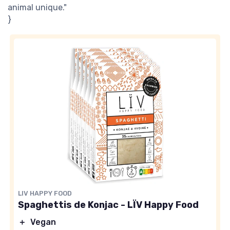
animal unique."
}
LIV HAPPY FOOD
Spaghettis de Konjac - LÏV Happy Food
＋
Vegan