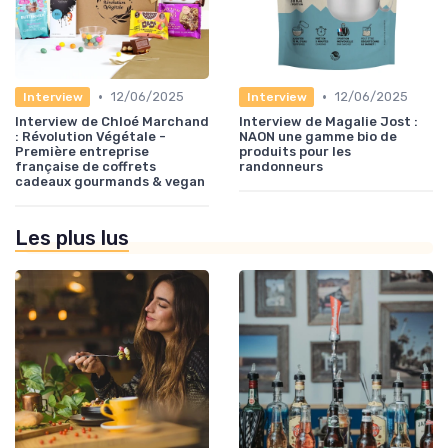
•
•
12/06/2025
12/06/2025
Interview
Interview
Interview de Chloé Marchand
Interview de Magalie Jost :
: Révolution Végétale -
NAON une gamme bio de
Première entreprise
produits pour les
française de coffrets
randonneurs
cadeaux gourmands & vegan
Les plus lus