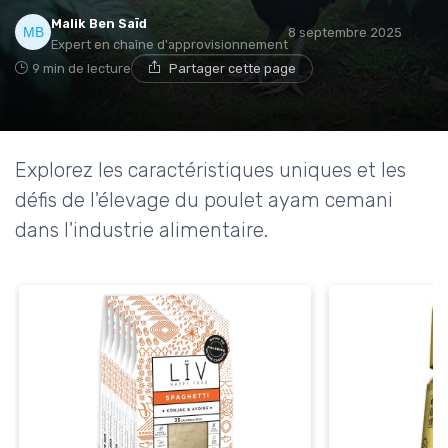
Malik Ben Saïd
8 septembre 2025
Expert en chaîne d'approvisionnement
9 min de lecture
Partager cette page
Explorez les caractéristiques uniques et les
défis de l'élevage du poulet ayam cemani
dans l'industrie alimentaire.