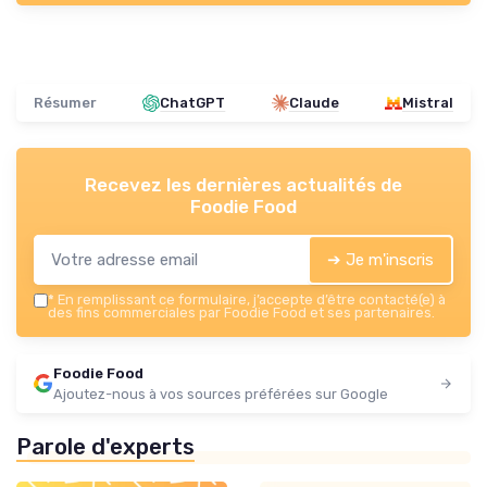
Résumer
ChatGPT
Claude
Mistral
Recevez les dernières actualités de
Foodie Food
➔ Je m'inscris
*
En remplissant ce formulaire, j’accepte d’être contacté(e) à
des fins commerciales par Foodie Food et ses partenaires.
Foodie Food
Ajoutez-nous à vos sources préférées sur Google
Parole d'experts