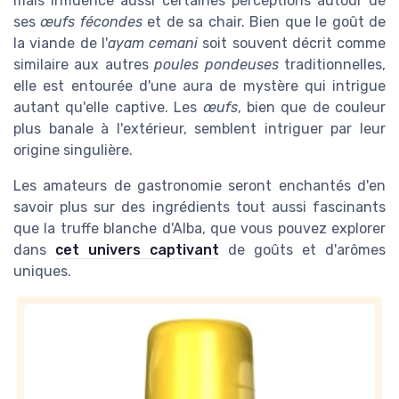
mais influence aussi certaines perceptions autour de
ses
œufs fécondes
et de sa chair. Bien que le goût de
la viande de l'
ayam cemani
soit souvent décrit comme
similaire aux autres
poules pondeuses
traditionnelles,
elle est entourée d'une aura de mystère qui intrigue
autant qu'elle captive. Les
œufs
, bien que de couleur
plus banale à l'extérieur, semblent intriguer par leur
origine singulière.
Les amateurs de gastronomie seront enchantés d'en
savoir plus sur des ingrédients tout aussi fascinants
que la truffe blanche d'Alba, que vous pouvez explorer
dans
cet univers captivant
de goûts et d'arômes
uniques.