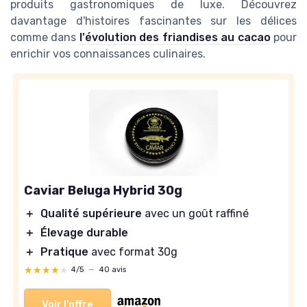
produits gastronomiques de luxe. Découvrez
davantage d'histoires fascinantes sur les délices
comme dans
l'évolution des friandises au cacao
pour
enrichir vos connaissances culinaires.
Caviar Beluga Hybrid 30g
＋
Qualité supérieure
avec un goût raffiné
＋
Élevage durable
＋
Pratique
avec format 30g
★★★★★
★★★★★
4/5
—
40 avis
Voir l'offre