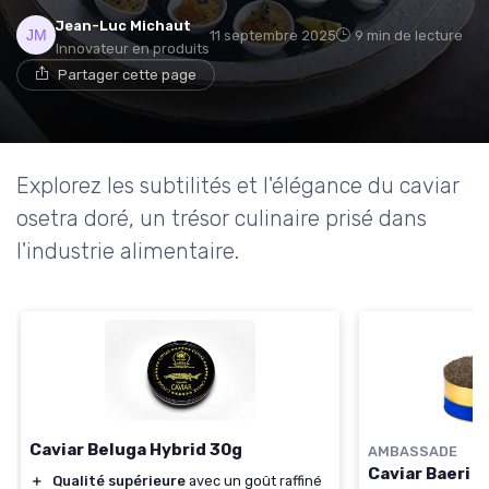
Jean-Luc Michaut
11 septembre 2025
9 min de lecture
Innovateur en produits
Partager cette page
Explorez les subtilités et l'élégance du caviar
osetra doré, un trésor culinaire prisé dans
l'industrie alimentaire.
Caviar Beluga Hybrid 30g
AMBASSADE
Caviar Baeri F
＋
Qualité supérieure
avec un goût raffiné