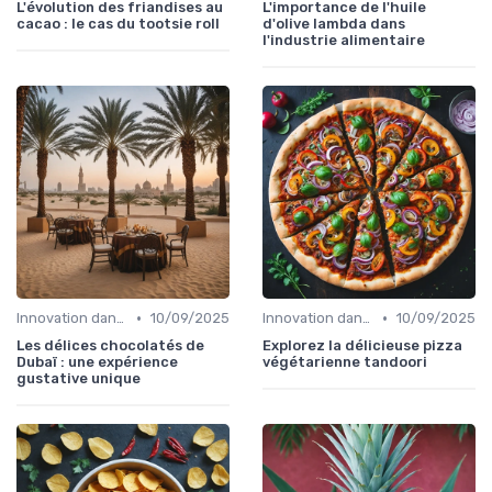
L'évolution des friandises au
L'importance de l'huile
cacao : le cas du tootsie roll
d'olive lambda dans
l'industrie alimentaire
•
•
Innovation dans la food
10/09/2025
Innovation dans la food
10/09/2025
Les délices chocolatés de
Explorez la délicieuse pizza
Dubaï : une expérience
végétarienne tandoori
gustative unique