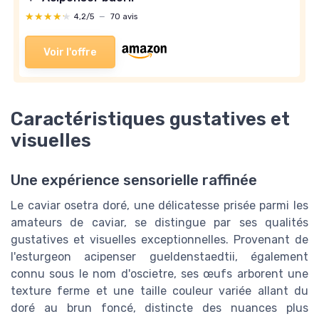
★★★★★
★★★★★
4,2/5
—
70 avis
Voir l'offre
Caractéristiques gustatives et
visuelles
Une expérience sensorielle raffinée
Le caviar osetra doré, une délicatesse prisée parmi les
amateurs de caviar, se distingue par ses qualités
gustatives et visuelles exceptionnelles. Provenant de
l'esturgeon acipenser gueldenstaedtii, également
connu sous le nom d'oscietre, ses œufs arborent une
texture ferme et une taille couleur variée allant du
doré au brun foncé, distincte des nuances plus