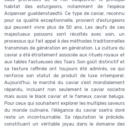
habitat des esturgeons, notamment de l'espèce
Acipenser gueldenstaedtii. Ce type de caviar, reconnu
pour sa qualité exceptionnelle, provient d'esturgeons
qui peuvent vivre plus de 50 ans. Les œufs de ces
majestueux poissons sont récoltés avec soin, un
processus qui fait appel à des méthodes traditionnelles
transmises de génération en génération. La culture du
caviar a été étroitement associée aux rituels royaux et
aux tables fastueuses des Tsars. Son goût distinctif et
sa texture raffinée ont toujours été admirés, ce qui
renforce son statut de produit de luxe intemporel.
Aujourd'hui, le marché du caviar s'est mondialement
répandu, incluant non seulement le caviar oscietre
mais aussi le black caviar et le fameux caviar beluga.
Pour ceux qui souhaitent explorer les multiples saveurs
du monde culinaire, l'élégance du caviar osetra doré
reste un incontournable. Sa réputation le précède,
constituant un véritable joyau dans le domaine des