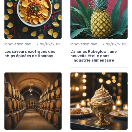
•
•
Innovation dans la food
10/09/2025
Innovation dans la food
10/09/2025
Les saveurs exotiques des
L'ananas Rubyglow : une
chips épicées de Bombay
nouvelle étoile dans
l'industrie alimentaire