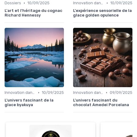
•
•
Dossiers
10/09/2025
Innovation dans la food
10/09/2025
L'art et l'héritage du cognac
L'expérience sensorielle de la
Richard Hennessy
glace golden opulence
•
•
Innovation dans la food
10/09/2025
Innovation dans la food
09/09/2025
L'univers fascinant de la
L'univers fascinant du
glace byakuya
chocolat Amedei Porcelana