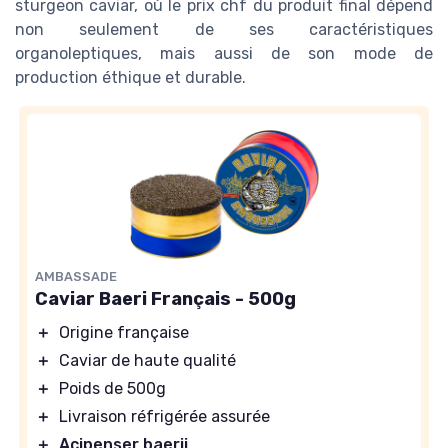
sturgeon caviar, où le prix chf du produit final dépend
non seulement de ses caractéristiques
organoleptiques, mais aussi de son mode de
production éthique et durable.
AMBASSADE
Caviar Baeri Français - 500g
＋
Origine française
＋
Caviar de haute qualité
＋
Poids de 500g
＋
Livraison réfrigérée assurée
＋
Acipenser baerii