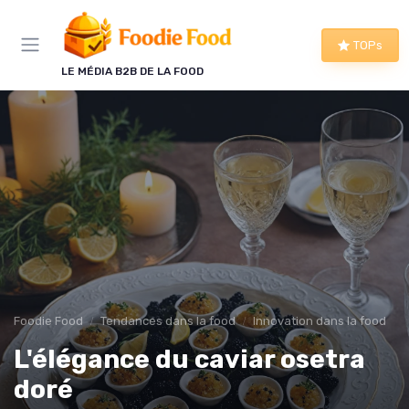
Panneau de gestion des cookies
TOPs
LE MÉDIA B2B DE LA FOOD
Foodie Food
Tendances dans la food
Innovation dans la food
L'élégance du caviar osetra
doré