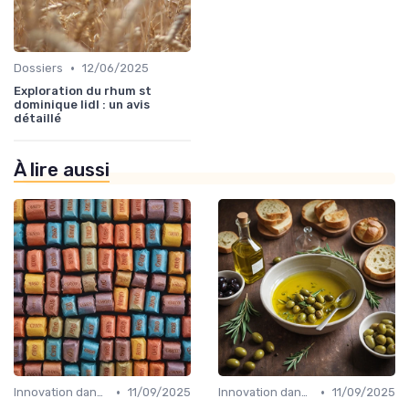
•
Dossiers
12/06/2025
Exploration du rhum st
dominique lidl : un avis
détaillé
À lire aussi
•
•
Innovation dans la food
11/09/2025
Innovation dans la food
11/09/2025