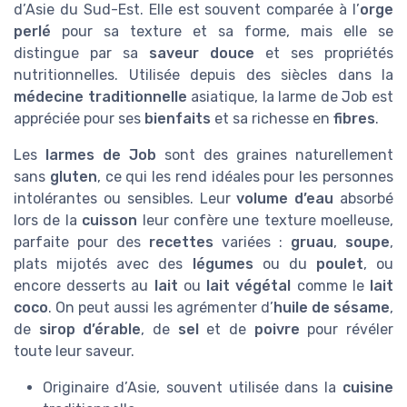
d’Asie du Sud-Est. Elle est souvent comparée à l’
orge
perlé
pour sa texture et sa forme, mais elle se
distingue par sa
saveur douce
et ses propriétés
nutritionnelles. Utilisée depuis des siècles dans la
médecine traditionnelle
asiatique, la larme de Job est
appréciée pour ses
bienfaits
et sa richesse en
fibres
.
Les
larmes de Job
sont des graines naturellement
sans
gluten
, ce qui les rend idéales pour les personnes
intolérantes ou sensibles. Leur
volume d’eau
absorbé
lors de la
cuisson
leur confère une texture moelleuse,
parfaite pour des
recettes
variées :
gruau
,
soupe
,
plats mijotés avec des
légumes
ou du
poulet
, ou
encore desserts au
lait
ou
lait végétal
comme le
lait
coco
. On peut aussi les agrémenter d’
huile de sésame
,
de
sirop d’érable
, de
sel
et de
poivre
pour révéler
toute leur saveur.
Originaire d’Asie, souvent utilisée dans la
cuisine