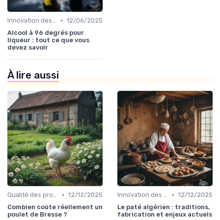
•
Innovation des recettes
12/06/2025
Alcool à 96 degrés pour
liqueur : tout ce que vous
devez savoir
À lire aussi
•
•
Qualité des produits
12/12/2025
Innovation des recettes
12/12/2025
Combien coûte réellement un
Le paté algérien : traditions,
poulet de Bresse ?
fabrication et enjeux actuels