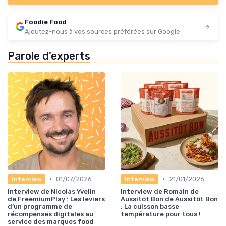
Foodie Food
Ajoutez-nous à vos sources préférées sur Google
Parole d'experts
•
•
01/07/2026
21/01/2026
Interview
Interview
Interview de Nicolas Yvelin
Interview de Romain de
de FreemiumPlay : Les leviers
Aussitôt Bon de Aussitôt Bon
d’un programme de
: La cuisson basse
récompenses digitales au
température pour tous !
service des marques food