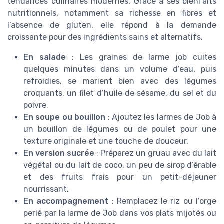
tendances culinaires modernes. Grâce à ses bienfaits
nutritionnels, notamment sa richesse en fibres et
l’absence de gluten, elle répond à la demande
croissante pour des ingrédients sains et alternatifs.
En salade
: Les graines de larme job cuites
quelques minutes dans un volume d’eau, puis
refroidies, se marient bien avec des légumes
croquants, un filet d’huile de sésame, du sel et du
poivre.
En soupe ou bouillon
: Ajoutez les larmes de Job à
un bouillon de légumes ou de poulet pour une
texture originale et une touche de douceur.
En version sucrée
: Préparez un gruau avec du lait
végétal ou du lait de coco, un peu de sirop d’érable
et des fruits frais pour un petit-déjeuner
nourrissant.
En accompagnement
: Remplacez le riz ou l’orge
perlé par la larme de Job dans vos plats mijotés ou