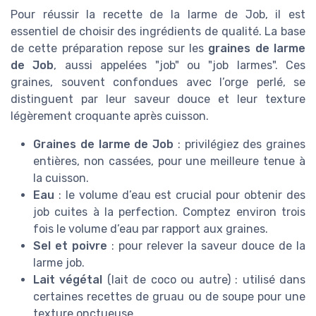
Pour réussir la recette de la larme de Job, il est
essentiel de choisir des ingrédients de qualité. La base
de cette préparation repose sur les
graines de larme
de Job
, aussi appelées "job" ou "job larmes". Ces
graines, souvent confondues avec l’orge perlé, se
distinguent par leur saveur douce et leur texture
légèrement croquante après cuisson.
Graines de larme de Job
: privilégiez des graines
entières, non cassées, pour une meilleure tenue à
la cuisson.
Eau
: le volume d’eau est crucial pour obtenir des
job cuites à la perfection. Comptez environ trois
fois le volume d’eau par rapport aux graines.
Sel et poivre
: pour relever la saveur douce de la
larme job.
Lait végétal
(lait de coco ou autre) : utilisé dans
certaines recettes de gruau ou de soupe pour une
texture onctueuse.