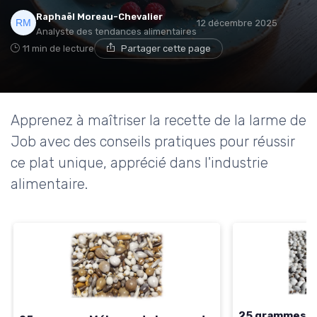
Raphaël Moreau-Chevalier
12 décembre 2025
Analyste des tendances alimentaires
11 min de lecture
Partager cette page
Apprenez à maîtriser la recette de la larme de
Job avec des conseils pratiques pour réussir
ce plat unique, apprécié dans l'industrie
alimentaire.
25 grammes d