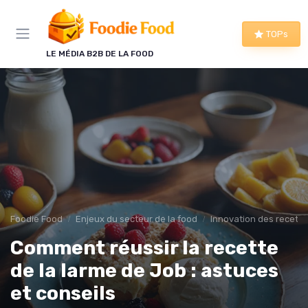
Panneau de gestion des cookies
TOPs
LE MÉDIA B2B DE LA FOOD
Foodie Food
Enjeux du secteur de la food
Innovation des recette
Comment réussir la recette
de la larme de Job : astuces
et conseils