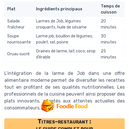
Temps de
Plat
Ingrédients principaux
cuisson
Salade
Larmes de Job, légumes
20
fraîcheur
croquants, huile de sésame
minutes
Soupe
Larme job, bouillon de légumes,
30
nourrissante
poulet, sel, poivre
minutes
Graines de larme, lait coco, sirop
25
Gruau sucré
d’érable
minutes
L’intégration de la larme de Job dans une offre
alimentaire moderne permet de diversifier les recettes
tout en profitant de ses qualités nutritionnelles. Les
professionnels de la cuisine peuvent ainsi proposer des
plats innovants, adaptés aux attentes actuelles des
consommateurs.
Titres-restaurant :
le guide complet pour