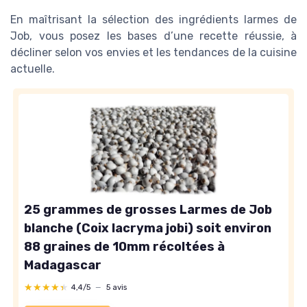
En maîtrisant la sélection des ingrédients larmes de
Job, vous posez les bases d’une recette réussie, à
décliner selon vos envies et les tendances de la cuisine
actuelle.
25 grammes de grosses Larmes de Job
blanche (Coix lacryma jobi) soit environ
88 graines de 10mm récoltées à
Madagascar
★★★★★
★★★★★
4,4/5
—
5 avis