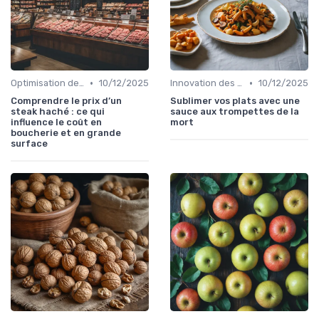
•
•
Optimisation des coûts
10/12/2025
Innovation des recettes
10/12/2025
Comprendre le prix d’un
Sublimer vos plats avec une
steak haché : ce qui
sauce aux trompettes de la
influence le coût en
mort
boucherie et en grande
surface