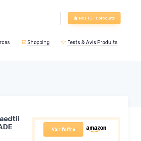
Nos TOPs produits
rces
Shopping
Tests & Avis Produits
aedtii
SADE
Voir l'offre