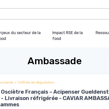
njeux du secteur de la
Impact RSE de la
Ressou
ood
food
Ambassade
ourmands
Coffrets de dégustation
 Osciètre Français – Acipenser Gueldenst
 - Livraison réfrigérée - CAVIAR AMBAS
rammes