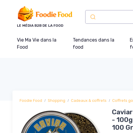
Panneau de gestion des cookies
LE MÉDIA B2B DE LA FOOD
Vie Ma Vie dans la
Tendances dans la
E
Food
food
f
Foodie Food
Shopping
Cadeaux & coffrets
Coffrets g
Caviar
- 100g
100 G