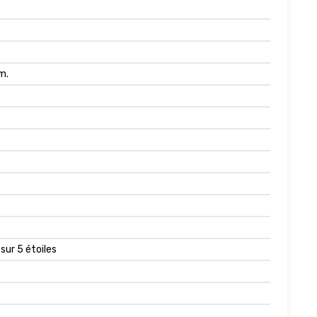
m.
sur 5 étoiles