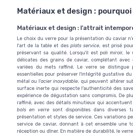
Matériaux et design : pourquoi 
Matériaux et design : l'attrait intempor
Le choix du verre pour la présentation du caviar n
l'art de la table et des
plats service
, est prisé po
préservant sa qualité. Lorsqu'il est poli miroir, l
délicates des grains de caviar, complétant avec 
variées du mets raffiné. Le verre se distingue 
essentielles pour préserver l'intégrité gustative 
métal ou l'
acier inoxydable
, qui peuvent altérer su
surface inerte qui respecte l'authenticité des save
expérience de dégustation sans compromis. De plu
raffiné, avec des détails minutieux qui accentuent 
bols en verre
sont disponibles dans diverses t
présentation et styles de service. Ces variations
service de caviar, donnant à cet ensemble une to
réception ou dîner. En matière de durabilité, le ve