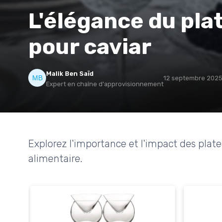
L'élégance du pla
pour caviar
Malik Ben Saïd
12 septembre 202
Expert en chaîne d'approvisionnement
Explorez l'importance et l'impact des plate
alimentaire.