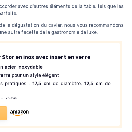
corder avec d'autres éléments de la table, tels que les
arfaite.
t de la dégustation du caviar, nous vous recommandons
 une autre facette de la gastronomie de luxe.
r Stor en inox avec insert en verre
en
acier inoxydable
verre
pour un style élégant
s pratiques :
17,5 cm
de diamètre,
12,5 cm
de
—
23 avis