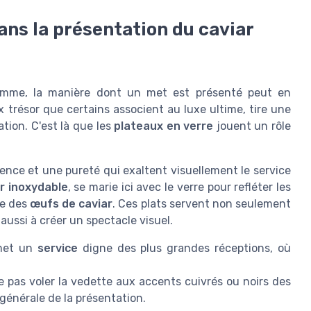
dans la présentation du caviar
me, la manière dont un met est présenté peut en
x trésor que certains associent au luxe ultime, tire une
tion. C'est là que les
plateaux en verre
jouent un rôle
ence et une pureté qui exaltent visuellement le service
r inoxydable
, se marie ici avec le verre pour refléter les
ue des
œufs de caviar
. Ces plats servent non seulement
 aussi à créer un spectacle visuel.
rmet un
service
digne des plus grandes réceptions, où
e pas voler la vedette aux accents cuivrés ou noirs des
 générale de la présentation.