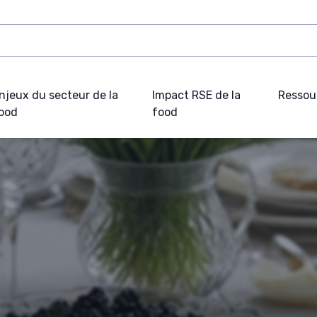
njeux du secteur de la
Impact RSE de la
Ressou
ood
food