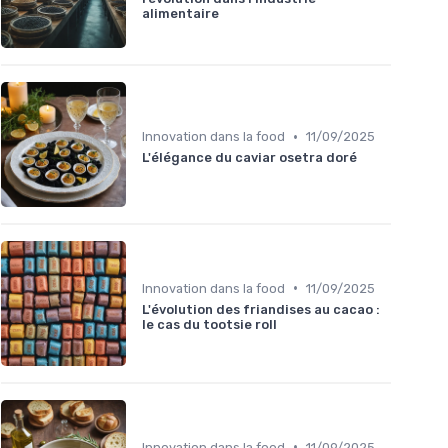
alimentaire
•
Innovation dans la food
11/09/2025
L'élégance du caviar osetra doré
•
Innovation dans la food
11/09/2025
L'évolution des friandises au cacao :
le cas du tootsie roll
•
Innovation dans la food
11/09/2025