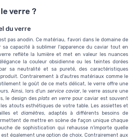
le verre ?
el du verre
'est pas anodin. Ce matériau, favori dans le domaine de
ur sa capacité à sublimer l'apparence du caviar tout en
e verre reflète la lumière et met en valeur les nuances
élégance la couleur obsidienne ou les teintes dorées
par sa neutralité et sa pureté, des caractéristiques
du produit. Contrairement à d'autres matériaux comme le
btilement le goût de ce mets délicat, le verre offre une
urs. Ainsi, lors d'un
service caviar
, le verre assure une
s, le design des
plats en verre
pour caviar est souvent
les atouts esthétiques de votre table. Les assiettes et
ailles et
diamètres
, adaptés à différents besoins de
 permettent de mettre en scène de façon unique chaque
uche de sophistication qui rehausse n'importe quelle
rre est également une option de choix. Contrairement aux