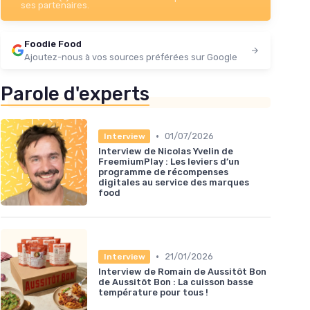
ses partenaires.
Foodie Food
Ajoutez-nous à vos sources préférées sur Google
Parole d'experts
•
01/07/2026
Interview
Interview de Nicolas Yvelin de
FreemiumPlay : Les leviers d’un
programme de récompenses
digitales au service des marques
food
•
21/01/2026
Interview
Interview de Romain de Aussitôt Bon
de Aussitôt Bon : La cuisson basse
température pour tous !