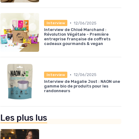
•
12/06/2025
Interview
Interview de Chloé Marchand :
Révolution Végétale - Première
entreprise française de coffrets
cadeaux gourmands & vegan
•
12/06/2025
Interview
Interview de Magalie Jost : NAON une
gamme bio de produits pour les
randonneurs
Les plus lus