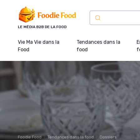
Panneau de gestion des cookies
LE MÉDIA B2B DE LA FOOD
Vie Ma Vie dans la
Tendances dans la
E
Food
food
f
Foodie Food
Tendances dans la food
Dossiers