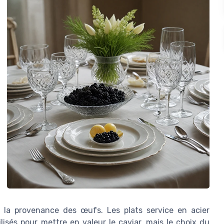
t la provenance des œufs. Les plats service en acier
lisés pour mettre en valeur le caviar, mais le choix du