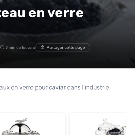
teau en verre
5
9 min de lecture
Partager cette page
aux en verre pour caviar dans l'industrie