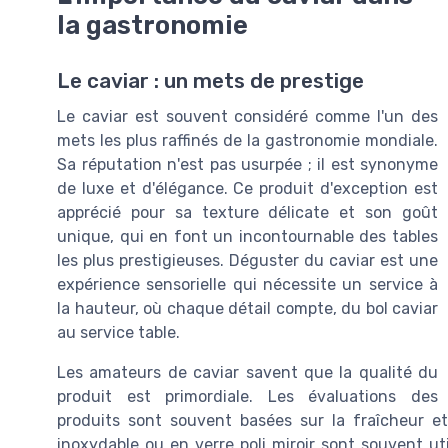
la gastronomie
Le caviar : un mets de prestige
Le caviar est souvent considéré comme l'un des
mets les plus raffinés de la gastronomie mondiale.
Sa réputation n'est pas usurpée ; il est synonyme
de luxe et d'élégance. Ce produit d'exception est
apprécié pour sa texture délicate et son goût
unique, qui en font un incontournable des tables
les plus prestigieuses. Déguster du caviar est une
expérience sensorielle qui nécessite un service à
la hauteur, où chaque détail compte, du bol caviar
au service table.
Les amateurs de caviar savent que la qualité du
produit est primordiale. Les évaluations des
produits sont souvent basées sur la fraîcheur e
inoxydable ou en verre poli miroir sont souvent uti