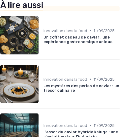
À lire aussi
•
Innovation dans la food
11/09/2025
Un coffret cadeau de caviar : une
expérience gastronomique unique
•
Innovation dans la food
11/09/2025
Les mystères des perles de caviar : un
trésor culinaire
•
Innovation dans la food
11/09/2025
L'essor du caviar hybride kaluga : une
révolution dans l'industrie