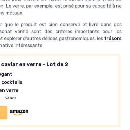
. Le verre, par exemple, est prisé pour sa capacité à ne
ins métaux.
rer que le produit est bien conservé et livré dans des
'achat vérifié sont des critères importants pour les
 explorer d'autres délices gastronomiques, les
trésors
native intéressante.
caviar en verre - Lot de 2
égant
 cocktails
en verre
—
93 avis