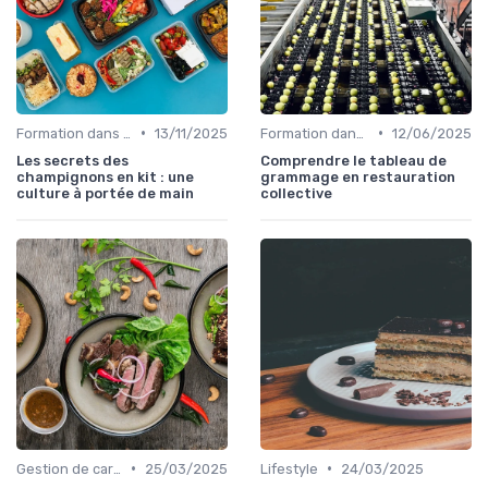
•
•
Formation dans la food
13/11/2025
Formation dans la food
12/06/2025
Les secrets des
Comprendre le tableau de
champignons en kit : une
grammage en restauration
culture à portée de main
collective
•
•
Gestion de carrière dans la food
25/03/2025
Lifestyle
24/03/2025