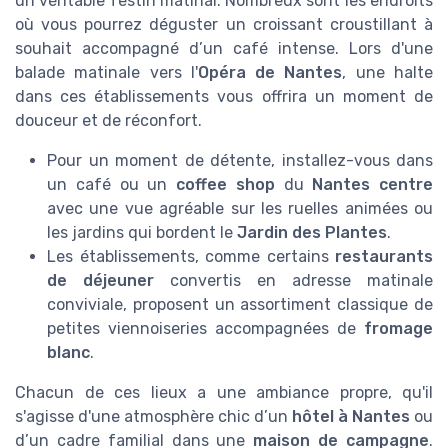
un véritable festin matinal. Nombreux sont les endroits
où vous pourrez déguster un croissant croustillant à
souhait accompagné d’un café intense. Lors d'une
balade matinale vers l'
Opéra de Nantes
, une halte
dans ces établissements vous offrira un moment de
douceur et de réconfort.
Pour un moment de détente, installez-vous dans
un café ou un
coffee shop
du
Nantes centre
avec une vue agréable sur les ruelles animées ou
les jardins qui bordent le
Jardin des Plantes
.
Les établissements, comme certains
restaurants
de déjeuner
convertis en adresse matinale
conviviale, proposent un assortiment classique de
petites viennoiseries accompagnées de
fromage
blanc
.
Chacun de ces lieux a une ambiance propre, qu'il
s'agisse d'une atmosphère chic d’un
hôtel à Nantes
ou
d’un cadre familial dans une
maison de campagne
.