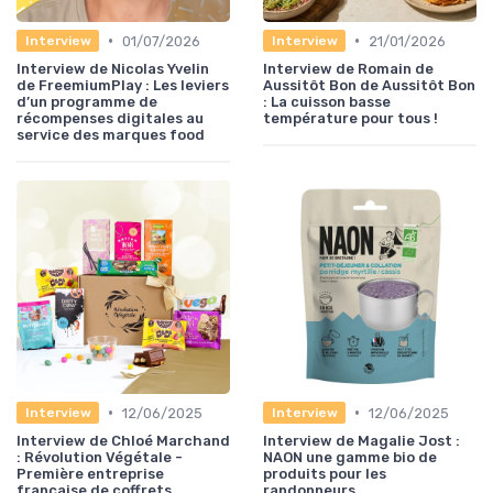
•
•
01/07/2026
21/01/2026
Interview
Interview
Interview de Nicolas Yvelin
Interview de Romain de
de FreemiumPlay : Les leviers
Aussitôt Bon de Aussitôt Bon
d’un programme de
: La cuisson basse
récompenses digitales au
température pour tous !
service des marques food
•
•
12/06/2025
12/06/2025
Interview
Interview
Interview de Chloé Marchand
Interview de Magalie Jost :
: Révolution Végétale -
NAON une gamme bio de
Première entreprise
produits pour les
française de coffrets
randonneurs