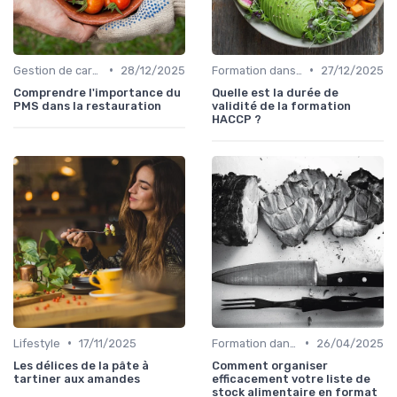
•
•
Gestion de carrière dans la food
28/12/2025
Formation dans la food
27/12/2025
Comprendre l'importance du
Quelle est la durée de
PMS dans la restauration
validité de la formation
HACCP ?
•
•
Lifestyle
17/11/2025
Formation dans la food
26/04/2025
Les délices de la pâte à
Comment organiser
tartiner aux amandes
efficacement votre liste de
stock alimentaire en format