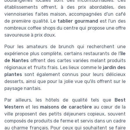
boulangeries locales sont des incontournables. Ces
établissements offrent, à des prix abordables, des
viennoiseries faites maison, accompagnées d'un café
de première qualité. Le
tablier gourmand
est l'un des
nombreux coffee shops du centre qui propose une offre
savoureuse à prix doux.
Pour les amateurs de brunch qui recherchent une
expérience plus complète, certains restaurants de l'
île
de Nantes
offrent des cartes variées melant produits
régionaux et fruits frais. Les lieux comme le
jardin des
plantes
sont également connus pour leurs délicieux
desserts, ainsi que pour la jolie vue qu'ils offrent sur le
paysage nantais.
Par ailleurs, les hôtels de qualité tels que
Best
Western
et les
maisons de caractère
au cœur de la
ville proposent des petits déjeuners copieux, souvent
composés de produits de ferme et servis dans un cadre
au charme français. Pour ceux qui souhaitent se faire