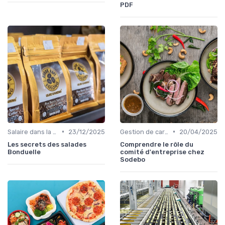
PDF
•
•
Salaire dans la food
23/12/2025
Gestion de carrière dans la food
20/04/2025
Les secrets des salades
Comprendre le rôle du
Bonduelle
comité d'entreprise chez
Sodebo