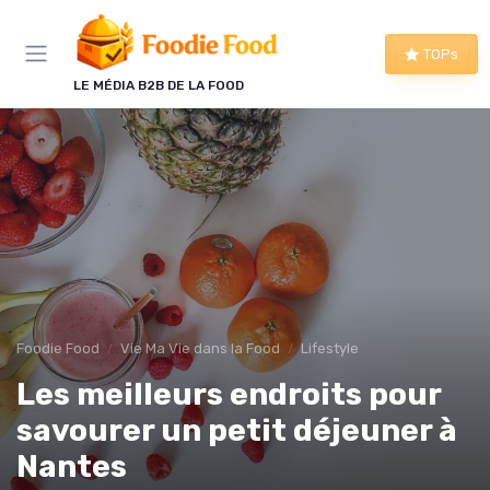
Panneau de gestion des cookies
TOPs
LE MÉDIA B2B DE LA FOOD
Foodie Food
Vie Ma Vie dans la Food
Lifestyle
Les meilleurs endroits pour
savourer un petit déjeuner à
Nantes