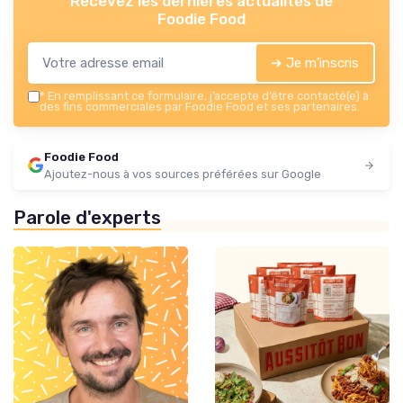
Recevez les dernières actualités de
Foodie Food
➔ Je m'inscris
*
En remplissant ce formulaire, j’accepte d’être contacté(e) à
des fins commerciales par Foodie Food et ses partenaires.
Foodie Food
Ajoutez-nous à vos sources préférées sur Google
Parole d'experts