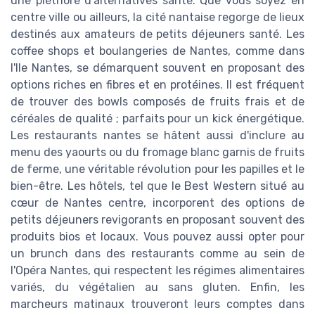
une pléthore d'alternatives santé. Que vous soyez en
centre ville ou ailleurs, la cité nantaise regorge de lieux
destinés aux amateurs de petits déjeuners santé. Les
coffee shops et boulangeries de Nantes, comme dans
l'Ile Nantes, se démarquent souvent en proposant des
options riches en fibres et en protéines. Il est fréquent
de trouver des bowls composés de fruits frais et de
céréales de qualité ; parfaits pour un kick énergétique.
Les restaurants nantes se hâtent aussi d'inclure au
menu des yaourts ou du fromage blanc garnis de fruits
de ferme, une véritable révolution pour les papilles et le
bien-être. Les hôtels, tel que le Best Western situé au
cœur de Nantes centre, incorporent des options de
petits déjeuners revigorants en proposant souvent des
produits bios et locaux. Vous pouvez aussi opter pour
un brunch dans des restaurants comme au sein de
l'Opéra Nantes, qui respectent les régimes alimentaires
variés, du végétalien au sans gluten. Enfin, les
marcheurs matinaux trouveront leurs comptes dans