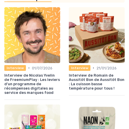
•
•
01/07/2026
21/01/2026
Interview
Interview
Interview de Nicolas Yvelin
Interview de Romain de
de FreemiumPlay : Les leviers
Aussitôt Bon de Aussitôt Bon
d’un programme de
: La cuisson basse
récompenses digitales au
température pour tous !
service des marques food