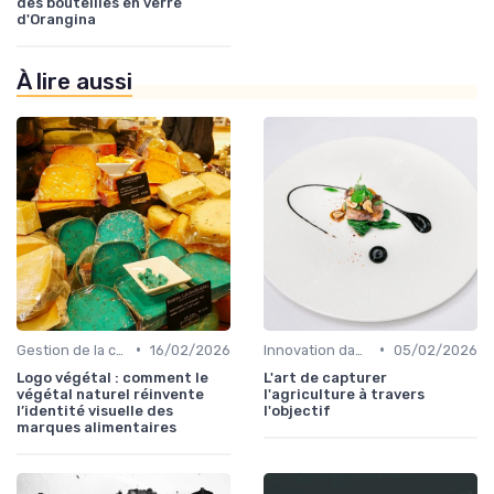
des bouteilles en verre
d'Orangina
À lire aussi
•
•
Gestion de la chaîne
16/02/2026
Innovation dans la food
05/02/2026
Logo végétal : comment le
L'art de capturer
végétal naturel réinvente
l'agriculture à travers
l’identité visuelle des
l'objectif
marques alimentaires