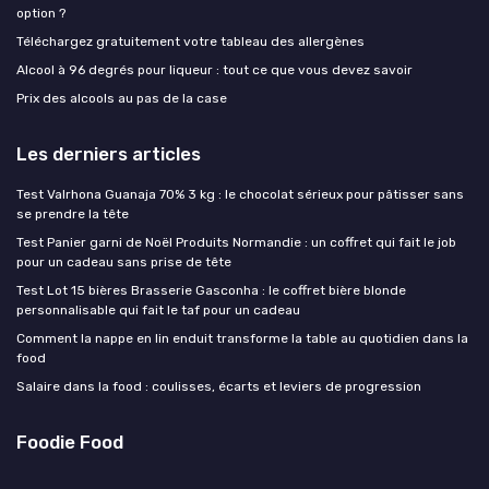
option ?
Téléchargez gratuitement votre tableau des allergènes
Alcool à 96 degrés pour liqueur : tout ce que vous devez savoir
Prix des alcools au pas de la case
Les derniers articles
Test Valrhona Guanaja 70% 3 kg : le chocolat sérieux pour pâtisser sans
se prendre la tête
Test Panier garni de Noël Produits Normandie : un coffret qui fait le job
pour un cadeau sans prise de tête
Test Lot 15 bières Brasserie Gasconha : le coffret bière blonde
personnalisable qui fait le taf pour un cadeau
Comment la nappe en lin enduit transforme la table au quotidien dans la
food
Salaire dans la food : coulisses, écarts et leviers de progression
Foodie Food