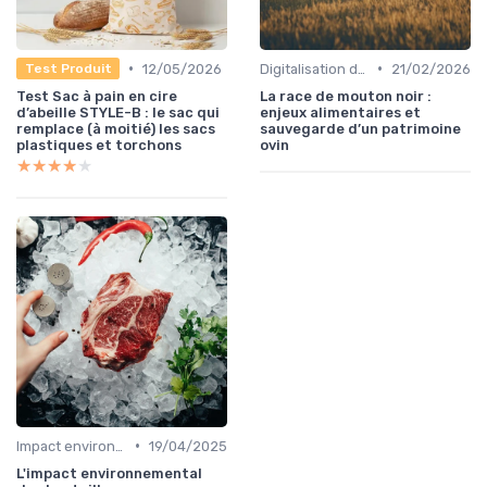
•
•
12/05/2026
Digitalisation des services
21/02/2026
Test Produit
Test Sac à pain en cire
La race de mouton noir :
d’abeille STYLE-B : le sac qui
enjeux alimentaires et
remplace (à moitié) les sacs
sauvegarde d’un patrimoine
plastiques et torchons
ovin
★★★★★
★★★★★
•
Impact environnemental de la food
19/04/2025
L'impact environnemental