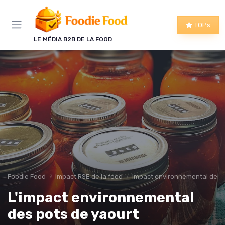
Panneau de gestion des cookies
TOPs
LE MÉDIA B2B DE LA FOOD
Foodie Food
Impact RSE de la food
Impact environnemental de la
L'impact environnemental
des pots de yaourt