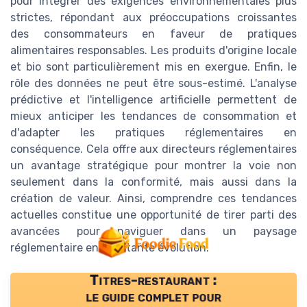
pour intégrer des exigences environnementales plus
strictes, répondant aux préoccupations croissantes
des consommateurs en faveur de pratiques
alimentaires responsables. Les produits d'origine locale
et bio sont particulièrement mis en exergue. Enfin, le
rôle des données ne peut être sous-estimé. L'analyse
prédictive et l'intelligence artificielle permettent de
mieux anticiper les tendances de consommation et
d'adapter les pratiques réglementaires en
conséquence. Cela offre aux directeurs réglementaires
un avantage stratégique pour montrer la voie non
seulement dans la conformité, mais aussi dans la
création de valeur. Ainsi, comprendre ces tendances
actuelles constitue une opportunité de tirer parti des
avancées pour naviguer dans un paysage
réglementaire en constante évolution.
Titres-restaurant :
le guide complet pour