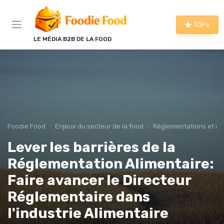
Panneau de gestion des cookies
TOPs
LE MÉDIA B2B DE LA FOOD
Foodie Food
Enjeux du secteur de la food
Réglementations et re
Lever les barrières de la
Réglementation Alimentaire:
Faire avancer le Directeur
Réglementaire dans
l'industrie Alimentaire