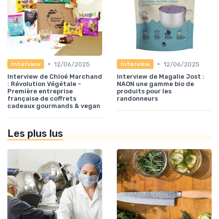
•
•
12/06/2025
12/06/2025
Interview
Interview
Interview de Chloé Marchand
Interview de Magalie Jost :
: Révolution Végétale -
NAON une gamme bio de
Première entreprise
produits pour les
française de coffrets
randonneurs
cadeaux gourmands & vegan
Les plus lus