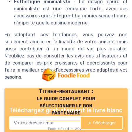
Esthétique minimaliste :
Le design épuré et
minimaliste est une tendance forte, avec des
accessoires qui s'intègrent harmonieusement dans
n'importe quelle cuisine moderne.
En adoptant ces tendances, vous pouvez non
seulement améliorer l'efficacité de votre cuisine, mais
aussi contribuer à un mode de vie plus durable.
N'oubliez pas de consulter les avis des utilisateurs et
de comparer les prix croissants et décroissants pour
faire le meilleur choix d'accessoires vrac adaptés à vos
besoins.
Titres-restaurant :
le guide complet pour
sélectionner le bon
Téléchargez gratuitement le livre blanc
partenaire
➔ Télécharger
Foodie Food — 2026