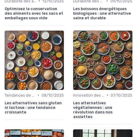
•
•
Durabilité des approvisionnement
12/10/2025
Durabilité des approvisionnement
09/10/2025
Optimisez la conservation
Les boissons énergétiques
des aliments avec les sacs et
biologiques : une alternative
emballages sous vide
saine et durable
•
•
Tendances de consommation
08/10/2025
Innovation des recettes
07/10/2025
Les alternatives sans gluten
Les alternatives
ni lactose : une tendance
végétaliennes : une
croissante
révolution dans nos
assiettes