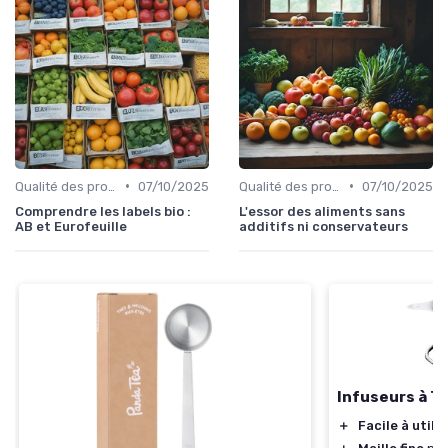
•
•
Qualité des produits
07/10/2025
Qualité des produits
07/10/2025
Comprendre les labels bio :
L'essor des aliments sans
AB et Eurofeuille
additifs ni conservateurs
Infuseurs à T
＋
Facile à utilis