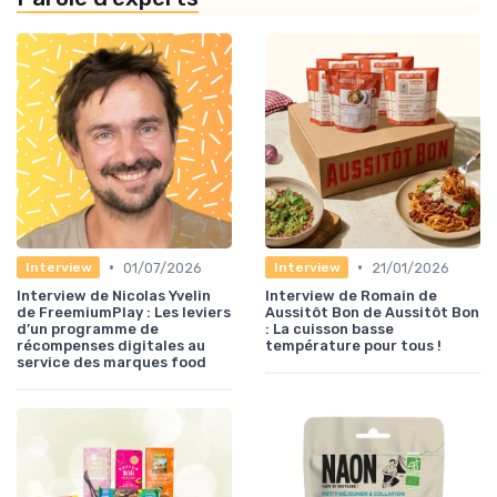
•
•
01/07/2026
21/01/2026
Interview
Interview
Interview de Nicolas Yvelin
Interview de Romain de
de FreemiumPlay : Les leviers
Aussitôt Bon de Aussitôt Bon
d’un programme de
: La cuisson basse
récompenses digitales au
température pour tous !
service des marques food