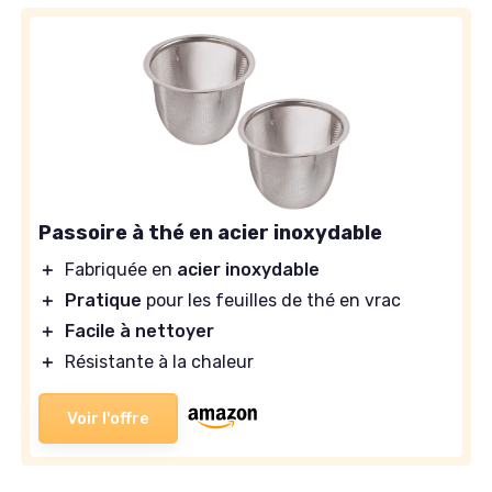
Passoire à thé en acier inoxydable
＋
Fabriquée en
acier inoxydable
＋
Pratique
pour les feuilles de thé en vrac
＋
Facile à nettoyer
＋
Résistante à la chaleur
Voir l'offre