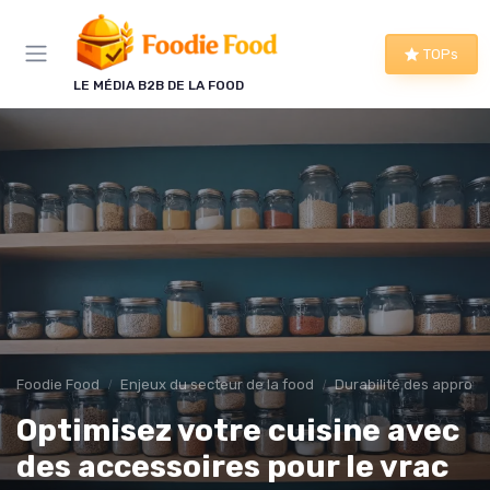
Panneau de gestion des cookies
TOPs
LE MÉDIA B2B DE LA FOOD
Foodie Food
Enjeux du secteur de la food
Durabilité des approv
Optimisez votre cuisine avec
des accessoires pour le vrac