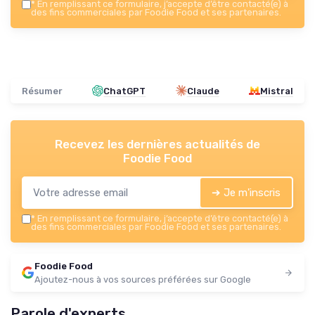
*
En remplissant ce formulaire, j’accepte d’être contacté(e) à
des fins commerciales par Foodie Food et ses partenaires.
Résumer
ChatGPT
Claude
Mistral
Recevez les dernières actualités de
Foodie Food
➔ Je m'inscris
*
En remplissant ce formulaire, j’accepte d’être contacté(e) à
des fins commerciales par Foodie Food et ses partenaires.
Foodie Food
Ajoutez-nous à vos sources préférées sur Google
Parole d'experts