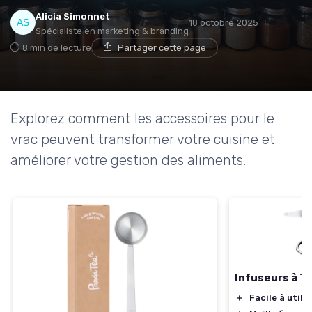
Alicia Simonnet
18 octobre 2025
Spécialiste en marketing & branding
8 min de lecture
Partager cette page
Explorez comment les accessoires pour le
vrac peuvent transformer votre cuisine et
améliorer votre gestion des aliments.
Infuseurs à T
＋
Facile à utilis