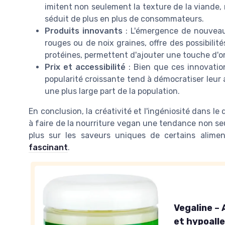
imitent non seulement la texture de la viande,
séduit de plus en plus de consommateurs.
Produits innovants
: L'émergence de nouveaux
rouges ou de noix graines, offre des possibilit
protéines, permettent d'ajouter une touche d'ori
Prix et accessibilité
: Bien que ces innovation
popularité croissante tend à démocratiser leur 
une plus large part de la population.
En conclusion, la créativité et l'ingéniosité dans 
à faire de la nourriture vegan une tendance non s
plus sur les saveurs uniques de certains alimen
fascinant
.
Vegaline – 
et hypoalle