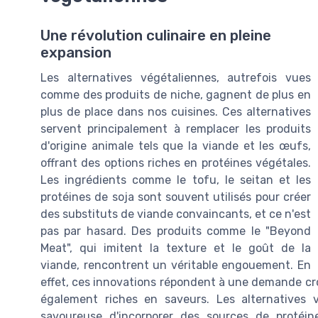
Une révolution culinaire en pleine
expansion
Les alternatives végétaliennes, autrefois vues
comme des produits de niche, gagnent de plus en
plus de place dans nos cuisines. Ces alternatives
servent principalement à remplacer les produits
d'origine animale tels que la viande et les œufs,
offrant des options riches en protéines végétales.
Les ingrédients comme le tofu, le seitan et les
protéines de soja sont souvent utilisés pour créer
des substituts de viande convaincants, et ce n'est
pas par hasard. Des produits comme le "Beyond
Meat", qui imitent la texture et le goût de la
viande, rencontrent un véritable engouement. En
effet, ces innovations répondent à une demande cr
également riches en saveurs. Les alternatives 
savoureuse d'incorporer des sources de protéine