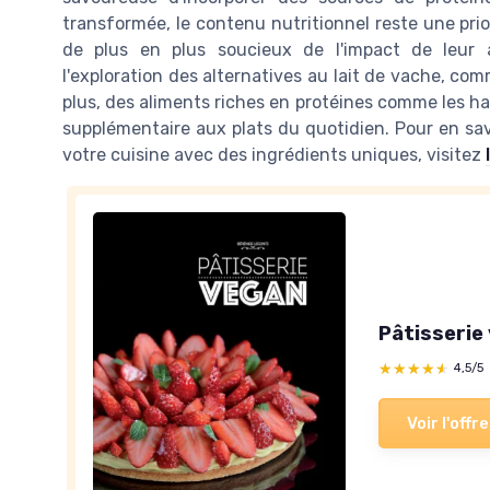
transformée, le contenu nutritionnel reste une pr
de plus en plus soucieux de l'impact de leur 
l'exploration des alternatives au lait de vache, comm
plus, des aliments riches en protéines comme les ha
supplémentaire aux plats du quotidien. Pour en sa
votre cuisine avec des ingrédients uniques, visitez
Pâtisserie
★★★★★
★★★★★
4,5/5
Voir l'offre