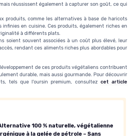
 mais réussissent également à capturer son goût, ce qui
 produits, comme les alternatives à base de haricots
és infinies en cuisine. Ces produits, également riches en
ginalité à différents plats.
s soient souvent associées à un coût plus élevé, leur
accès, rendant ces aliments riches plus abordables pour
le développement de ces produits végétaliens contribuent
eulement durable, mais aussi gourmande. Pour découvrir
ts, tels que l'oursin premium, consultez
cet article
Alternative 100 % naturelle, végétalienne
rgénique à la gelée de pétrole – Sans