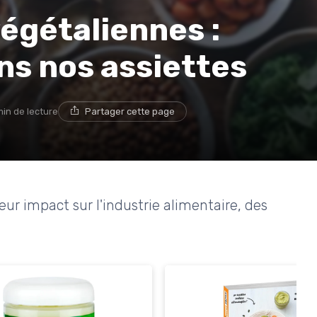
végétaliennes :
ns nos assiettes
min de lecture
Partager cette page
eur impact sur l'industrie alimentaire, des