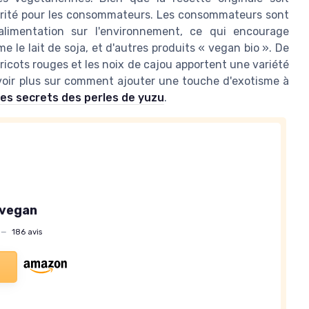
iorité pour les consommateurs. Les consommateurs sont
alimentation sur l'environnement, ce qui encourage
e le lait de soja, et d'autres produits « vegan bio ». De
ricots rouges et les noix de cajou apportent une variété
voir plus sur comment ajouter une touche d'exotisme à
les secrets des perles de yuzu
.
 vegan
—
186 avis