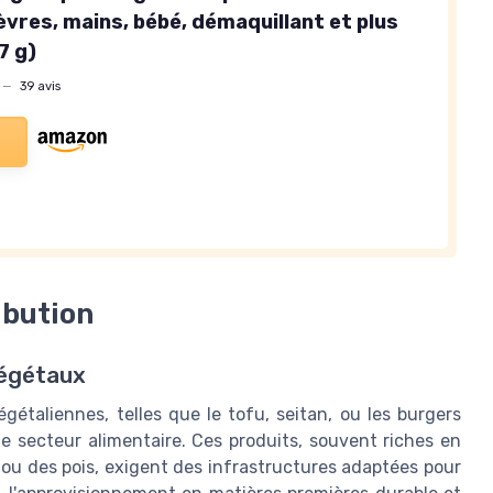
èvres, mains, bébé, démaquillant et plus
7 g)
—
39 avis
ibution
végétaux
égétaliennes, telles que le tofu, seitan, ou les burgers
e secteur alimentaire. Ces produits, souvent riches en
a ou des pois, exigent des infrastructures adaptées pour