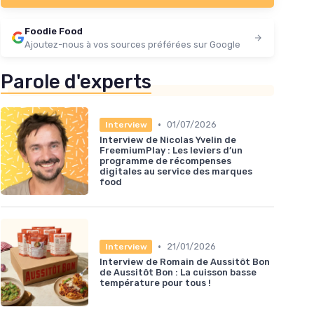
Foodie Food
Ajoutez-nous à vos sources préférées sur Google
Parole d'experts
•
01/07/2026
Interview
Interview de Nicolas Yvelin de
FreemiumPlay : Les leviers d’un
programme de récompenses
digitales au service des marques
food
•
21/01/2026
Interview
Interview de Romain de Aussitôt Bon
de Aussitôt Bon : La cuisson basse
température pour tous !