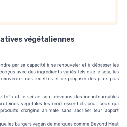
natives végétaliennes
endre par sa capacité à se renouveler et à dépasser les
nçus avec des ingrédients variés tels que le soja, les
 réinventer nos recettes et de proposer des plats plus
 tofu et le seitan sont devenus des incontournables
protéines végétales les rend essentiels pour ceux qui
oduits d'origine animale sans sacrifier leur apport
es que les burgers vegan de marques comme Beyond Meat