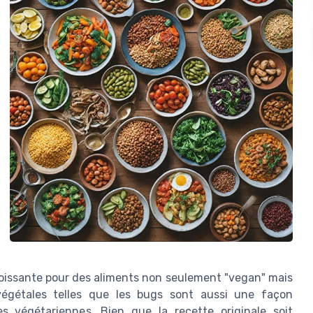
oissante pour des aliments non seulement "vegan" mais
végétales telles que les bugs sont aussi une façon
s végétariennes. Bien que la recette originale soit