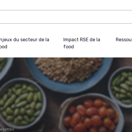
njeux du secteur de la
Impact RSE de la
Ressou
ood
food
recettes