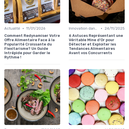
•
•
Actualité
11/01/2026
Innovation dans la food
24/11/2025
Comment Redynamiser Votre
6 Astuces Représentant une
Offre Alimentaire Face à la
Véritable Mine d'Or pour
Popularité Croissante du
Détecter et Exploiter les
Flexitarisme? Un Guide
Tendances Alimentaires
Intrépide pour Garder le
Avant vos Concurrents
Rythme !