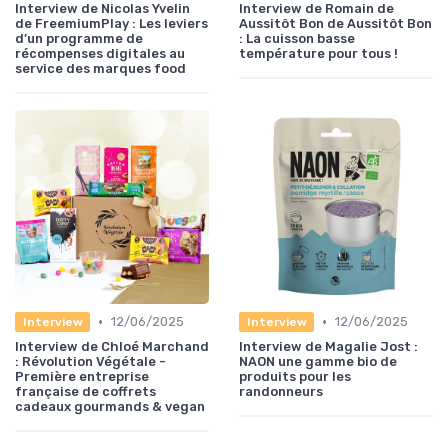
Interview de Nicolas Yvelin
Interview de Romain de
de FreemiumPlay : Les leviers
Aussitôt Bon de Aussitôt Bon
d’un programme de
: La cuisson basse
récompenses digitales au
température pour tous !
service des marques food
•
•
12/06/2025
12/06/2025
Interview
Interview
Interview de Chloé Marchand
Interview de Magalie Jost :
: Révolution Végétale -
NAON une gamme bio de
Première entreprise
produits pour les
française de coffrets
randonneurs
cadeaux gourmands & vegan