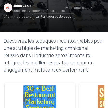
Émilie Le Gall
19 décembre 2023
Coach en évolution professionnelle
6 min de lecture
Partager cette page
Découvrez les tactiques incontournables pour
une stratégie de marketing omnicanal
réussie dans l'industrie agroalimentaire.
Intégrez les meilleures pratiques pour un
engagement multicanaux performant.