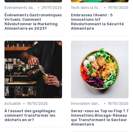
•
•
Évènements dans la food
29/11/2025
Tech dans la food
19/10/2025
Événements Gastronomiques
Embrassez l'Avenir : 5
Virtuels: Comment
Innovations IoT
Révolutionner le Marketing
Révolutionnant la Sécurité
Alimentaire en 2023?
Alimentaire
•
•
Actualité
18/10/2025
Innovation dans la food
18/10/2025
À l'assaut des gaspillages:
Serez-vous au Top ou Flop ? 7
comment transformer les
Innovations Blocage-Réseau
déchets en or?
qui Transforment le Secteur
Alimentaire