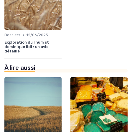
•
Dossiers
12/06/2025
Exploration du rhum st
dominique lidl : un avis
détaillé
À lire aussi