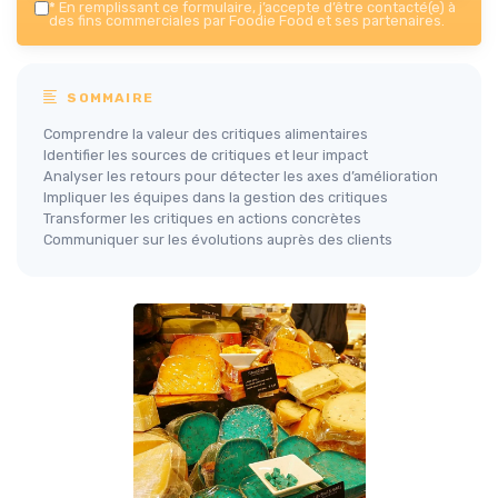
*
En remplissant ce formulaire, j’accepte d’être contacté(e) à
des fins commerciales par Foodie Food et ses partenaires.
SOMMAIRE
Comprendre la valeur des critiques alimentaires
Identifier les sources de critiques et leur impact
Analyser les retours pour détecter les axes d’amélioration
Impliquer les équipes dans la gestion des critiques
Transformer les critiques en actions concrètes
Communiquer sur les évolutions auprès des clients