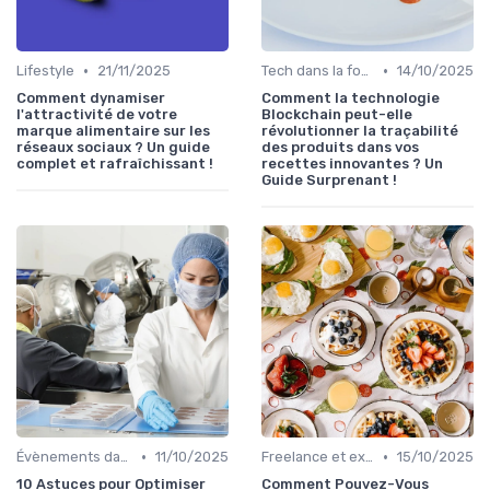
•
•
Lifestyle
21/11/2025
Tech dans la food
14/10/2025
Comment dynamiser
Comment la technologie
l'attractivité de votre
Blockchain peut-elle
marque alimentaire sur les
révolutionner la traçabilité
réseaux sociaux ? Un guide
des produits dans vos
complet et rafraîchissant !
recettes innovantes ? Un
Guide Surprenant !
•
•
Évènements dans la food
11/10/2025
Freelance et externalisation dans la food
15/10/2025
10 Astuces pour Optimiser
Comment Pouvez-Vous