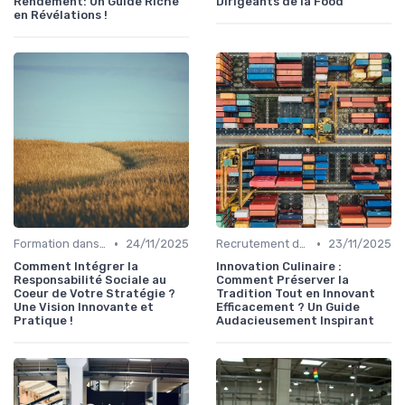
Rendement: Un Guide Riche
Dirigeants de la Food
en Révélations !
•
•
Formation dans la food
24/11/2025
Recrutement dans la food
23/11/2025
Comment Intégrer la
Innovation Culinaire :
Responsabilité Sociale au
Comment Préserver la
Coeur de Votre Stratégie ?
Tradition Tout en Innovant
Une Vision Innovante et
Efficacement ? Un Guide
Pratique !
Audacieusement Inspirant