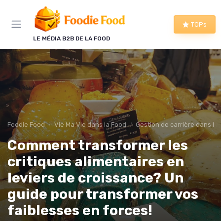
Panneau de gestion des cookies
TOPs
LE MÉDIA B2B DE LA FOOD
Foodie Food
Vie Ma Vie dans la Food
Gestion de carrière dans la
Comment transformer les
critiques alimentaires en
leviers de croissance? Un
guide pour transformer vos
faiblesses en forces!