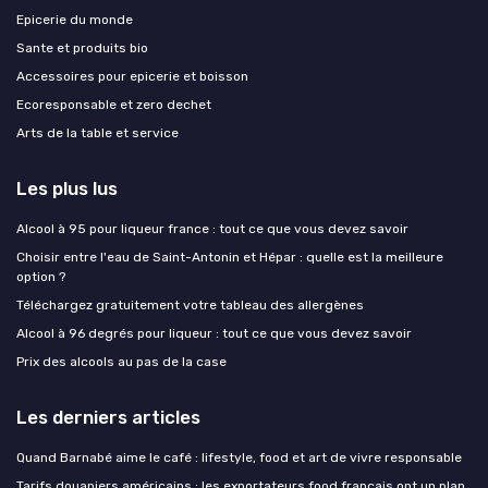
Epicerie du monde
Sante et produits bio
Accessoires pour epicerie et boisson
Ecoresponsable et zero dechet
Arts de la table et service
Les plus lus
Alcool à 95 pour liqueur france : tout ce que vous devez savoir
Choisir entre l'eau de Saint-Antonin et Hépar : quelle est la meilleure
option ?
Téléchargez gratuitement votre tableau des allergènes
Alcool à 96 degrés pour liqueur : tout ce que vous devez savoir
Prix des alcools au pas de la case
Les derniers articles
Quand Barnabé aime le café : lifestyle, food et art de vivre responsable
Tarifs douaniers américains : les exportateurs food français ont un plan