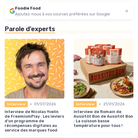
Foodie Food
Ajoutez-nous à vos sources préférées sur Google
Parole d'experts
•
•
01/07/2026
21/01/2026
Interview
Interview
Interview de Nicolas Yvelin
Interview de Romain de
de FreemiumPlay : Les leviers
Aussitôt Bon de Aussitôt Bon
d’un programme de
: La cuisson basse
récompenses digitales au
température pour tous !
service des marques food