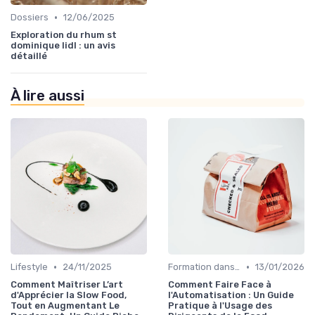
•
Dossiers
12/06/2025
Exploration du rhum st
dominique lidl : un avis
détaillé
À lire aussi
•
•
Lifestyle
24/11/2025
Formation dans la food
13/01/2026
Comment Maîtriser L’art
Comment Faire Face à
d'Apprécier la Slow Food,
l'Automatisation : Un Guide
Tout en Augmentant Le
Pratique à l'Usage des