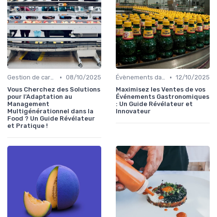
•
•
Gestion de carrière dans la food
08/10/2025
Évènements dans la food
12/10/2025
Vous Cherchez des Solutions
Maximisez les Ventes de vos
pour l'Adaptation au
Événements Gastronomiques
Management
: Un Guide Révélateur et
Multigénérationnel dans la
Innovateur
Food ? Un Guide Révélateur
et Pratique !