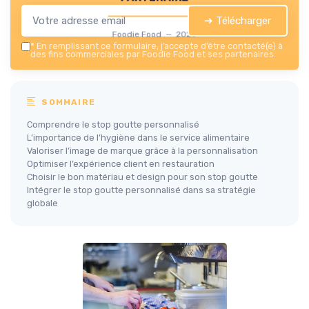
➔ Télécharger
Foodie Food — 2026
*
En remplissant ce formulaire, j’accepte d’être contacté(e) à
des fins commerciales par Foodie Food et ses partenaires.
SOMMAIRE
Comprendre le stop goutte personnalisé
L’importance de l’hygiène dans le service alimentaire
Valoriser l’image de marque grâce à la personnalisation
Optimiser l’expérience client en restauration
Choisir le bon matériau et design pour son stop goutte
Intégrer le stop goutte personnalisé dans sa stratégie
globale