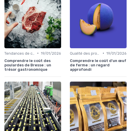
•
•
Tendances de consommation
19/01/2026
Qualité des produits
19/01/2026
Comprendre le coût des
Comprendre le coût d'un œuf
poulardes de Bresse : un
de ferme : un regard
trésor gastronomique
approfondi