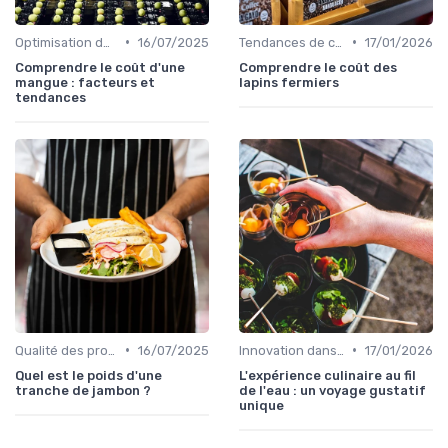
•
•
Optimisation des coûts
16/07/2025
Tendances de consommation
17/01/2026
Comprendre le coût d'une
Comprendre le coût des
mangue : facteurs et
lapins fermiers
tendances
•
•
Qualité des produits
16/07/2025
Innovation dans la food
17/01/2026
Quel est le poids d'une
L'expérience culinaire au fil
tranche de jambon ?
de l'eau : un voyage gustatif
unique