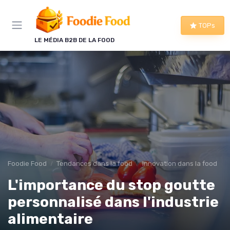
Panneau de gestion des cookies
TOPs
LE MÉDIA B2B DE LA FOOD
Foodie Food
Tendances dans la food
Innovation dans la food
L'importance du stop goutte
personnalisé dans l'industrie
alimentaire