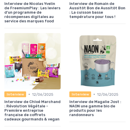
Interview de Nicolas Yvelin
Interview de Romain de
de FreemiumPlay : Les leviers
Aussitôt Bon de Aussitôt Bon
d’un programme de
: La cuisson basse
récompenses digitales au
température pour tous !
service des marques food
•
•
12/06/2025
12/06/2025
Interview
Interview
Interview de Chloé Marchand
Interview de Magalie Jost :
: Révolution Végétale -
NAON une gamme bio de
Première entreprise
produits pour les
française de coffrets
randonneurs
cadeaux gourmands & vegan