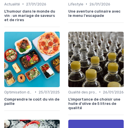
•
•
Actualité
27/01/2026
Lifestyle
26/01/2026
L'humour dans le monde du
Une aventure culinaire avec
vin : un mariage de saveurs
le menu l'escapade
et de rires
•
•
Optimisation des coûts
25/07/2025
Qualité des produits
26/01/2026
Comprendre le coût du vin de
L'importance de choisir une
paille
huile d'olive de 5 litres de
qualité