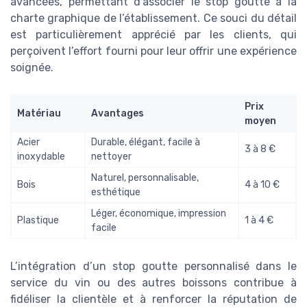
avancées, permettant d’associer le stop goutte à la
charte graphique de l’établissement. Ce souci du détail
est particulièrement apprécié par les clients, qui
perçoivent l’effort fourni pour leur offrir une expérience
soignée.
Prix
Matériau
Avantages
moyen
Acier
Durable, élégant, facile à
3 à 8 €
inoxydable
nettoyer
Naturel, personnalisable,
Bois
4 à 10 €
esthétique
Léger, économique, impression
Plastique
1 à 4 €
facile
L’intégration d’un stop goutte personnalisé dans le
service du vin ou des autres boissons contribue à
fidéliser la clientèle et à renforcer la réputation de