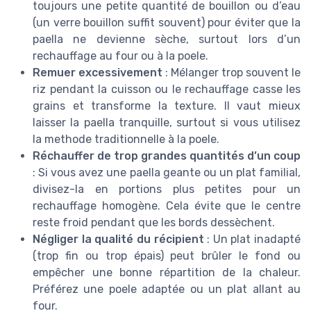
toujours une petite quantité de bouillon ou d’eau
(un verre bouillon suffit souvent) pour éviter que la
paella ne devienne sèche, surtout lors d’un
rechauffage au four ou à la poele.
Remuer excessivement
: Mélanger trop souvent le
riz pendant la cuisson ou le rechauffage casse les
grains et transforme la texture. Il vaut mieux
laisser la paella tranquille, surtout si vous utilisez
la methode traditionnelle à la poele.
Réchauffer de trop grandes quantités d’un coup
: Si vous avez une paella geante ou un plat familial,
divisez-la en portions plus petites pour un
rechauffage homogène. Cela évite que le centre
reste froid pendant que les bords dessèchent.
Négliger la qualité du récipient
: Un plat inadapté
(trop fin ou trop épais) peut brûler le fond ou
empêcher une bonne répartition de la chaleur.
Préférez une poele adaptée ou un plat allant au
four.