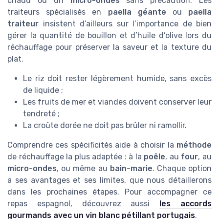
chaud ou un
micro-ondes
sans précaution. Les
traiteurs spécialisés en
paella géante
ou
paella
traiteur
insistent d’ailleurs sur l’importance de bien
gérer la quantité de bouillon et d’huile d’olive lors du
réchauffage pour préserver la saveur et la texture du
plat.
Le riz doit rester légèrement humide, sans excès
de liquide ;
Les fruits de mer et viandes doivent conserver leur
tendreté ;
La croûte dorée ne doit pas brûler ni ramollir.
Comprendre ces spécificités aide à choisir la
méthode
de réchauffage la plus adaptée : à la
poêle
, au
four
, au
micro-ondes
, ou même au
bain-marie
. Chaque option
a ses avantages et ses limites, que nous détaillerons
dans les prochaines étapes. Pour accompagner ce
repas espagnol, découvrez aussi
les accords
gourmands avec un vin blanc pétillant portugais
.