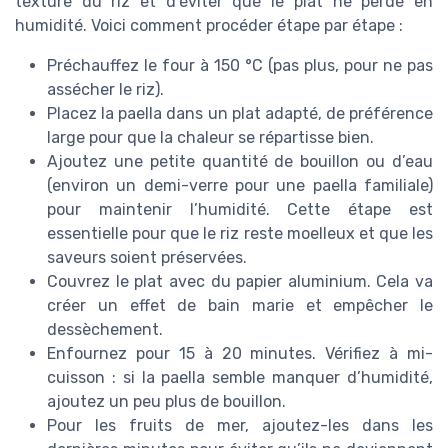
texture du riz et d’éviter que le plat ne perde en
humidité. Voici comment procéder étape par étape :
Préchauffez le four à 150 °C (pas plus, pour ne pas
assécher le riz).
Placez la paella dans un plat adapté, de préférence
large pour que la chaleur se répartisse bien.
Ajoutez une petite quantité de bouillon ou d’eau
(environ un demi-verre pour une paella familiale)
pour maintenir l’humidité. Cette étape est
essentielle pour que le riz reste moelleux et que les
saveurs soient préservées.
Couvrez le plat avec du papier aluminium. Cela va
créer un effet de bain marie et empêcher le
dessèchement.
Enfournez pour 15 à 20 minutes. Vérifiez à mi-
cuisson : si la paella semble manquer d’humidité,
ajoutez un peu plus de bouillon.
Pour les fruits de mer, ajoutez-les dans les