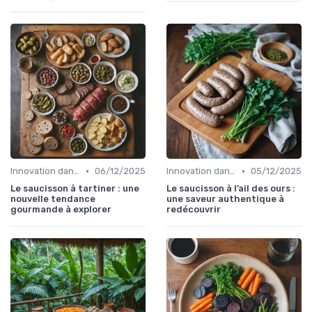
•
•
Innovation dans la food
06/12/2025
Innovation dans la food
05/12/2025
Le saucisson à tartiner : une
Le saucisson à l’ail des ours :
nouvelle tendance
une saveur authentique à
gourmande à explorer
redécouvrir