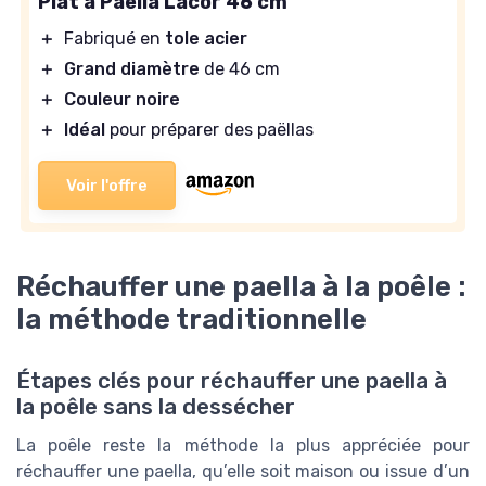
Plat à Paëlla Lacor 46 cm
＋
Fabriqué en
tole acier
＋
Grand diamètre
de 46 cm
＋
Couleur noire
＋
Idéal
pour préparer des paëllas
Voir l'offre
Réchauffer une paella à la poêle :
la méthode traditionnelle
Étapes clés pour réchauffer une paella à
la poêle sans la dessécher
La poêle reste la méthode la plus appréciée pour
réchauffer une paella, qu’elle soit maison ou issue d’un