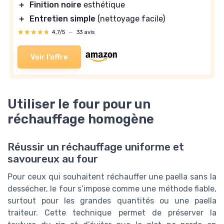
＋
Finition noire
esthétique
＋
Entretien simple
(nettoyage facile)
★★★★★
★★★★★
4,7/5
—
33 avis
Voir l'offre
Utiliser le four pour un
réchauffage homogène
Réussir un réchauffage uniforme et
savoureux au four
Pour ceux qui souhaitent réchauffer une paella sans la
dessécher, le four s’impose comme une méthode fiable,
surtout pour les grandes quantités ou une paella
traiteur. Cette technique permet de préserver la