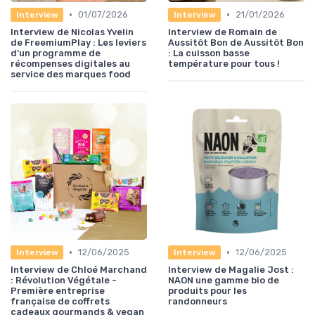
•
•
01/07/2026
21/01/2026
Interview
Interview
Interview de Nicolas Yvelin
Interview de Romain de
de FreemiumPlay : Les leviers
Aussitôt Bon de Aussitôt Bon
d’un programme de
: La cuisson basse
récompenses digitales au
température pour tous !
service des marques food
•
•
12/06/2025
12/06/2025
Interview
Interview
Interview de Chloé Marchand
Interview de Magalie Jost :
: Révolution Végétale -
NAON une gamme bio de
Première entreprise
produits pour les
française de coffrets
randonneurs
cadeaux gourmands & vegan