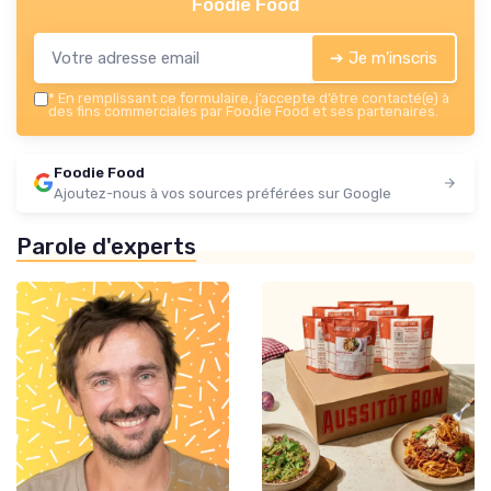
Foodie Food
➔ Je m'inscris
*
En remplissant ce formulaire, j’accepte d’être contacté(e) à
des fins commerciales par Foodie Food et ses partenaires.
Foodie Food
Ajoutez-nous à vos sources préférées sur Google
Parole d'experts