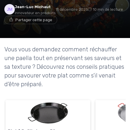
Jean-Luc Michaut
11 décembre 2025
10 min de lecture
Innovateur en produits
Partager cette page
Vous vous demandez comment réchauffer
une paella tout en préservant ses saveurs et
sa texture ? Découvrez nos conseils pratiques
pour savourer votre plat comme s’il venait
d’être préparé.