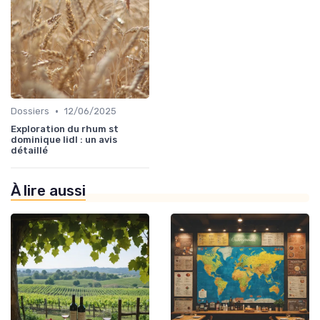
•
Dossiers
12/06/2025
Exploration du rhum st
dominique lidl : un avis
détaillé
À lire aussi