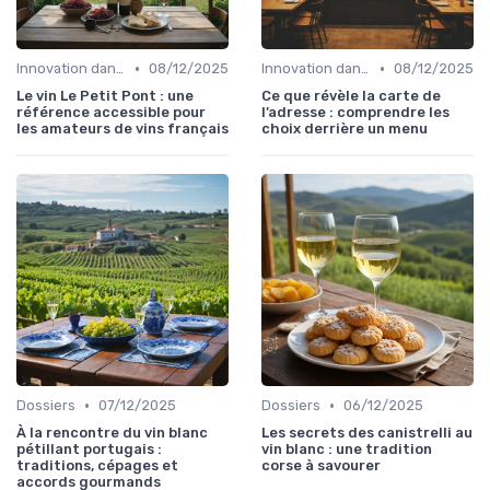
•
•
Innovation dans la food
08/12/2025
Innovation dans la food
08/12/2025
Le vin Le Petit Pont : une
Ce que révèle la carte de
référence accessible pour
l’adresse : comprendre les
les amateurs de vins français
choix derrière un menu
•
•
Dossiers
07/12/2025
Dossiers
06/12/2025
À la rencontre du vin blanc
Les secrets des canistrelli au
pétillant portugais :
vin blanc : une tradition
traditions, cépages et
corse à savourer
accords gourmands