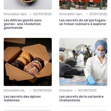
•
•
Innovation dans la food
02/09/2025
Innovation dans la food
01/09/2025
Les délices glacés sans
Les secrets du sel portugais :
gluten : une révolution
un trésor culinaire à explorer
gourmande
•
•
Innovation dans la food
30/08/2025
Dossiers
30/08/2025
Les secrets des épices
Les secrets de la coriandre
indiennes
thaïlandaise