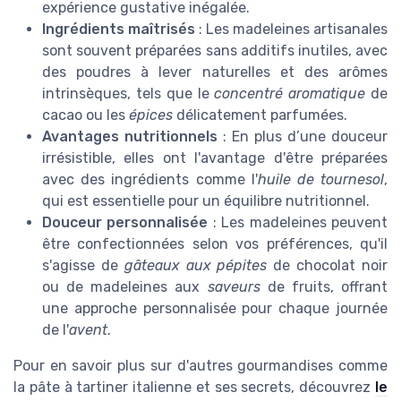
expérience gustative inégalée.
Ingrédients maîtrisés
: Les madeleines artisanales
sont souvent préparées sans additifs inutiles, avec
des poudres à lever naturelles et des arômes
intrinsèques, tels que le
concentré aromatique
de
cacao ou les
épices
délicatement parfumées.
Avantages nutritionnels
: En plus d’une douceur
irrésistible, elles ont l'avantage d'être préparées
avec des ingrédients comme l'
huile de tournesol
,
qui est essentielle pour un équilibre nutritionnel.
Douceur personnalisée
: Les madeleines peuvent
être confectionnées selon vos préférences, qu'il
s'agisse de
gâteaux aux pépites
de chocolat noir
ou de madeleines aux
saveurs
de fruits, offrant
une approche personnalisée pour chaque journée
de l'
avent
.
Pour en savoir plus sur d'autres gourmandises comme
la pâte à tartiner italienne et ses secrets, découvrez
le