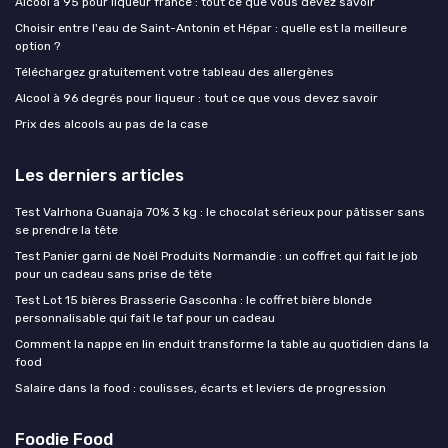
Alcool à 95 pour liqueur france : tout ce que vous devez savoir
Choisir entre l'eau de Saint-Antonin et Hépar : quelle est la meilleure
option ?
Téléchargez gratuitement votre tableau des allergènes
Alcool à 96 degrés pour liqueur : tout ce que vous devez savoir
Prix des alcools au pas de la case
Les derniers articles
Test Valrhona Guanaja 70% 3 kg : le chocolat sérieux pour pâtisser sans
se prendre la tête
Test Panier garni de Noël Produits Normandie : un coffret qui fait le job
pour un cadeau sans prise de tête
Test Lot 15 bières Brasserie Gasconha : le coffret bière blonde
personnalisable qui fait le taf pour un cadeau
Comment la nappe en lin enduit transforme la table au quotidien dans la
food
Salaire dans la food : coulisses, écarts et leviers de progression
Foodie Food