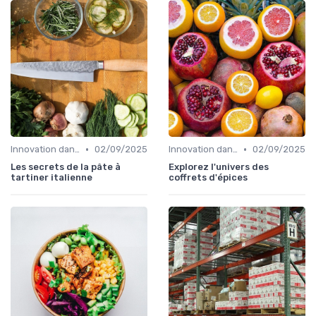
•
•
Innovation dans la food
02/09/2025
Innovation dans la food
02/09/2025
Les secrets de la pâte à
Explorez l'univers des
tartiner italienne
coffrets d'épices