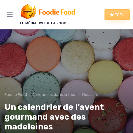
Panneau de gestion des cookies
TOPs
LE MÉDIA B2B DE LA FOOD
Foodie Food
Tendances dans la food
Dossiers
Un calendrier de l'avent
gourmand avec des
madeleines