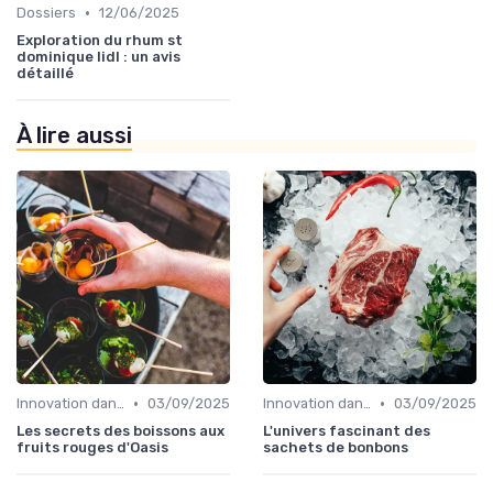
•
Dossiers
12/06/2025
Exploration du rhum st
dominique lidl : un avis
détaillé
À lire aussi
•
•
Innovation dans la food
03/09/2025
Innovation dans la food
03/09/2025
Les secrets des boissons aux
L'univers fascinant des
fruits rouges d'Oasis
sachets de bonbons