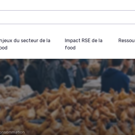
njeux du secteur de la
Impact RSE de la
Ressou
ood
food
consommation