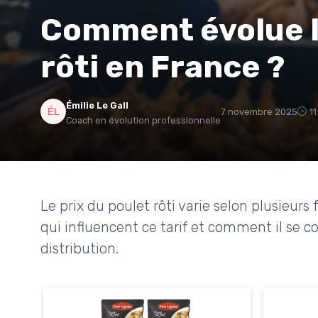
Comment évolue le
rôti en France ?
Émilie Le Gall
7 novembre 2025
11
Coach en évolution professionnelle
Le prix du poulet rôti varie selon plusieur
qui influencent ce tarif et comment il se co
distribution.