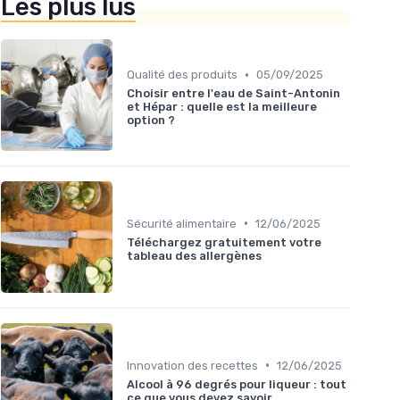
Les plus lus
•
Qualité des produits
05/09/2025
Choisir entre l'eau de Saint-Antonin
et Hépar : quelle est la meilleure
option ?
•
Sécurité alimentaire
12/06/2025
Téléchargez gratuitement votre
tableau des allergènes
•
Innovation des recettes
12/06/2025
Alcool à 96 degrés pour liqueur : tout
ce que vous devez savoir