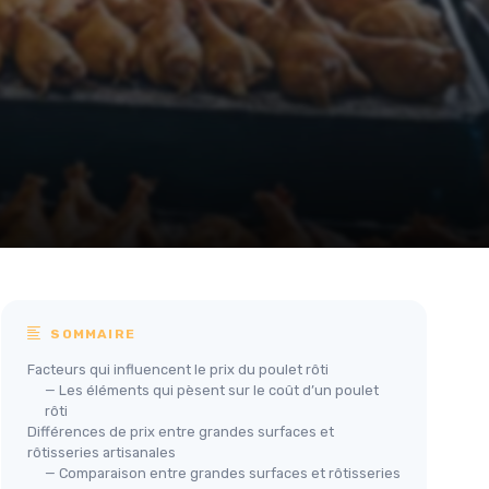
SOMMAIRE
Facteurs qui influencent le prix du poulet rôti
— Les éléments qui pèsent sur le coût d’un poulet
rôti
Différences de prix entre grandes surfaces et
rôtisseries artisanales
— Comparaison entre grandes surfaces et rôtisseries