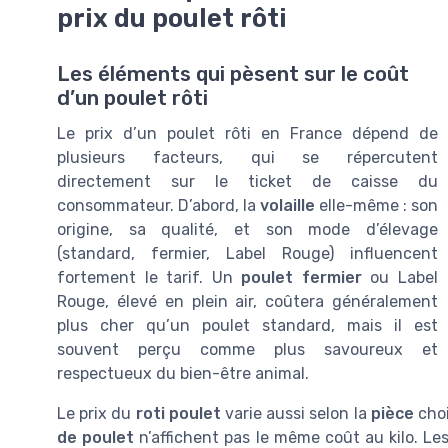
prix du poulet rôti
Les éléments qui pèsent sur le coût
d’un poulet rôti
Le prix d’un poulet rôti en France dépend de
plusieurs facteurs, qui se répercutent
directement sur le ticket de caisse du
consommateur. D’abord, la
volaille
elle-même : son
origine, sa qualité, et son mode d’élevage
(standard, fermier, Label Rouge) influencent
fortement le tarif. Un
poulet fermier
ou Label
Rouge, élevé en plein air, coûtera généralement
plus cher qu’un poulet standard, mais il est
souvent perçu comme plus savoureux et
respectueux du bien-être animal.
Le prix du
roti poulet
varie aussi selon la
pièce
choi
de poulet
n’affichent pas le même coût au kilo. Le