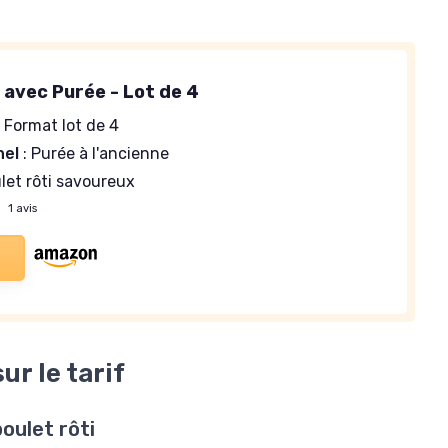
 avec Purée - Lot de 4
 Format lot de 4
nel
: Purée à l'ancienne
let rôti savoureux
—
1 avis
ur le tarif
poulet rôti