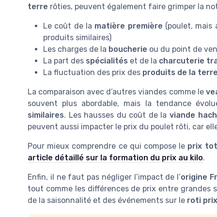
terre
rôties, peuvent également faire grimper la not
Le coût de la
matière première
(poulet, mais 
produits similaires)
Les charges de la
boucherie
ou du point de ven
La part des
spécialités
et de la
charcuterie tr
La fluctuation des prix des
produits de la terr
La comparaison avec d’autres viandes comme le
ve
souvent plus abordable, mais la tendance évolue
similaires
. Les hausses du coût de la
viande hac
peuvent aussi impacter le prix du poulet rôti, car e
Pour mieux comprendre ce qui compose le
prix tot
article détaillé sur la formation du prix au kilo
.
Enfin, il ne faut pas négliger l’impact de l’
origine F
tout comme les différences de prix entre grandes su
de la saisonnalité et des événements sur le
roti pri