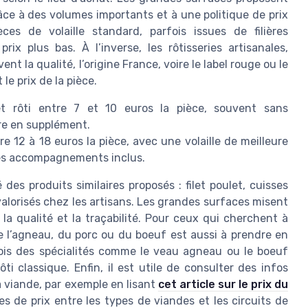
râce à des volumes importants et à une politique de prix
es de volaille standard, parfois issues de filières
rix plus bas. À l’inverse, les rôtisseries artisanales,
nt la qualité, l’origine France, voire le label rouge ou le
le prix de la pièce.
 rôti entre 7 et 10 euros la pièce, souvent sans
e en supplément.
e 12 à 18 euros la pièce, avec une volaille de meilleure
t des accompagnements inclus.
 des produits similaires proposés : filet poulet, cuisses
alorisés chez les artisans. Les grandes surfaces misent
 la qualité et la traçabilité. Pour ceux qui cherchent à
e l’agneau, du porc ou du boeuf est aussi à prendre en
fois des spécialités comme le veau agneau ou le boeuf
ti classique. Enfin, il est utile de consulter des infos
 viande, par exemple en lisant
cet article sur le prix du
s de prix entre les types de viandes et les circuits de