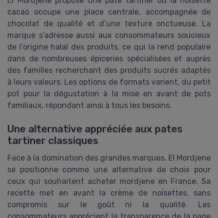
El Mordjene propose une pâte tartiner où la noisette
cacao occupe une place centrale, accompagnée de
chocolat de qualité et d’une texture onctueuse. La
marque s’adresse aussi aux consommateurs soucieux
de l’origine halal des produits, ce qui la rend populaire
dans de nombreuses épiceries spécialisées et auprès
des familles recherchant des produits sucrés adaptés
à leurs valeurs. Les options de formats varient, du petit
pot pour la dégustation à la mise en avant de pots
familiaux, répondant ainsi à tous les besoins.
Une alternative appréciée aux pates
tartiner classiques
Face à la domination des grandes marques, El Mordjene
se positionne comme une alternative de choix pour
ceux qui souhaitent acheter mordjene en France. Sa
recette met en avant la crème de noisettes, sans
compromis sur le goût ni la qualité. Les
consommateurs apprécient la transparence de la page