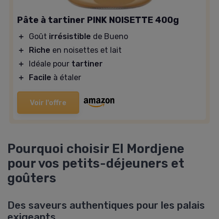
Pâte à tartiner PINK NOISETTE 400g
＋
Goût
irrésistible
de Bueno
＋
Riche
en noisettes et lait
＋
Idéale pour
tartiner
＋
Facile
à étaler
Voir l'offre
Pourquoi choisir El Mordjene
pour vos petits-déjeuners et
goûters
Des saveurs authentiques pour les palais
exigeants