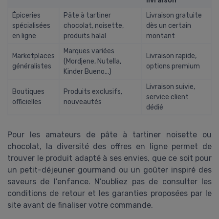
livraison
Épiceries
Pâte à tartiner
Livraison gratuite
spécialisées
chocolat, noisette,
dès un certain
en ligne
produits halal
montant
Marques variées
Marketplaces
Livraison rapide,
(Mordjene, Nutella,
généralistes
options premium
Kinder Bueno...)
Livraison suivie,
Boutiques
Produits exclusifs,
service client
officielles
nouveautés
dédié
Pour les amateurs de pâte à tartiner noisette ou
chocolat, la diversité des offres en ligne permet de
trouver le produit adapté à ses envies, que ce soit pour
un petit-déjeuner gourmand ou un goûter inspiré des
saveurs de l’enfance. N’oubliez pas de consulter les
conditions de retour et les garanties proposées par le
site avant de finaliser votre commande.