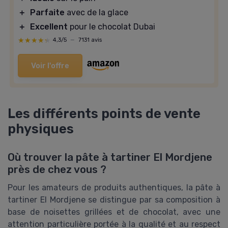
＋
Parfaite
avec de la glace
＋
Excellent
pour le chocolat Dubai
★★★★★
★★★★★
4,3/5
—
7131 avis
Voir l'offre
Les différents points de vente
physiques
Où trouver la pâte à tartiner El Mordjene
près de chez vous ?
Pour les amateurs de produits authentiques, la pâte à
tartiner El Mordjene se distingue par sa composition à
base de noisettes grillées et de chocolat, avec une
attention particulière portée à la qualité et au respect