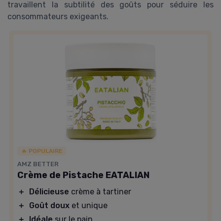
travaillent la subtilité des goûts pour séduire les
consommateurs exigeants.
🔥 POPULAIRE
AMZ BETTER
Crème de Pistache EATALIAN
＋
Délicieuse
crème à tartiner
＋
Goût doux
et unique
＋
Idéale
sur le pain