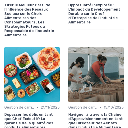
Tirer le Meilleur Parti de
Opportunité Inexplorée :
l'Influence des Réseaux
L'Impact du Développement
Sociaux sur le Choix
Durable sur le Chef
Alimentaires des
d'Entreprise de l'Industrie
Consommateurs : Les
Alimentaire
Stratégies Futées du
Responsable de l'Industrie
Alimentaire
•
•
Gestion de carrière dans la food
21/11/2025
Gestion de carrière dans la food
15/10/2025
Dépasser les défis en tant
Naviguer à travers la Chaîne
que Chef Exécutif: La
d'Approvisionnement en tant
garantie de la qualité des
que Directeur des Achats
produits alimentaires
dans l'industrie Alimentaire