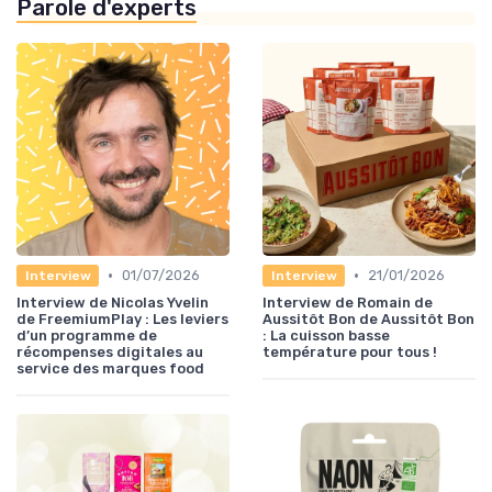
Parole d'experts
•
•
01/07/2026
21/01/2026
Interview
Interview
Interview de Nicolas Yvelin
Interview de Romain de
de FreemiumPlay : Les leviers
Aussitôt Bon de Aussitôt Bon
d’un programme de
: La cuisson basse
récompenses digitales au
température pour tous !
service des marques food