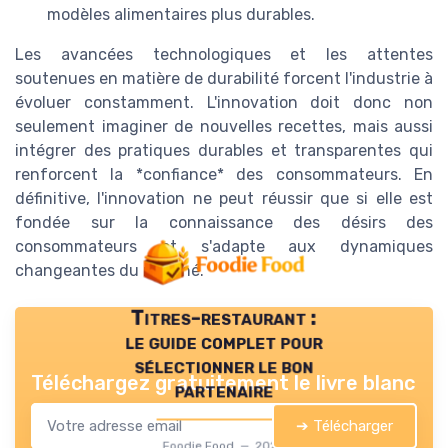
modèles alimentaires plus durables.
Les avancées technologiques et les attentes
soutenues en matière de durabilité forcent l'industrie à
évoluer constamment. L'innovation doit donc non
seulement imaginer de nouvelles recettes, mais aussi
intégrer des pratiques durables et transparentes qui
renforcent la *confiance* des consommateurs. En
définitive, l'innovation ne peut réussir que si elle est
fondée sur la connaissance des désirs des
consommateurs et s'adapte aux dynamiques
changeantes du marché.
Titres-restaurant :
le guide complet pour
sélectionner le bon
Téléchargez gratuitement le livre blanc
partenaire
➔ Télécharger
Foodie Food — 2026