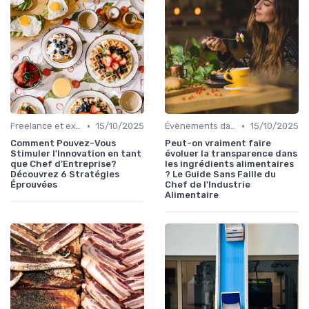
•
•
Freelance et externalisation dans la food
15/10/2025
Évènements dans la food
15/10/2025
Comment Pouvez-Vous
Peut-on vraiment faire
Stimuler l'Innovation en tant
évoluer la transparence dans
que Chef d’Entreprise?
les ingrédients alimentaires
Découvrez 6 Stratégies
? Le Guide Sans Faille du
Éprouvées
Chef de l'Industrie
Alimentaire