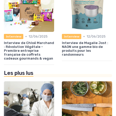
•
•
12/06/2025
12/06/2025
Interview
Interview
Interview de Chloé Marchand
Interview de Magalie Jost :
: Révolution Végétale -
NAON une gamme bio de
Première entreprise
produits pour les
française de coffrets
randonneurs
cadeaux gourmands & vegan
Les plus lus