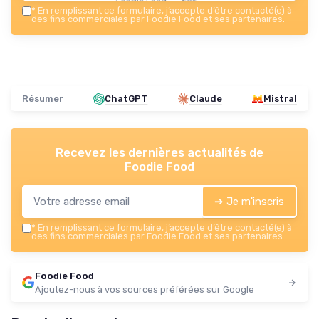
*
En remplissant ce formulaire, j’accepte d’être contacté(e) à
des fins commerciales par Foodie Food et ses partenaires.
Résumer
ChatGPT
Claude
Mistral
Recevez les dernières actualités de
Foodie Food
➔ Je m'inscris
*
En remplissant ce formulaire, j’accepte d’être contacté(e) à
des fins commerciales par Foodie Food et ses partenaires.
Foodie Food
Ajoutez-nous à vos sources préférées sur Google