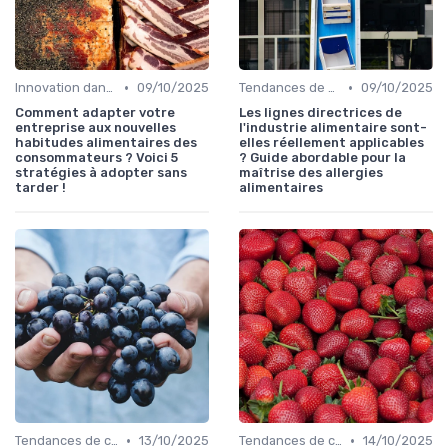
•
•
Innovation dans la food
09/10/2025
Tendances de consommation
09/10/2025
Comment adapter votre
Les lignes directrices de
entreprise aux nouvelles
l'industrie alimentaire sont-
habitudes alimentaires des
elles réellement applicables
consommateurs ? Voici 5
? Guide abordable pour la
stratégies à adopter sans
maîtrise des allergies
tarder !
alimentaires
•
•
Tendances de consommation
13/10/2025
Tendances de consommation
14/10/2025